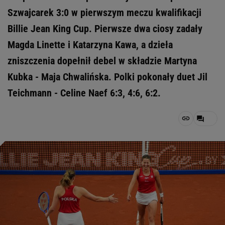
Szwajcarek 3:0 w pierwszym meczu kwalifikacji
Billie Jean King Cup. Pierwsze dwa ciosy zadały
Magda Linette i Katarzyna Kawa, a dzieła
zniszczenia dopełnił debel w składzie Martyna
Kubka - Maja Chwalińska. Polki pokonały duet Jil
Teichmann - Celine Naef 6:3, 4:6, 6:2.