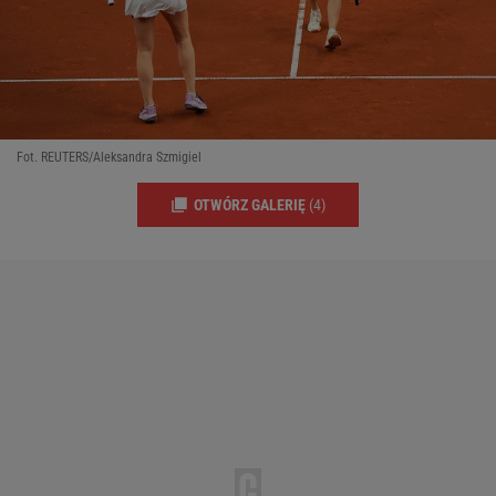
Fot. REUTERS/Aleksandra Szmigiel
OTWÓRZ GALERIĘ
(4)