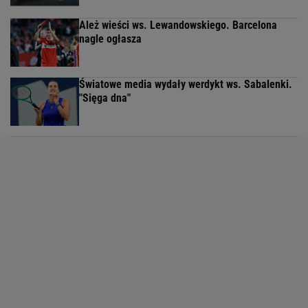
Ależ wieści ws. Lewandowskiego. Barcelona
nagle ogłasza
Światowe media wydały werdykt ws. Sabalenki.
"Sięga dna"