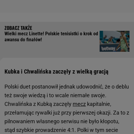
Wielki mecz Linette! Polskie tenisistki o krok od
awansu do finałów!
Kubka i Chwalińska zaczęły z wielką gracją
Polski duet postanowił jednak udowodnić, że o deblu
też swoje wiedzą i to wcale niemałe swoje.
Chwalińska z Kubką zaczęły
mecz
kapitalnie,
przełamując rywalki już przy pierwszej okazji. Za to z
pilnowaniem własnego serwisu nie było kłopotu,
stąd szybkie prowadzenie 4:1. Polki w tym secie