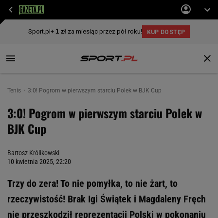
Tenis
3:0! Pogrom w pierwszym starciu Polek w BJK Cup
3:0! Pogrom w pierwszym starciu Polek w
BJK Cup
Bartosz Królikowski
10 kwietnia 2025, 22:20
Trzy do zera! To nie pomyłka, to nie żart, to
rzeczywistość! Brak Igi Świątek i Magdaleny Fręch
nie przeszkodził reprezentacji Polski w pokonaniu