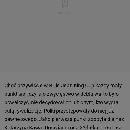
Choć oczywiście w Billie Jean King Cup każdy mały
punkt się liczy, a o zwycięstwo w deblu warto było
powalczyć, nie decydował on już o tym, kto wygra
całą rywalizację. Polki przystępowały do niej już
pewne swego. Jako pierwsza punkt zdobyła dla nas
Katarzyna Kawa. Doświadczona 32-latka przegrała