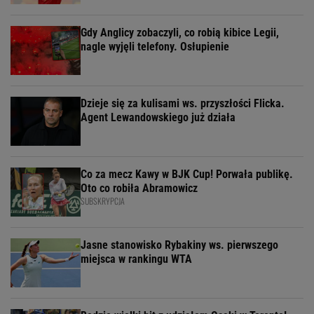
Gdy Anglicy zobaczyli, co robią kibice Legii,
nagle wyjęli telefony. Osłupienie
Dzieje się za kulisami ws. przyszłości Flicka.
Agent Lewandowskiego już działa
Co za mecz Kawy w BJK Cup! Porwała publikę.
Oto co robiła Abramowicz
SUBSKRYPCJA
Jasne stanowisko Rybakiny ws. pierwszego
miejsca w rankingu WTA