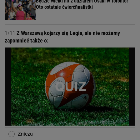
Będzie wielki hit z udziałem Osaki w Toronto!
Oto ostatnie ćwierćfinalistki
1/11
Z Warszawą kojarzy się Legia, ale nie możemy
zapomnieć także o:
Zniczu