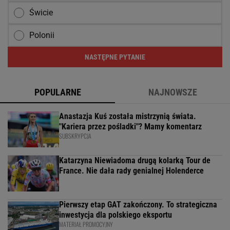
Świcie
Polonii
NASTĘPNE PYTANIE
POPULARNE
NAJNOWSZE
Anastazja Kuś została mistrzynią świata.
"Kariera przez pośladki"? Mamy komentarz
SUBSKRYPCJA
Katarzyna Niewiadoma drugą kolarką Tour de
France. Nie dała rady genialnej Holenderce
Pierwszy etap GAT zakończony. To strategiczna
inwestycja dla polskiego eksportu
MATERIAŁ PROMOCYJNY