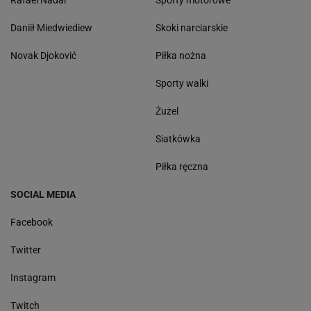
Rafael Nadal
Sporty motorowe
Daniił Miedwiediew
Skoki narciarskie
Novak Djoković
Piłka nożna
Sporty walki
Żużel
Siatkówka
Piłka ręczna
SOCIAL MEDIA
Facebook
Twitter
Instagram
Twitch