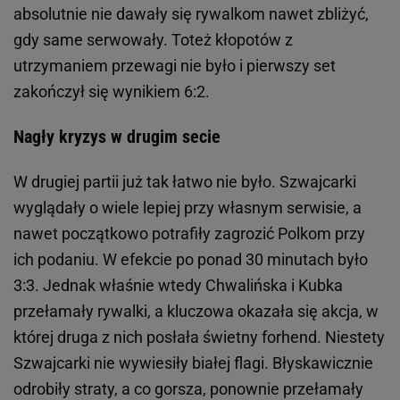
absolutnie nie dawały się rywalkom nawet zbliżyć,
gdy same serwowały. Toteż kłopotów z
utrzymaniem przewagi nie było i pierwszy set
zakończył się wynikiem 6:2.
Nagły kryzys w drugim secie
W drugiej partii już tak łatwo nie było. Szwajcarki
wyglądały o wiele lepiej przy własnym serwisie, a
nawet początkowo potrafiły zagrozić Polkom przy
ich podaniu. W efekcie po ponad 30 minutach było
3:3. Jednak właśnie wtedy Chwalińska i Kubka
przełamały rywalki, a kluczowa okazała się akcja, w
której druga z nich posłała świetny forhend. Niestety
Szwajcarki nie wywiesiły białej flagi. Błyskawicznie
odrobiły straty, a co gorsza, ponownie przełamały