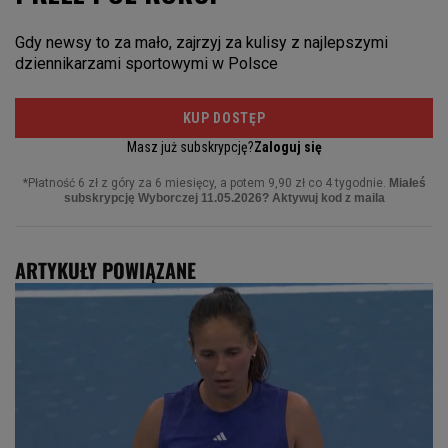
ARTYKUŁY POWIĄZANE