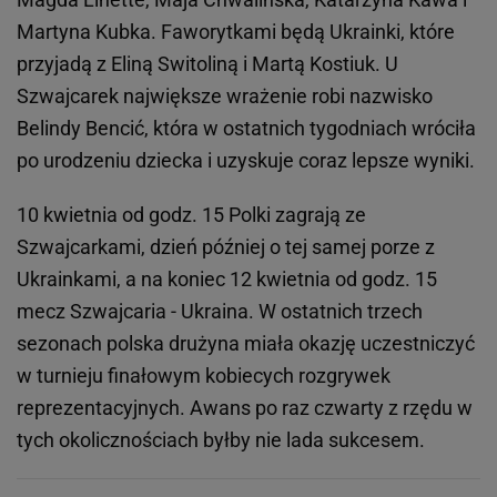
Martyna Kubka. Faworytkami będą Ukrainki, które
przyjadą z Eliną Switoliną i Martą Kostiuk. U
Szwajcarek największe wrażenie robi nazwisko
Belindy Bencić, która w ostatnich tygodniach wróciła
po urodzeniu dziecka i uzyskuje coraz lepsze wyniki.
10 kwietnia od godz. 15 Polki zagrają ze
Szwajcarkami, dzień później o tej samej porze z
Ukrainkami, a na koniec 12 kwietnia od godz. 15
mecz Szwajcaria - Ukraina. W ostatnich trzech
sezonach polska drużyna miała okazję uczestniczyć
w turnieju finałowym kobiecych rozgrywek
reprezentacyjnych. Awans po raz czwarty z rzędu w
tych okolicznościach byłby nie lada sukcesem.