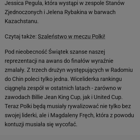
Jessica Pegula, która wystąpi w zespole Stanów
Zjednoczonych i Jelena Rybakina w barwach
Kazachstanu.
Czytaj także:
Szaleństwo w meczu Polki!
Pod nieobecność Świątek szanse naszej
reprezentacji na awans do finałów wyraźnie
zmalały. Z trzech drużyn występujących w Radomiu
do Chin poleci tylko jedna. Wiceliderka rankingu
ciągnęła zespół w ostatnich latach - zarówno w
zawodach Billie Jean King Cup, jak i United Cup.
Teraz Polki będą musiały rywalizować nie tylko bez
swojej liderki, ale i Magdaleny Fręch, która z powodu
kontuzji musiała się wycofać.