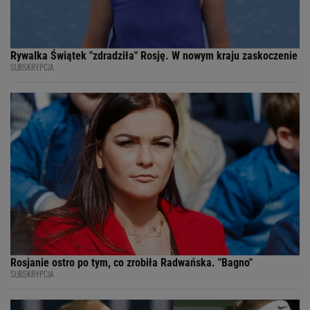
Rywalka Świątek "zdradziła" Rosję. W nowym kraju zaskoczenie
SUBSKRYPCJA
Rosjanie ostro po tym, co zrobiła Radwańska. "Bagno"
SUBSKRYPCJA