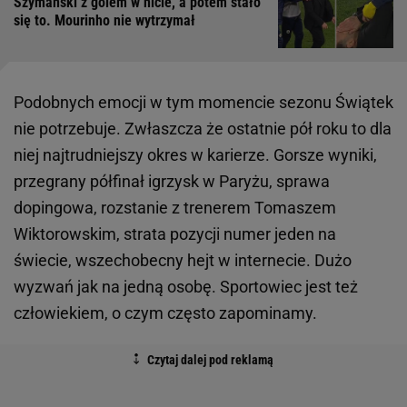
Szymański z golem w hicie, a potem stało
się to. Mourinho nie wytrzymał
Podobnych emocji w tym momencie sezonu Świątek
nie potrzebuje. Zwłaszcza że ostatnie pół roku to dla
niej najtrudniejszy okres w karierze. Gorsze wyniki,
przegrany półfinał igrzysk w Paryżu, sprawa
dopingowa, rozstanie z trenerem Tomaszem
Wiktorowskim, strata pozycji numer jeden na
świecie, wszechobecny hejt w internecie. Dużo
wyzwań jak na jedną osobę. Sportowiec jest też
człowiekiem, o czym często zapominamy.