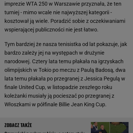
imprezie WTA 250 w Warszawie przyznała, że ten
turniej - mimo wcale nie najwyższej kategorii -
kosztował ją wiele. Poradzić sobie z oczekiwaniami
wspierającej publiczności nie jest łatwo.
Tym bardziej że nasza tenisistka od lat pokazuje, jak
bardzo zależy jej na występach w drużynie
narodowej. Cztery lata temu płakała na igrzyskach
olimpijskich w Tokio po meczu z Paulą Badosą, dwa
lata temu płakała po przegranej z Jessica Pegulą w
finale United Cup, w listopadzie zeszłego roku
koleżanki musiały ją pocieszać po przegranej z
Włoszkami w półfinale Billie Jean King Cup.