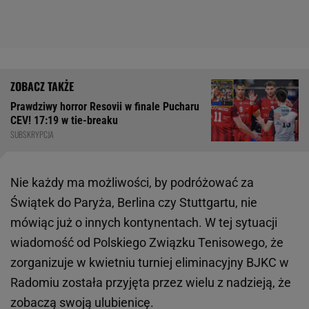
Prawdziwy horror Resovii w finale Pucharu
CEV! 17:19 w tie-breaku
SUBSKRYPCJA
Nie każdy ma możliwości, by podróżować za
Świątek do Paryża, Berlina czy Stuttgartu, nie
mówiąc już o innych kontynentach. W tej sytuacji
wiadomość od Polskiego Związku Tenisowego, że
zorganizuje w kwietniu turniej eliminacyjny BJKC w
Radomiu została przyjęta przez wielu z nadzieją, że
zobaczą swoją ulubienicę.