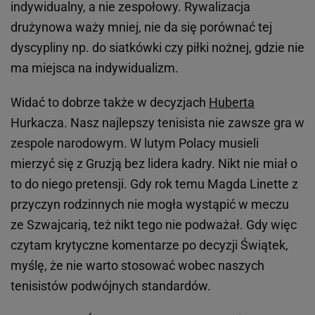
indywidualny, a nie zespołowy. Rywalizacja
drużynowa waży mniej, nie da się porównać tej
dyscypliny np. do siatkówki czy piłki nożnej, gdzie nie
ma miejsca na indywidualizm.
Widać to dobrze także w decyzjach
Huberta
Hurkacza. Nasz najlepszy tenisista nie zawsze gra w
zespole narodowym. W lutym Polacy musieli
mierzyć się z Gruzją bez lidera kadry. Nikt nie miał o
to do niego pretensji. Gdy rok temu Magda Linette z
przyczyn rodzinnych nie mogła wystąpić w meczu
ze Szwajcarią, też nikt tego nie podważał. Gdy więc
czytam krytyczne komentarze po decyzji Świątek,
myślę, że nie warto stosować wobec naszych
tenisistów podwójnych standardów.