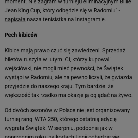
moment. Nie zagram w turnieju eliminacyjnym Billie
Jean King Cup, który odbędzie się w Radomiu" -
napisała
nasza tenisistka na Instagramie.
Pech kibiców
Kibice mają prawo czuć się zawiedzeni. Sprzedaż
biletów ruszyła w lutym. Ci, którzy kupowali
wejściówki, nie mogli mieć pewności, że Świątek
wystąpi w Radomiu, ale na pewno liczyli, że gwiazda
przyjedzie do naszego kraju. Tym bardziej że
większość tak rzadko ma okazję ją oglądać na żywo.
Od dwóch sezonów w Polsce nie jest organizowany
turniej rangi WTA 250, którego ostatnią edycję
wygrała Świątek. W sierpniu, podobnie jak w
poprzednim roku, na kortach
Legii
odbędzie się