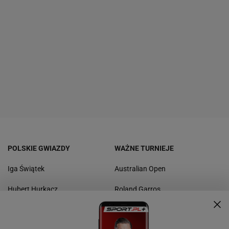
POLSKIE GWIAZDY
WAŻNE TURNIEJE
Iga Świątek
Australian Open
Hubert Hurkacz
Roland Garros
Magda Linette
Wimbledon