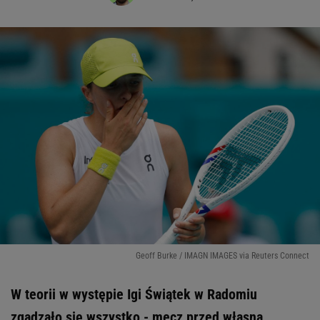
Geoff Burke / IMAGN IMAGES via Reuters Connect
W teorii w występie Igi Świątek w Radomiu
zgadzało się wszystko - mecz przed własną