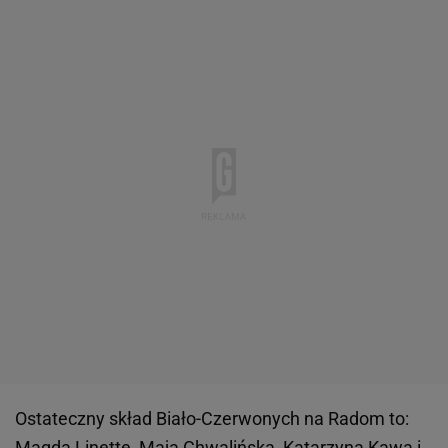
Ostateczny skład Biało-Czerwonych na Radom to:
Magda Linette, Maja Chwalińska, Katarzyna Kawa i