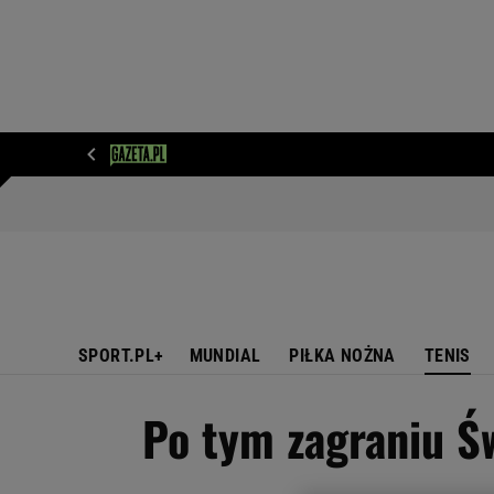
WIADOMOŚCI
NEXT
SPORT
PLOTEK
D
SPORT.PL+
MUNDIAL
PIŁKA NOŻNA
TENIS
Po tym zagraniu Św