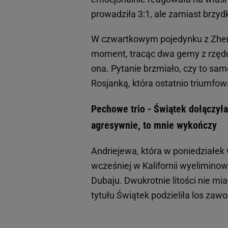
prowadziła 3:1, ale zamiast brzy
W czwartkowym pojedynku z Zh
moment, tracąc dwa gemy z rzęd
ona. Pytanie brzmiało, czy to sam
Rosjanką, która ostatnio triumfo
Pechowe trio - Świątek dołączyła
agresywnie, to mnie wykończy
Andriejewa, która w poniedziałek 
wcześniej w Kalifornii wyeliminow
Dubaju. Dwukrotnie litości nie mi
tytułu Świątek podzieliła los zaw