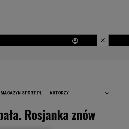
MAGAZYN SPORT.PL
AUTORZY
pała. Rosjanka znów