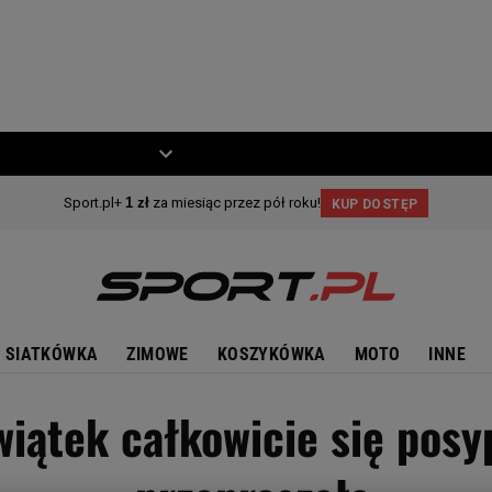
ZIECKO
MOTO
SIATKÓWKA
ZIMOWE
KOSZYKÓWKA
MOTO
INNE
iątek całkowicie się posy