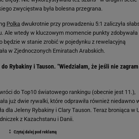
dkiego zwycięstwa była bolesna przegrana.
eng
Polka
dwukrotnie przy prowadzeniu 5:1 zaliczyła słab
u. Ale wtedy w kluczowym momencie punkty zdobywała
o będzie w stanie zrobić w pojedynku z rewelacyjną
wała w Zjednoczonych Emiratach Arabskich.
 do Rybakiny i Tauson. "Wiedziałam, że jeśli nie zagram
wróci do Top10 światowego rankingu (obecnie jest 11.),
ała już dwie rywalki, które odprawiła również niedawno 
ała dla Jeleny Rybakiny i Clary Tauson. Teraz broniąca w
odniczek z Kazachstanu i Danii.