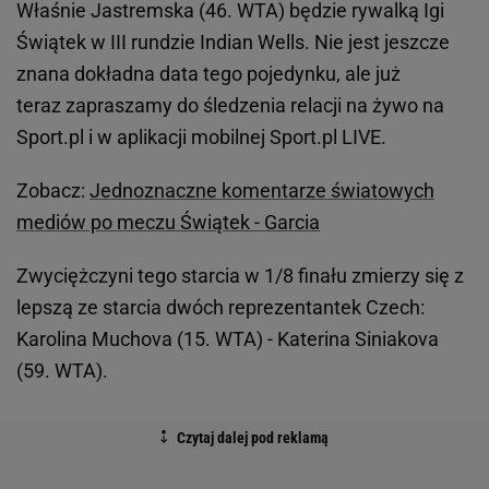
Właśnie Jastremska (46. WTA) będzie rywalką Igi
Świątek w III rundzie Indian Wells. Nie jest jeszcze
znana dokładna data tego pojedynku, ale już
teraz zapraszamy do śledzenia relacji na żywo na
Sport.pl i w aplikacji mobilnej Sport.pl LIVE.
Zobacz:
Jednoznaczne komentarze światowych
mediów po meczu Świątek - Garcia
Zwyciężczyni tego starcia w 1/8 finału zmierzy się z
lepszą ze starcia dwóch reprezentantek Czech:
Karolina Muchova (15. WTA) - Katerina Siniakova
(59. WTA).