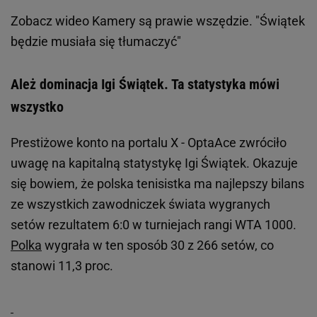
Zobacz wideo
Kamery są prawie wszędzie. "Świątek
będzie musiała się tłumaczyć"
Ależ dominacja Igi Świątek. Ta statystyka mówi
wszystko
Prestiżowe konto na portalu X - OptaAce zwróciło
uwagę na kapitalną statystykę Igi Świątek. Okazuje
się bowiem, że polska tenisistka ma najlepszy bilans
ze wszystkich zawodniczek świata wygranych
setów rezultatem 6:0 w turniejach rangi WTA 1000.
Polka
wygrała w ten sposób 30 z 266 setów, co
stanowi 11,3 proc.