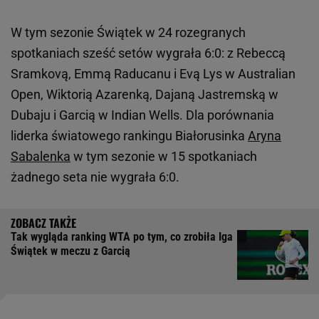
W tym sezonie Świątek w 24 rozegranych
spotkaniach sześć setów wygrała 6:0: z Rebeccą
Sramkovą, Emmą Raducanu i Evą Lys w Australian
Open, Wiktorią Azarenką, Dajaną Jastremską w
Dubaju i Garcią w Indian Wells. Dla porównania
liderka światowego rankingu Białorusinka
Aryna
Sabalenka
w tym sezonie w 15 spotkaniach
żadnego seta nie wygrała 6:0.
Tak wygląda ranking WTA po tym, co zrobiła Iga
Świątek w meczu z Garcią