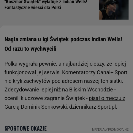
"Koszmar Świątek" wylatuje z Indian Wells!
Fantastyczne wieści dla Polki
Nagła zmiana u Igi Świątek podczas Indian Wells!
Od razu to wychwycili
Polka wygrała pewnie, a najbardziej cieszy, że lepiej
funkcjonował jej serwis. Komentatorzy Canal+ Sport
nie kryli zachwytów pod adresem naszej tenisistki. -
Zdecydowanie lepiej niż na Bliskim Wschodzie -
ocenili kluczowe zagranie Świątek -
pisał o meczu z
Garcią Dominik Senkowski, dziennikarz Sport.pl.