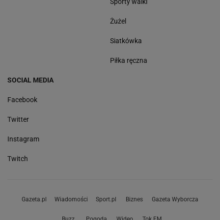
Sporty walki
Żużel
Siatkówka
Piłka ręczna
SOCIAL MEDIA
Facebook
Twitter
Instagram
Twitch
Gazeta.pl
Wiadomości
Sport.pl
Biznes
Gazeta Wyborcza
Buzz
Pogoda
Wideo
Tok.FM