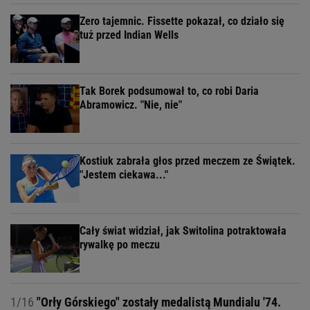
Zero tajemnic. Fissette pokazał, co działo się
tuż przed Indian Wells
Tak Borek podsumował to, co robi Daria
Abramowicz. "Nie, nie"
Kostiuk zabrała głos przed meczem ze Świątek.
"Jestem ciekawa..."
Cały świat widział, jak Switolina potraktowała
rywalkę po meczu
1/16
"Orły Górskiego" zostały medalistą Mundialu '74.