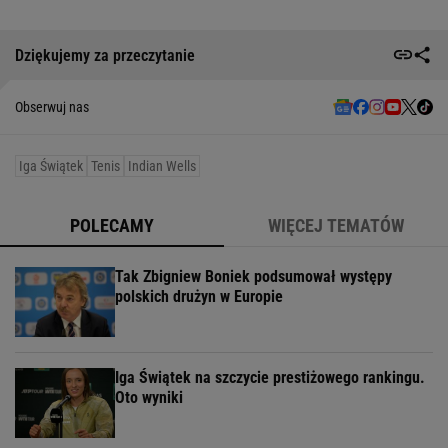
Dziękujemy za przeczytanie
Obserwuj nas
Iga Świątek
Tenis
Indian Wells
POLECAMY
WIĘCEJ TEMATÓW
Tak Zbigniew Boniek podsumował występy
polskich drużyn w Europie
Iga Świątek na szczycie prestiżowego rankingu.
Oto wyniki