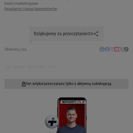
Dziękujemy za przeczytanie
Obserwuj nas
Iga Świątek
Sport Extra
Tenis