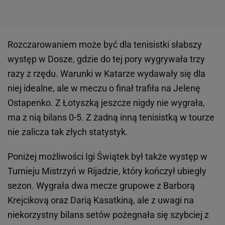
Rozczarowaniem może być dla tenisistki słabszy
występ w Dosze, gdzie do tej pory wygrywała trzy
razy z rzędu. Warunki w Katarze wydawały się dla
niej idealne, ale w meczu o finał trafiła na Jelenę
Ostapenko. Z Łotyszką jeszcze nigdy nie wygrała,
ma z nią bilans 0-5. Z żadną inną tenisistką w tourze
nie zalicza tak złych statystyk.
Poniżej możliwości Igi Świątek był także występ w
Turnieju Mistrzyń w Rijadzie, który kończył ubiegły
sezon. Wygrała dwa mecze grupowe z Barborą
Krejcikovą oraz Darią Kasatkiną, ale z uwagi na
niekorzystny bilans setów pożegnała się szybciej z