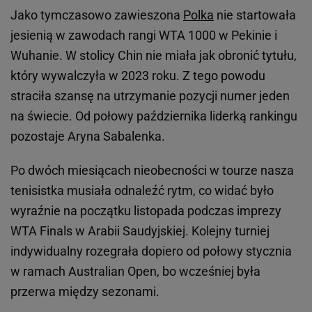
Jako tymczasowo zawieszona
Polka
nie startowała
jesienią w zawodach rangi WTA 1000 w Pekinie i
Wuhanie. W stolicy Chin nie miała jak obronić tytułu,
który wywalczyła w 2023 roku. Z tego powodu
straciła szansę na utrzymanie pozycji numer jeden
na świecie. Od połowy października liderką rankingu
pozostaje Aryna Sabalenka.
Po dwóch miesiącach nieobecności w tourze nasza
tenisistka musiała odnaleźć rytm, co widać było
wyraźnie na początku listopada podczas imprezy
WTA Finals w Arabii Saudyjskiej. Kolejny turniej
indywidualny rozegrała dopiero od połowy stycznia
w ramach Australian Open, bo wcześniej była
przerwa między sezonami.