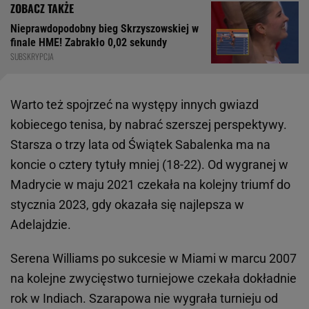
Nieprawdopodobny bieg Skrzyszowskiej w
finale HME! Zabrakło 0,02 sekundy
SUBSKRYPCJA
Warto też spojrzeć na występy innych gwiazd
kobiecego tenisa, by nabrać szerszej perspektywy.
Starsza o trzy lata od Świątek Sabalenka ma na
koncie o cztery tytuły mniej (18-22). Od wygranej w
Madrycie w maju 2021 czekała na kolejny triumf do
stycznia 2023, gdy okazała się najlepsza w
Adelajdzie.
Serena Williams po sukcesie w Miami w marcu 2007
na kolejne zwycięstwo turniejowe czekała dokładnie
rok w Indiach. Szarapowa nie wygrała turnieju od