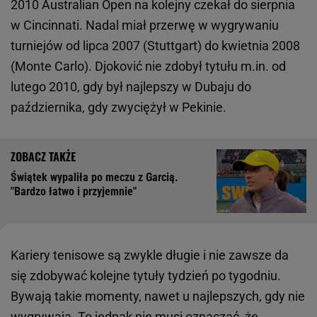
2010 Australian Open na kolejny czekał do sierpnia
w Cincinnati. Nadal miał przerwę w wygrywaniu
turniejów od lipca 2007 (Stuttgart) do kwietnia 2008
(Monte Carlo). Djoković nie zdobył tytułu m.in. od
lutego 2010, gdy był najlepszy w Dubaju do
października, gdy zwyciężył w Pekinie.
Świątek wypaliła po meczu z Garcią.
"Bardzo łatwo i przyjemnie"
Kariery tenisowe są zwykle długie i nie zawsze da
się zdobywać kolejne tytuły tydzień po tygodniu.
Bywają takie momenty, nawet u najlepszych, gdy nie
wygrywają. To jednak nie musi oznaczać, że