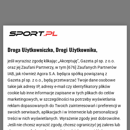
Droga Użytkowniczko, Drogi Użytkowniku,
jeśli wyrazisz zgodę klikając „Akceptuję”, Gazeta.pl sp. z o.o.
oraz jej Zaufani Partnerzy, w tym [
676
] Zaufanych Partnerów
IAB, jak również Agora S.A. będąca spółką powiązaną z
Gazeta.pl sp. z o.o., będą przetwarzać Twoje dane osobowe
takie jak adresy IP, adresy e-mail czy identyfikatory plików
cookie lub inne informacje zapisane w tych plikach do celów
marketingowych, w szczególności na potrzeby wyświetlania
reklam dopasowanych do Twoich zainteresowań i preferencji w
swoich serwisach, aplikacjach i w Internecie lub personalizacji
treści w nich wyświetlanych. Wyrażenie zgody jest dobrowolne.
Jeśli nie chcesz wyrazić zgody, chcesz ograniczyć jej zakres lub