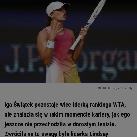
Fot. REUTERS/Amr Alfiky
Iga Świątek pozostaje wiceliderką rankingu WTA,
ale znalazła się w takim momencie kariery, jakiego
jeszcze nie przechodziła w dorosłym tenisie.
Zwróciła na to uwagę była liderka Lindsay