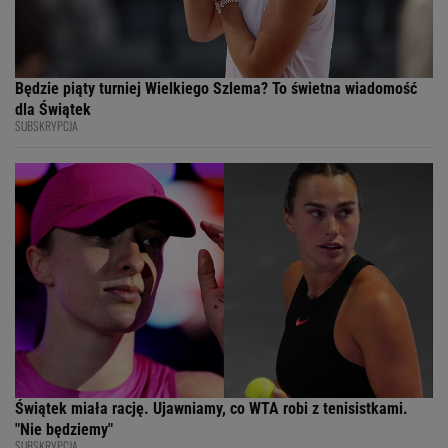
Będzie piąty turniej Wielkiego Szlema? To świetna wiadomość
dla Świątek
SUBSKRYPCJA
Świątek miała rację. Ujawniamy, co WTA robi z tenisistkami.
"Nie będziemy"
SUBSKRYPCJA