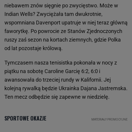
niebawem znów sięgnie po zwycięstwo. Może w
Indian Wells? Zwyciężała tam dwukrotnie,
wspomniana Davenport upatruje w niej teraz główną
faworytkę. Po powrocie ze Stanów Zjednoczonych
ruszy zaś sezon na kortach ziemnych, gdzie Polka
od lat pozostaje królową.
Tymczasem nasza tenisistka pokonała w nocy z
piątku na sobotę Caroline Garcię 6:2, 6:0 i
awansowała do trzeciej rundy w Kalifornii. Jej
kolejną rywalką będzie Ukrainka Dajana Jastremska.
Ten mecz odbędzie się zapewne w niedzielę.