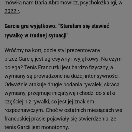
mówiła nam Daria Abramowicz, psycholożka Igi, w
2022 r
.
Garcia gra wyjątkowo. "Starałam się stawiać
rywalkę w trudnej sytuacji"
Wróćmy na kort, gdzie styl prezentowany
przez Garcię jest agresywny i wyjątkowy. Na czym
polega? Tenis Francuzki jest bardzo fizyczny, a
wymiany są prowadzone na dużej intensywności.
Odważnie atakuje drugie podania rywalek, skraca
wymiany, przejmuje inicjatywę i chodzi do siatki
częściej niż rywalki, co jest jej znakiem
rozpoznawczym. Choć w ostatnich miesiącach we
francuskiej prasie pojawiały się stwierdzenia, że
tenis Garcii jest monotonny.