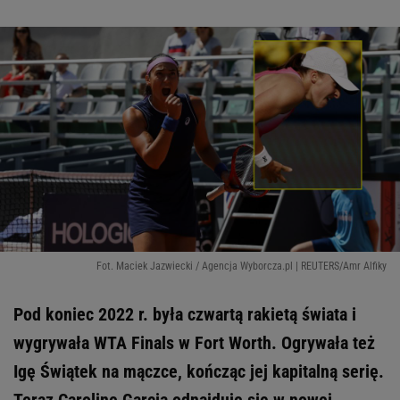
Fot. Maciek Jazwiecki / Agencja Wyborcza.pl | REUTERS/Amr Alfiky
Pod koniec 2022 r. była czwartą rakietą świata i
wygrywała WTA Finals w Fort Worth. Ogrywała też
Igę Świątek na mączce, kończąc jej kapitalną serię.