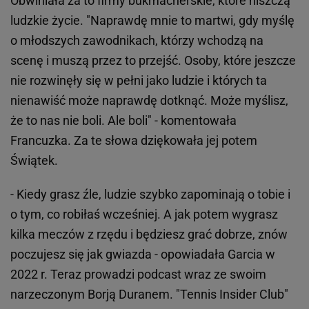
Obwiniała za to firmy bukmacherskie, które niszczą
ludzkie życie. "Naprawdę mnie to martwi, gdy myślę
o młodszych zawodnikach, którzy wchodzą na
scenę i muszą przez to przejść. Osoby, które jeszcze
nie rozwinęły się w pełni jako ludzie i których ta
nienawiść może naprawdę dotknąć. Może myślisz,
że to nas nie boli. Ale boli" - komentowała
Francuzka. Za te słowa dziękowała jej potem
Świątek.
- Kiedy grasz źle, ludzie szybko zapominają o tobie i
o tym, co robiłaś wcześniej. A jak potem wygrasz
kilka meczów z rzędu i będziesz grać dobrze, znów
poczujesz się jak gwiazda - opowiadała Garcia w
2022 r. Teraz prowadzi podcast wraz ze swoim
narzeczonym Borją Duranem. "Tennis Insider Club"