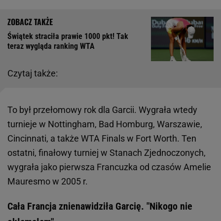
Świątek straciła prawie 1000 pkt! Tak
teraz wygląda ranking WTA
Czytaj także:
To był przełomowy rok dla Garcii. Wygrała wtedy
turnieje w Nottingham, Bad Homburg, Warszawie,
Cincinnati, a także WTA Finals w Fort Worth. Ten
ostatni, finałowy turniej w Stanach Zjednoczonych,
wygrała jako pierwsza Francuzka od czasów Amelie
Mauresmo w 2005 r.
Cała Francja znienawidziła Garcię. "Nikogo nie