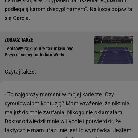
na miejscu, a w przypadku naruszenia regulaminu
podlegają karom dyscyplinarnym". Na liście pojawiła
się Garcia.
Tenisowy raj? To nie tak miało być.
Przykre sceny na Indian Wells
Czytaj także:
- To najgorszy moment w mojej karierze. Czy
symulowałam kontuzję? Mam wrażenie, że nikt nie
ma już do mnie zaufania. Nikogo nie okłamałam.
Doktor odwiedził mnie w Lyonie i potwierdził, że
faktycznie mam uraz i nie jest to wymówka. Jestem