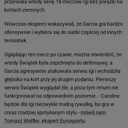
przerwała wtedy serię 18 meczów Igi bez porażki na
kortach ziemnych.
Wówczas eksperci wskazywali, że Garcia gra bardzo
ofensywnie i wybiera się do siatki częściej od innych
tenisistek.
Oglądając ten mecz po czasie, można stwierdzić, że
wtedy Świątek była zepchnięta do defensywy, a
Garcia agresywnie atakowała serwis Igi i wchodziła
głęboko na kort przy jej drugim podaniu. Pierwszy
serwis Świątek wyglądał źle, a poza tym return nie
funkcjonował na odpowiednim poziomie. - Caroline
będzie dla Igi niezwykle trudną rywalką, bo gra w
coraz rzadziej spotykanym stylu -
mówił nam
Tomasz Wolfke, ekspert Eurosportu
.