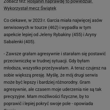
Zobacz też:
Rosjanin naprawdę to powiedział.
Wykorzystał mecz Świątek
Co ciekawe, w 2023 r. Garcia miała najwięcej asów
serwisowych w tourze (462) i wypadła w tym
aspekcie lepiej od Jeleny Rybakiny (455) i Aryny
Sabalenki (405).
- Zawsze grałam agresywnie i starałam się postawić
przeciwniczkę w trudnej sytuacji. Gdy byłam
młodsza, wszystko przeżywałam. A teraz czujesz na
sobie większą presję. Myślę, że mój drugi serwis
może być lepszy i bardziej różnorodny. Gram
agresywnie, ale czasem moje uderzenia nie są tak
precyzyjne. Mam możliwości fizyczne, by to
poprawić i lepiej pokryć swoje pole - opowiada