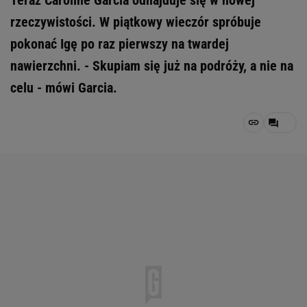
Teraz Caroline Garcia odnajduje się w nowej
rzeczywistości. W piątkowy wieczór spróbuje
pokonać Igę po raz pierwszy na twardej
nawierzchni. - Skupiam się już na podróży, a nie na
celu - mówi Garcia.