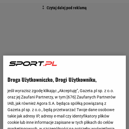
Droga Użytkowniczko, Drogi Użytkowniku,
jeśli wyrazisz zgodę klikając „Akceptuję”, Gazeta.pl sp. z o.o.
oraz jej Zaufani Partnerzy, w tym [
676
] Zaufanych Partnerów
IAB, jak również Agora S.A. będąca spółką powiązaną z
Gazeta.pl sp. z o.o., będą przetwarzać Twoje dane osobowe
takie jak adresy IP, adresy e-mail czy identyfikatory plików
cookie lub inne informacje zapisane w tych plikach do celów
marketingowych, w szczególności na potrzeby wyświetlania