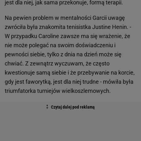
jest dla niej, jak sama przekonuje, formą terapii.
Na pewien problem w mentalności Garcii uwagę
zwróciła była znakomita tenisistka Justine Henin. -
W przypadku Caroline zawsze ma się wrażenie, że
nie może polegać na swoim doświadczeniu i
pewności siebie, tylko z dnia na dzień może się
chwiać. Z zewnątrz wyczuwam, że często
kwestionuje samą siebie i że przebywanie na korcie,
gdy jest faworytką, jest dla niej trudne - mówiła była
triumfatorka turniejów wielkoszlemowych.