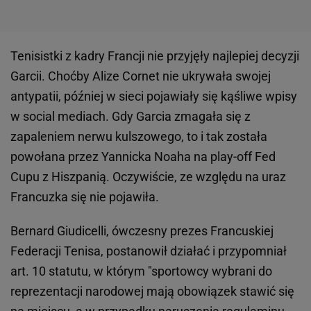
Tenisistki z kadry Francji nie przyjęły najlepiej decyzji
Garcii. Choćby Alize Cornet nie ukrywała swojej
antypatii, później w sieci pojawiały się kąśliwe wpisy
w social mediach. Gdy Garcia zmagała się z
zapaleniem nerwu kulszowego, to i tak została
powołana przez Yannicka Noaha na play-off Fed
Cupu z Hiszpanią. Oczywiście, ze względu na uraz
Francuzka się nie pojawiła.
Bernard Giudicelli, ówczesny prezes Francuskiej
Federacji Tenisa, postanowił działać i przypomniał
art. 10 statutu, w którym "sportowcy wybrani do
reprezentacji narodowej mają obowiązek stawić się