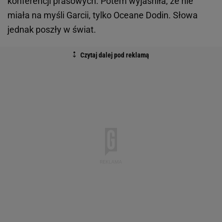
konferencji prasowych. Potem wyjaśniła, że nie
miała na myśli Garcii, tylko Oceane Dodin. Słowa
jednak poszły w świat.