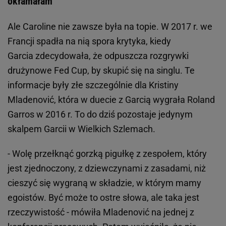
okłamałam"
Ale Caroline nie zawsze była na topie. W 2017 r. we
Francji spadła na nią spora krytyka, kiedy
Garcia zdecydowała, że odpuszcza rozgrywki
drużynowe Fed Cup, by skupić się na singlu. Te
informacje były złe szczególnie dla Kristiny
Mladenović, która w duecie z Garcią wygrała Roland
Garros w 2016 r. To do dziś pozostaje jedynym
skalpem Garcii w Wielkich Szlemach.
- Wolę przełknąć gorzką pigułkę z zespołem, który
jest zjednoczony, z dziewczynami z zasadami, niż
cieszyć się wygraną w składzie, w którym mamy
egoistów. Być może to ostre słowa, ale taka jest
rzeczywistość - mówiła Mladenović na jednej z