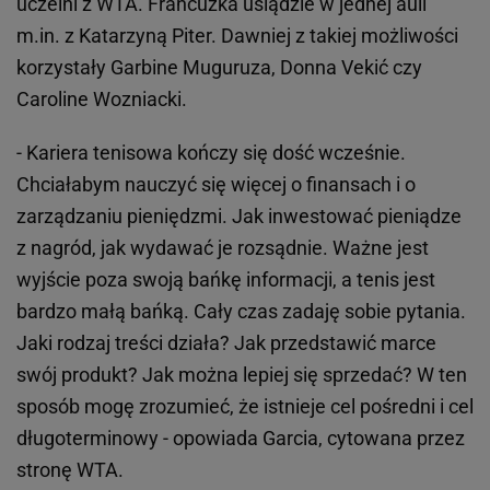
uczelni z WTA. Francuzka usiądzie w jednej auli
m.in. z Katarzyną Piter. Dawniej z takiej możliwości
korzystały Garbine Muguruza, Donna Vekić czy
Caroline Wozniacki.
- Kariera tenisowa kończy się dość wcześnie.
Chciałabym nauczyć się więcej o finansach i o
zarządzaniu pieniędzmi. Jak inwestować pieniądze
z nagród, jak wydawać je rozsądnie. Ważne jest
wyjście poza swoją bańkę informacji, a tenis jest
bardzo małą bańką. Cały czas zadaję sobie pytania.
Jaki rodzaj treści działa? Jak przedstawić marce
swój produkt? Jak można lepiej się sprzedać? W ten
sposób mogę zrozumieć, że istnieje cel pośredni i cel
długoterminowy - opowiada Garcia, cytowana przez
stronę WTA.