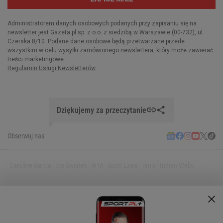
Dziękujemy za przeczytanie
Obserwuj nas
Caroline Garcia
Iga Świątek
WTA
Sport Extra
Tenis
Indian Wells