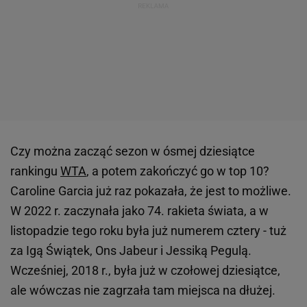
Czy można zacząć sezon w ósmej dziesiątce
rankingu
WTA
, a potem zakończyć go w top 10?
Caroline Garcia już raz pokazała, że jest to możliwe.
W 2022 r. zaczynała jako 74. rakieta świata, a w
listopadzie tego roku była już numerem cztery - tuż
za Igą Świątek, Ons Jabeur i Jessiką Pegulą.
Wcześniej, 2018 r., była już w czołowej dziesiątce,
ale wówczas nie zagrzała tam miejsca na dłużej.