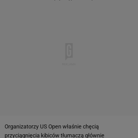
Organizatorzy US Open właśnie chęcią
przyciągnięcia kibiców tłumaczą głównie