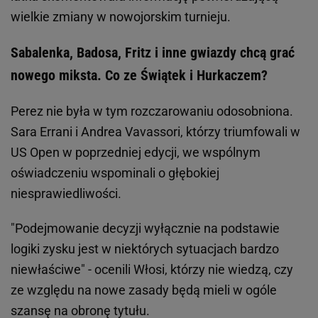
wielkie zmiany w nowojorskim turnieju.
Sabalenka, Badosa, Fritz i inne gwiazdy chcą grać
nowego miksta. Co ze Świątek i Hurkaczem?
Perez nie była w tym rozczarowaniu odosobniona.
Sara Errani i Andrea Vavassori, którzy triumfowali w
US Open w poprzedniej edycji, we wspólnym
oświadczeniu wspominali o głębokiej
niesprawiedliwości.
"Podejmowanie decyzji wyłącznie na podstawie
logiki zysku jest w niektórych sytuacjach bardzo
niewłaściwe" - ocenili Włosi, którzy nie wiedzą, czy
ze względu na nowe zasady będą mieli w ogóle
szansę na obronę tytułu.