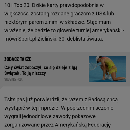
10 i Top 20. Dzikie karty prawdopodobnie w
większości zostaną rozdane graczom z USA lub
niektórym parom z nimi w składzie. Stąd mam
wrażenie, że będzie to głównie turniej amerykański -
mówi Sport.pl Zieliński, 30. deblista świata.
Cały świat zobaczył, co się dzieje z Igą
Świątek. To ją niszczy
SUBSKRYPCJA
Tsitsipas już potwierdził, że razem z Badosą chcą
wystąpić w tej imprezie. W poprzednim sezonie
wygrali jednodniowe zawody pokazowe
zorganizowane przez Amerykańską Federację