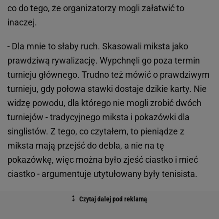
co do tego, że organizatorzy mogli załatwić to
inaczej.
- Dla mnie to słaby ruch. Skasowali miksta jako
prawdziwą rywalizację. Wypchnęli go poza termin
turnieju głównego. Trudno też mówić o prawdziwym
turnieju, gdy połowa stawki dostaje dzikie karty. Nie
widzę powodu, dla którego nie mogli zrobić dwóch
turniejów - tradycyjnego miksta i pokazówki dla
singlistów. Z tego, co czytałem, to pieniądze z
miksta mają przejść do debla, a nie na tę
pokazówkę, więc można było zjeść ciastko i mieć
ciastko - argumentuje utytułowany były tenisista.