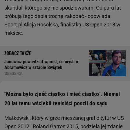
skandal, którego się nie spodziewałam. Od paru lat
próbują tego debla trochę zakopać - opowiada
Sport.pl Alicja Rosolska, finalistka US Open 2018 w
mikście.
Janowicz powiedział wprost, co myśli o
Abramowicz w sztabie Świątek
SUBSKRYPCJA
"Można było zjeść ciastko i mieć ciastko". Niemal
20 lat temu wściekli tenisiści poszli do sądu
Matkowski, który w grze mieszanej grał o tytuł w US
Open 2012 i Roland Garros 2015, podziela jej zdanie