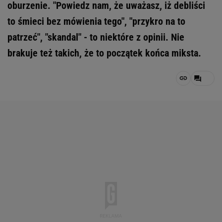
oburzenie. "Powiedz nam, że uważasz, iż debliści
to śmieci bez mówienia tego", "przykro na to
patrzeć", "skandal" - to niektóre z opinii. Nie
brakuje też takich, że to początek końca miksta.