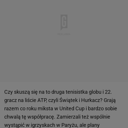
Czy skuszą się na to druga tenisistka globu i 22.
gracz na liście ATP, czyli Świątek i Hurkacz? Grają
razem co roku miksta w United Cup i bardzo sobie
chwalą tę współpracę. Zamierzali też wspólnie
wystąpić w igrzyskach w Paryżu, ale plany