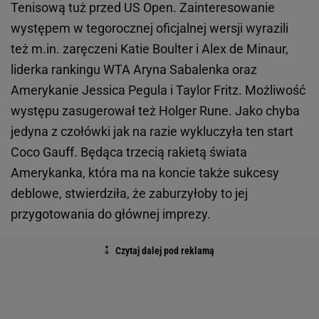
Tenisową tuż przed US Open. Zainteresowanie
występem w tegorocznej oficjalnej wersji wyrazili
też m.in. zaręczeni Katie Boulter i Alex de Minaur,
liderka rankingu WTA Aryna Sabalenka oraz
Amerykanie Jessica Pegula i Taylor Fritz. Możliwość
występu zasugerował też Holger Rune. Jako chyba
jedyna z czołówki jak na razie wykluczyła ten start
Coco Gauff. Będąca trzecią rakietą świata
Amerykanka, która ma na koncie także sukcesy
deblowe, stwierdziła, że zaburzyłoby to jej
przygotowania do głównej imprezy.