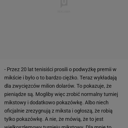
- Przez 20 lat tenisiści prosili o podwyżkę premii w
mikście i było o to bardzo ciężko. Teraz wykładają
dla zwycięzców milion dolarów. To pokazuje, że
pieniądze są. Mogliby więc zrobić normalny turniej
mikstowy i dodatkowo pokazówkę. Albo niech
oficjalnie zrezygnują z miksta i ogłoszą, że robią
tylko pokazówkę. A nie, że mówią, że to jest
wielkoszlemowy turnieju mikstowy. Dla mnie to