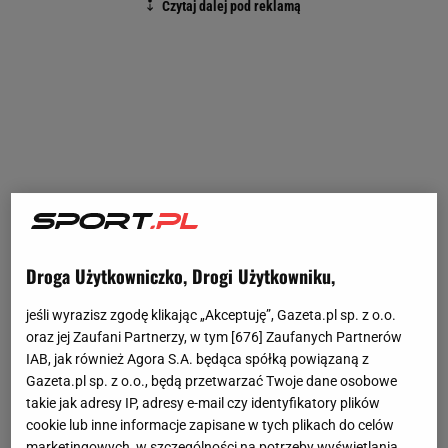
Droga Użytkowniczko, Drogi Użytkowniku,
jeśli wyrazisz zgodę klikając „Akceptuję”, Gazeta.pl sp. z o.o.
oraz jej Zaufani Partnerzy, w tym [
676
] Zaufanych Partnerów
IAB, jak również Agora S.A. będąca spółką powiązaną z
Gazeta.pl sp. z o.o., będą przetwarzać Twoje dane osobowe
takie jak adresy IP, adresy e-mail czy identyfikatory plików
cookie lub inne informacje zapisane w tych plikach do celów
marketingowych, w szczególności na potrzeby wyświetlania