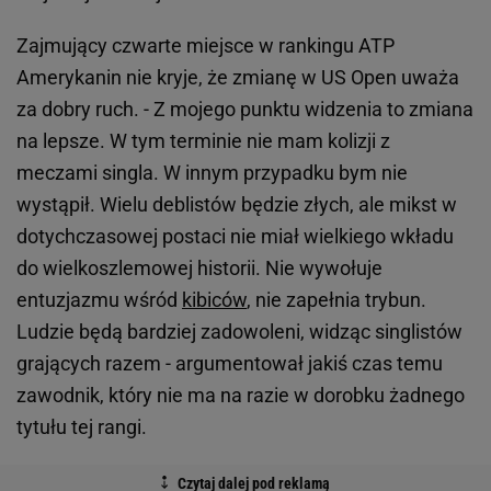
Zajmujący czwarte miejsce w rankingu ATP
Amerykanin nie kryje, że zmianę w US Open uważa
za dobry ruch. - Z mojego punktu widzenia to zmiana
na lepsze. W tym terminie nie mam kolizji z
meczami singla. W innym przypadku bym nie
wystąpił. Wielu deblistów będzie złych, ale mikst w
dotychczasowej postaci nie miał wielkiego wkładu
do wielkoszlemowej historii. Nie wywołuje
entuzjazmu wśród
kibiców
, nie zapełnia trybun.
Ludzie będą bardziej zadowoleni, widząc singlistów
grających razem - argumentował jakiś czas temu
zawodnik, który nie ma na razie w dorobku żadnego
tytułu tej rangi.