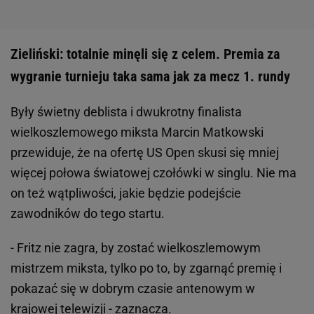
Zieliński: totalnie minęli się z celem. Premia za
wygranie turnieju taka sama jak za mecz 1. rundy
Były świetny deblista i dwukrotny finalista
wielkoszlemowego miksta Marcin Matkowski
przewiduje, że na ofertę US Open skusi się mniej
więcej połowa światowej czołówki w singlu. Nie ma
on też wątpliwości, jakie będzie podejście
zawodników do tego startu.
- Fritz nie zagra, by zostać wielkoszlemowym
mistrzem miksta, tylko po to, by zgarnąć premię i
pokazać się w dobrym czasie antenowym w
krajowej telewizji - zaznacza.