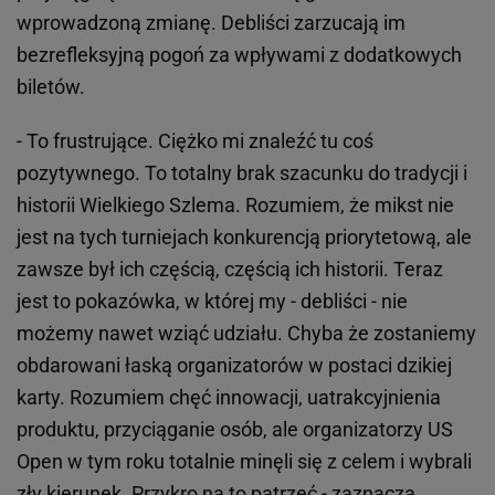
wprowadzoną zmianę. Debliści zarzucają im
bezrefleksyjną pogoń za wpływami z dodatkowych
biletów.
- To frustrujące. Ciężko mi znaleźć tu coś
pozytywnego. To totalny brak szacunku do tradycji i
historii Wielkiego Szlema. Rozumiem, że mikst nie
jest na tych turniejach konkurencją priorytetową, ale
zawsze był ich częścią, częścią ich historii. Teraz
jest to pokazówka, w której my - debliści - nie
możemy nawet wziąć udziału. Chyba że zostaniemy
obdarowani łaską organizatorów w postaci dzikiej
karty. Rozumiem chęć innowacji, uatrakcyjnienia
produktu, przyciąganie osób, ale organizatorzy US
Open w tym roku totalnie minęli się z celem i wybrali
zły kierunek. Przykro na to patrzeć - zaznacza