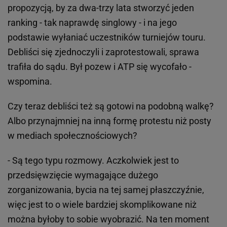
propozycją, by za dwa-trzy lata stworzyć jeden
ranking - tak naprawdę singlowy - i na jego
podstawie wyłaniać uczestników turniejów touru.
Debliści się zjednoczyli i zaprotestowali, sprawa
trafiła do sądu. Był pozew i ATP się wycofało -
wspomina.
Czy teraz debliści też są gotowi na podobną walkę?
Albo przynajmniej na inną formę protestu niż posty
w mediach społecznościowych?
- Są tego typu rozmowy. Aczkolwiek jest to
przedsięwzięcie wymagające dużego
zorganizowania, bycia na tej samej płaszczyźnie,
więc jest to o wiele bardziej skomplikowane niż
można byłoby to sobie wyobrazić. Na ten moment