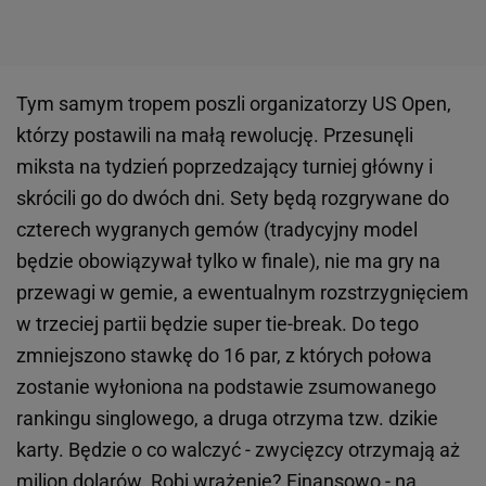
Tym samym tropem poszli organizatorzy US Open,
którzy postawili na małą rewolucję. Przesunęli
miksta na tydzień poprzedzający turniej główny i
skrócili go do dwóch dni. Sety będą rozgrywane do
czterech wygranych gemów (tradycyjny model
będzie obowiązywał tylko w finale), nie ma gry na
przewagi w gemie, a ewentualnym rozstrzygnięciem
w trzeciej partii będzie super tie-break. Do tego
zmniejszono stawkę do 16 par, z których połowa
zostanie wyłoniona na podstawie zsumowanego
rankingu singlowego, a druga otrzyma tzw. dzikie
karty. Będzie o co walczyć - zwycięzcy otrzymają aż
milion dolarów. Robi wrażenie? Finansowo - na