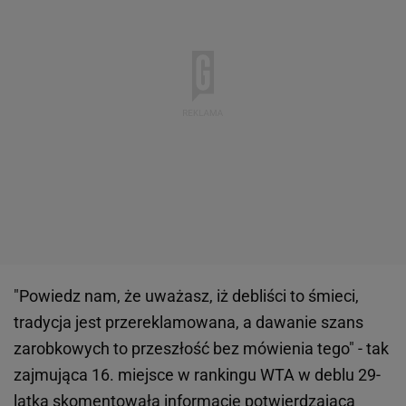
"Powiedz nam, że uważasz, iż debliści to śmieci,
tradycja jest przereklamowana, a dawanie szans
zarobkowych to przeszłość bez mówienia tego" - tak
zajmująca 16. miejsce w rankingu WTA w deblu 29-
latka skomentowała informację potwierdzającą