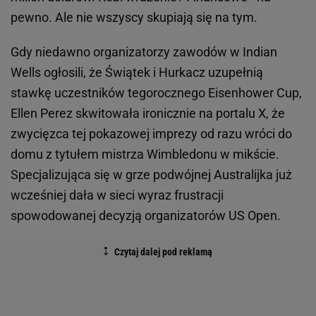
pewno. Ale nie wszyscy skupiają się na tym.
Gdy niedawno organizatorzy zawodów w Indian
Wells ogłosili, że Świątek i Hurkacz uzupełnią
stawkę uczestników tegorocznego Eisenhower Cup,
Ellen Perez skwitowała ironicznie na portalu X, że
zwycięzca tej pokazowej imprezy od razu wróci do
domu z tytułem mistrza Wimbledonu w mikście.
Specjalizująca się w grze podwójnej Australijka już
wcześniej dała w sieci wyraz frustracji
spowodowanej decyzją organizatorów US Open.