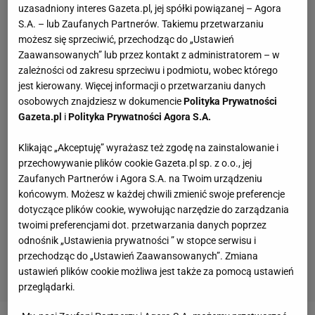
uzasadniony interes Gazeta.pl, jej spółki powiązanej – Agora
S.A. – lub Zaufanych Partnerów. Takiemu przetwarzaniu
możesz się sprzeciwić, przechodząc do „Ustawień
Zaawansowanych” lub przez kontakt z administratorem – w
zależności od zakresu sprzeciwu i podmiotu, wobec którego
jest kierowany. Więcej informacji o przetwarzaniu danych
osobowych znajdziesz w dokumencie
Polityka Prywatności
Gazeta.pl
i
Polityka Prywatności Agora S.A.
Klikając „Akceptuję” wyrażasz też zgodę na zainstalowanie i
przechowywanie plików cookie Gazeta.pl sp. z o.o., jej
Zaufanych Partnerów i Agora S.A. na Twoim urządzeniu
końcowym. Możesz w każdej chwili zmienić swoje preferencje
dotyczące plików cookie, wywołując narzędzie do zarządzania
twoimi preferencjami dot. przetwarzania danych poprzez
odnośnik „Ustawienia prywatności ” w stopce serwisu i
przechodząc do „Ustawień Zaawansowanych”. Zmiana
ustawień plików cookie możliwa jest także za pomocą ustawień
przeglądarki.