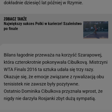
dokładnie dziesięć lat później w Rzymie.
Największy sukces Polki w karierze! Szaleństwo
po finale
Bilans łagodnie przeważa na korzyść Szarapowej,
która czterokrotnie pokonywała Cibulkovą. Mistrzyni
WTA Finals 2016 ta sztuka udała się trzy razy.
Okazuje się, że emocje związane z rywalizacją obu
tenisistek nie zawsze były pozytywne.
Ostatnio Dominika Cibulkova przyznała wprost, że
nigdy nie darzyła Rosjanki zbyt dużą sympatią.