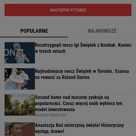
NASTĘPNE PYTANIE
POPULARNE
NAJNOWSZE
Rozstrzygnęli mecz Igi Świątek z Kostiuk. Koniec
w trzech setach
Najtrudniejszy mecz Świątek w Toronto. Szansa
na rewanż za Roland Garros
Second home nad morzem zyskuje na
popularności. Coraz więcej osób wybiera ten
model inwestowania
MATERIAŁ PROMOCYJNY
Anastazja Kuś mistrzynią świata! Historyczny
występ, brawo!