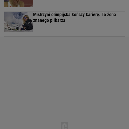
Mistrzyni olimpijska kończy karierę. To żona
znanego piłkarza