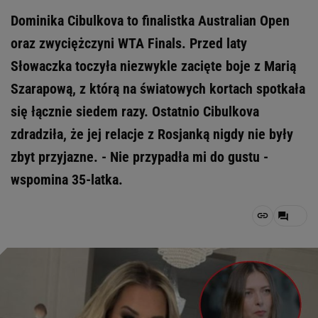
Dominika Cibulkova to finalistka Australian Open
oraz zwyciężczyni WTA Finals. Przed laty
Słowaczka toczyła niezwykle zacięte boje z Marią
Szarapową, z którą na światowych kortach spotkała
się łącznie siedem razy. Ostatnio Cibulkova
zdradziła, że jej relacje z Rosjanką nigdy nie były
zbyt przyjazne. - Nie przypadła mi do gustu -
wspomina 35-latka.