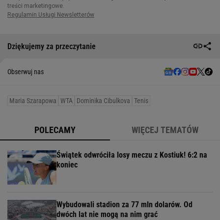
Dziękujemy za przeczytanie
Obserwuj nas
Maria Szarapowa
WTA
Dominika Cibulkova
Tenis
POLECAMY
WIĘCEJ TEMATÓW
Świątek odwróciła losy meczu z Kostiuk! 6:2 na
koniec
Wybudowali stadion za 77 mln dolarów. Od
dwóch lat nie mogą na nim grać