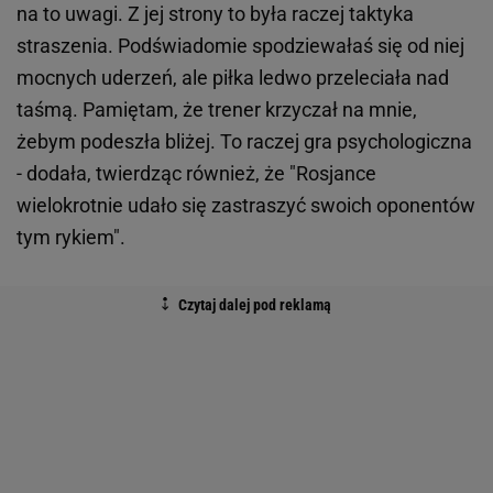
na to uwagi. Z jej strony to była raczej taktyka
straszenia. Podświadomie spodziewałaś się od niej
mocnych uderzeń, ale piłka ledwo przeleciała nad
taśmą. Pamiętam, że trener krzyczał na mnie,
żebym podeszła bliżej. To raczej gra psychologiczna
- dodała, twierdząc również, że "Rosjance
wielokrotnie udało się zastraszyć swoich oponentów
tym rykiem".