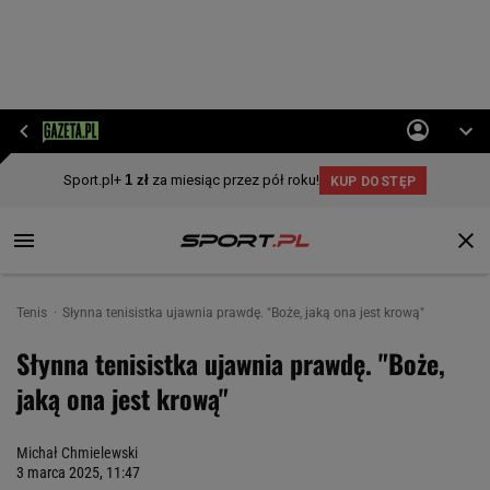
Tenis
Słynna tenisistka ujawnia prawdę. "Boże, jaką ona jest krową"
Słynna tenisistka ujawnia prawdę. "Boże,
jaką ona jest krową"
Michał Chmielewski
3 marca 2025, 11:47