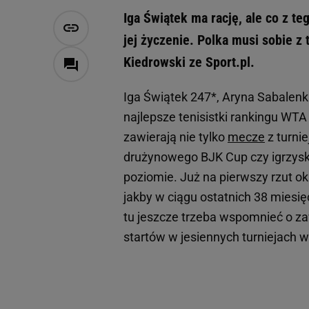
Iga Świątek ma rację, ale co z t
jej życzenie. Polka musi sobie z 
Kiedrowski ze Sport.pl.
Iga Świątek 247*, Aryna Sabalenk
najlepsze tenisistki rankingu WTA
zawierają nie tylko
mecze
z turni
drużynowego BJK Cup czy igrzysk 
poziomie. Już na pierwszy rzut o
jakby w ciągu ostatnich 38 miesięc
tu jeszcze trzeba wspomnieć o zaw
startów w jesiennych turniejach 