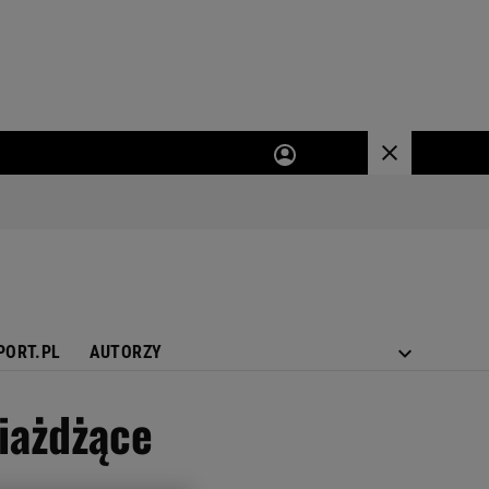
PORT.PL
AUTORZY
iażdżące