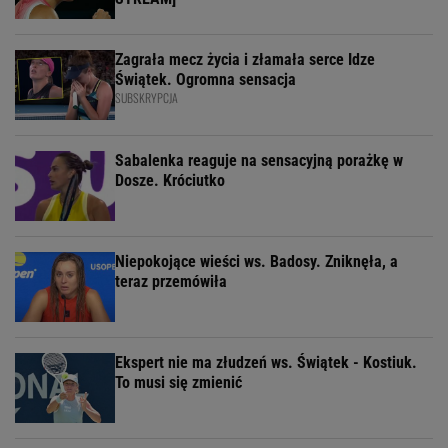
Zagrała mecz życia i złamała serce Idze
Świątek. Ogromna sensacja
SUBSKRYPCJA
Sabalenka reaguje na sensacyjną porażkę w
Dosze. Króciutko
Niepokojące wieści ws. Badosy. Zniknęła, a
teraz przemówiła
Ekspert nie ma złudzeń ws. Świątek - Kostiuk.
To musi się zmienić