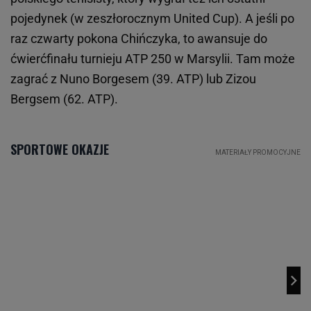
pojedynek (w zeszłorocznym United Cup). A jeśli po
raz czwarty pokona Chińczyka, to awansuje do
ćwierćfinału turnieju ATP 250 w Marsylii. Tam może
zagrać z Nuno Borgesem (39. ATP) lub Zizou
Bergsem (62. ATP).