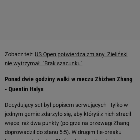
Zobacz też:
US Open potwierdza zmiany. Zieliński
nie wytrzymał. "Brak szacunku"
Ponad dwie godziny walki w meczu Zhizhen Zhang
- Quentin Halys
Decydujący set był popisem serwujących - tylko w
jednym gemie zdarzyło się, aby któryś z nich stracił
więcej niż dwa punkty (po grze na przewagi Zhang
doprowadził do stanu 5:5). W drugim tie-breaku