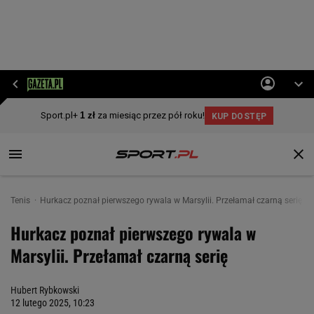
Tenis
Hurkacz poznał pierwszego rywala w Marsylii. Przełamał czarną serię
Hurkacz poznał pierwszego rywala w
Marsylii. Przełamał czarną serię
Hubert Rybkowski
12 lutego 2025, 10:23