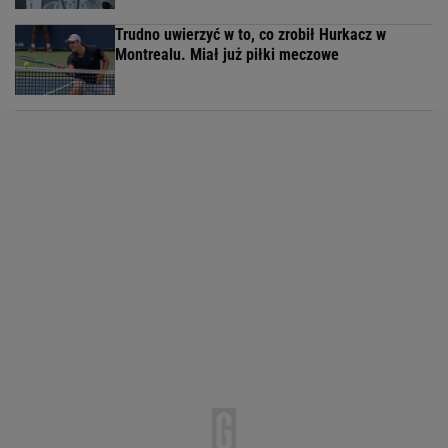
Trudno uwierzyć w to, co zrobił Hurkacz w
Montrealu. Miał już piłki meczowe