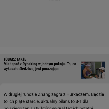
Miał spać z Rybakiną w jednym pokoju. To, co
wykazało śledztwo, jest porażające
W drugiej rundzie Zhang zagra z Hurkaczem. Będzie
to ich piąte starcie, aktualny bilans to 3-1 dla
polskiego tenisisty, który wygrał też ich ostatni