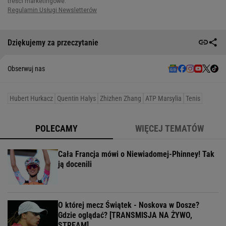
Dziękujemy za przeczytanie
Obserwuj nas
Hubert Hurkacz
Quentin Halys
Zhizhen Zhang
ATP Marsylia
Tenis
POLECAMY
WIĘCEJ TEMATÓW
Cała Francja mówi o Niewiadomej-Phinney! Tak
ją docenili
O której mecz Świątek - Noskova w Dosze?
Gdzie oglądać? [TRANSMISJA NA ŻYWO,
STREAM]