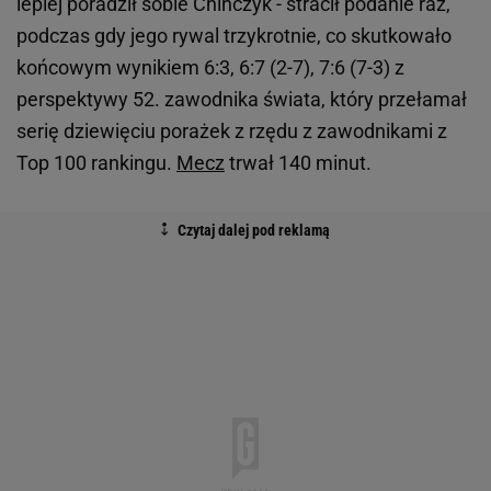
lepiej poradził sobie Chińczyk - stracił podanie raz,
podczas gdy jego rywal trzykrotnie, co skutkowało
końcowym wynikiem 6:3, 6:7 (2-7), 7:6 (7-3) z
perspektywy 52. zawodnika świata, który przełamał
serię dziewięciu porażek z rzędu z zawodnikami z
Top 100 rankingu.
Mecz
trwał 140 minut.