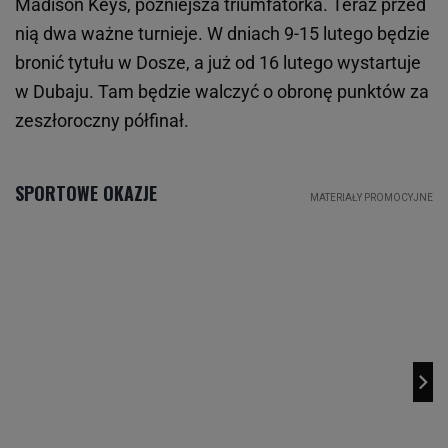
Madison Keys, późniejsza triumfatorka. Teraz przed
nią dwa ważne turnieje. W dniach 9-15 lutego będzie
bronić tytułu w Dosze, a już od 16 lutego wystartuje
w Dubaju. Tam będzie walczyć o obronę punktów za
zeszłoroczny półfinał.