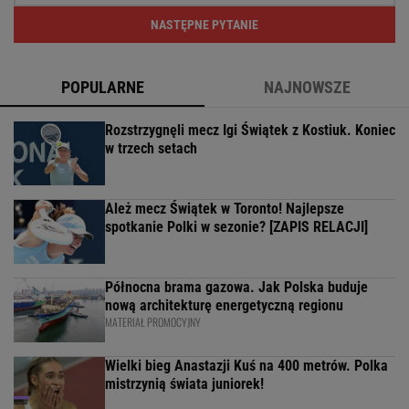
NASTĘPNE PYTANIE
POPULARNE
NAJNOWSZE
Rozstrzygnęli mecz Igi Świątek z Kostiuk. Koniec
w trzech setach
Ależ mecz Świątek w Toronto! Najlepsze
spotkanie Polki w sezonie? [ZAPIS RELACJI]
Północna brama gazowa. Jak Polska buduje
nową architekturę energetyczną regionu
MATERIAŁ PROMOCYJNY
Wielki bieg Anastazji Kuś na 400 metrów. Polka
mistrzynią świata juniorek!