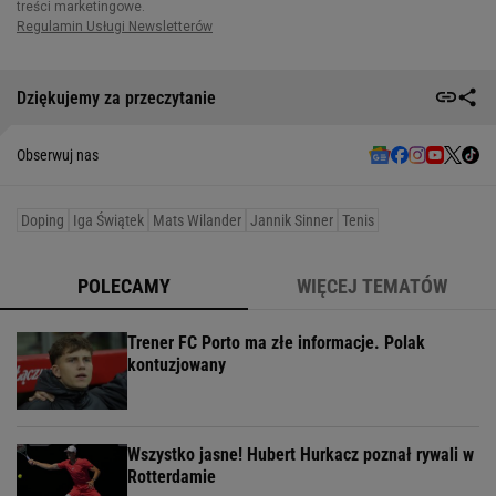
Dziękujemy za przeczytanie
Obserwuj nas
Doping
Iga Świątek
Mats Wilander
Jannik Sinner
Tenis
POLECAMY
WIĘCEJ TEMATÓW
Trener FC Porto ma złe informacje. Polak
kontuzjowany
Wszystko jasne! Hubert Hurkacz poznał rywali w
Rotterdamie