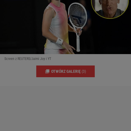
Screen z REUTERS/Jaimi Joy i YT
OTWÓRZ GALERIĘ
(3)