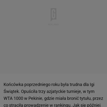
Końcówka poprzedniego roku była trudna dla Igi
Świątek. Opuściła trzy azjatyckie turnieje, w tym
WTA 1000 w Pekinie, gdzie miała bronić tytułu, przez
co straciła prowadzenie w rankingu. Jak się później