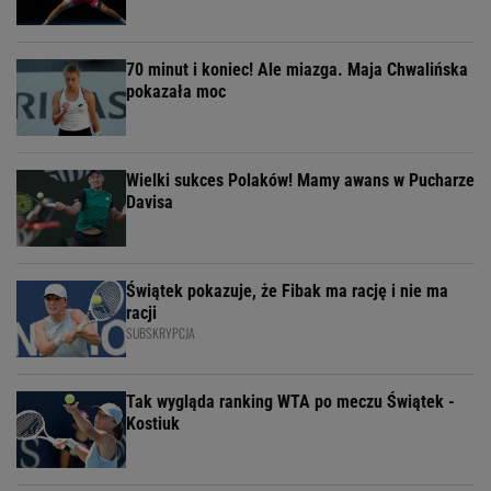
70 minut i koniec! Ale miazga. Maja Chwalińska
pokazała moc
Wielki sukces Polaków! Mamy awans w Pucharze
Davisa
Świątek pokazuje, że Fibak ma rację i nie ma
racji
SUBSKRYPCJA
Tak wygląda ranking WTA po meczu Świątek -
Kostiuk