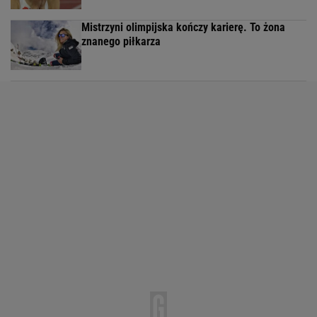
Mistrzyni olimpijska kończy karierę. To żona
znanego piłkarza