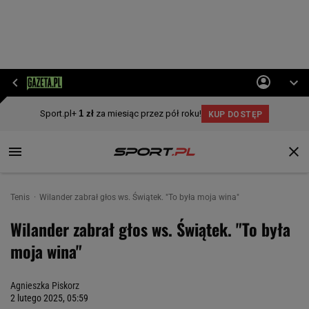
Tenis
Wilander zabrał głos ws. Świątek. "To była moja wina"
Wilander zabrał głos ws. Świątek. "To była
moja wina"
Agnieszka Piskorz
2 lutego 2025, 05:59