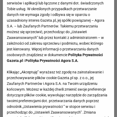
serwisów i aplikacji lub łączone z danymi dot. świadczonych
Tobie usług. W określonych przypadkach przetwarzanie
danych nie wymaga zgody i odbywa się w oparciu o
uzasadniony interes Gazeta.pl, jej spółki powiązanej – Agora
S.A. – lub Zaufanych Partnerów. Takiemu przetwarzaniu
możesz się sprzeciwić, przechodząc do „Ustawień
Zaawansowanych” lub przez kontakt z administratorem – w
zależności od zakresu sprzeciwu i podmiotu, wobec którego
jest kierowany. Więcej informacji o przetwarzaniu danych
osobowych znajdziesz w dokumencie
Polityka Prywatności
Gazeta.pl
i
Polityka Prywatności Agora S.A.
Klikając „Akceptuję” wyrażasz też zgodę na zainstalowanie i
przechowywanie plików cookie Gazeta.pl sp. z o.o., jej
Zaufanych Partnerów i Agora S.A. na Twoim urządzeniu
końcowym. Możesz w każdej chwili zmienić swoje preferencje
dotyczące plików cookie, wywołując narzędzie do zarządzania
twoimi preferencjami dot. przetwarzania danych poprzez
odnośnik „Ustawienia prywatności ” w stopce serwisu i
przechodząc do „Ustawień Zaawansowanych”. Zmiana