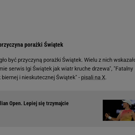
przyczyna porażki Świątek
ło być przyczyną porażki Świątek. Wielu z nich wskazało
ie serwis Igi Świątek jak wiatr kruche drzewa", "Fatalny
biernej i nieskutecznej Świątek" -
pisali na X
.
lian Open. Lepiej się trzymajcie