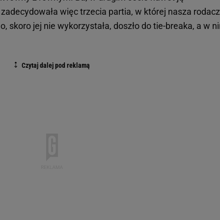
zadecydowała więc trzecia partia, w której nasza rodac
, skoro jej nie wykorzystała, doszło do tie-breaka, a w n