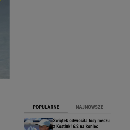
POPULARNE
NAJNOWSZE
Świątek odwróciła losy meczu
z Kostiuk! 6:2 na koniec