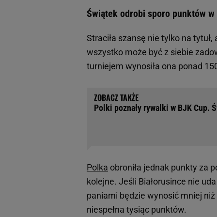
Świątek odrobi sporo punktów w
Straciła szansę nie tylko na tytu
wszystko może być z siebie zadow
turniejem wynosiła ona ponad 15
Polki poznały rywalki w BJK Cup. Ś
Polka
obroniła jednak punkty za pop
kolejne. Jeśli Białorusince nie u
paniami będzie wynosić mniej niż
niespełna tysiąc punktów.