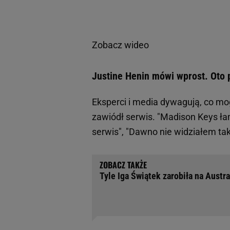
Zobacz wideo
Justine Henin mówi wprost. Oto 
Eksperci i media dywagują, co mog
zawiódł serwis. "Madison Keys łam
serwis", "Dawno nie widziałem tak 
Tyle Iga Świątek zarobiła na Austra