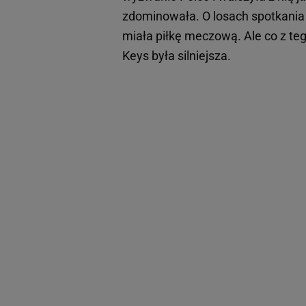
zdominowała. O losach spotkania 
miała piłkę meczową. Ale co z tego
Keys była silniejsza.