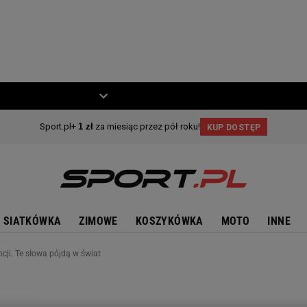
ZIECKO
MOTO
SIATKÓWKA
ZIMOWE
KOSZYKÓWKA
MOTO
INNE
cji. Te słowa pójdą w świat