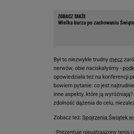
Wielka burza po zachowaniu Świąte
Był to niezwykle trudny
mecz
zaró
nerwów, obie naciskałyśmy -
podk
opowiedziała też na konferencji 
bowiem pytanie: co jest najtrudniej
inne aspekty, które ją wyróżniają? 
zdolność dążenia do celu, niezale
Zobacz też:
Spojrzenia Świątek ws
- Prezentuje nieustraszony tenis 