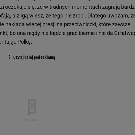
zi oczekuje się, że w trudnych momentach zagrają bardz
ją, a z Igą wiesz, że tego nie zrobi. Dlatego uważam, że
 ale nakłada więcej presji na przeciwniczki, które zawsze
t, bo ona nigdy nie będzie grać biernie i nie da Ci łatw
ntując Polkę.