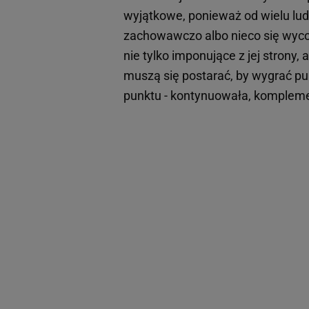
wyjątkowe, ponieważ od wielu lud
zachowawczo albo nieco się wycofa
nie tylko imponujące z jej strony,
muszą się postarać, by wygrać punk
punktu - kontynuowała, kompleme