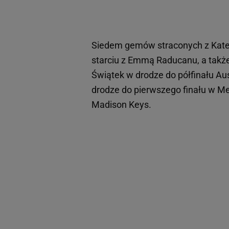
Siedem gemów straconych z Kater
starciu z Emmą Raducanu, a także 
Świątek w drodze do półfinału Aus
drodze do pierwszego finału w Me
Madison Keys.