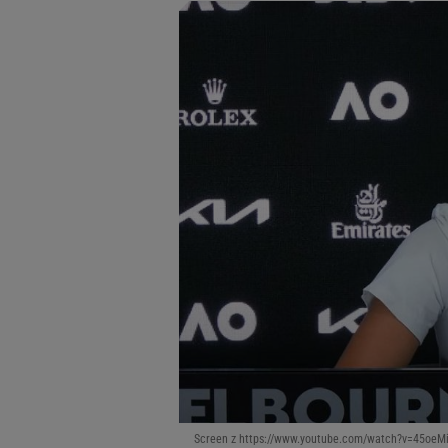
Screen z https://www.youtube.com/watch?v=45oeM