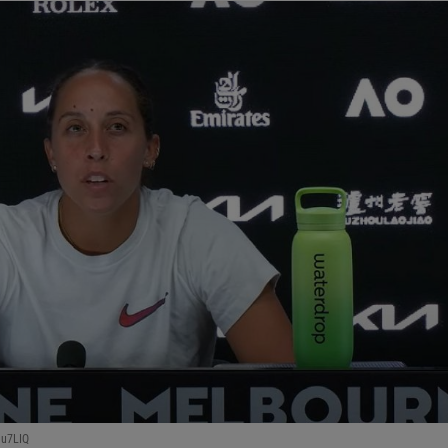
iu7LIQ