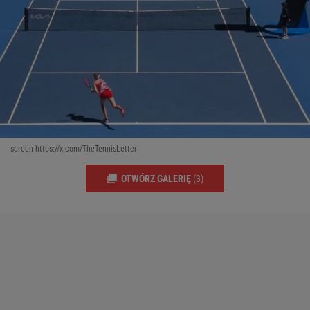
screen https://x.com/TheTennisLetter
OTWÓRZ GALERIĘ
(3)