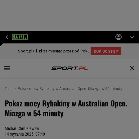
Tenis
Pokaz mocy Rybakiny w Australian Open. Miazga w 54 minuty
Pokaz mocy Rybakiny w Australian Open.
Miazga w 54 minuty
Michał Chmielewski
14 stycznia 2025, 07:40