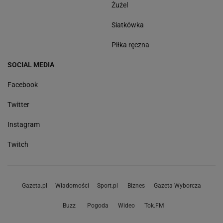
Żużel
Siatkówka
Piłka ręczna
SOCIAL MEDIA
Facebook
Twitter
Instagram
Twitch
Gazeta.pl
Wiadomości
Sport.pl
Biznes
Gazeta Wyborcza
Buzz
Pogoda
Wideo
Tok.FM