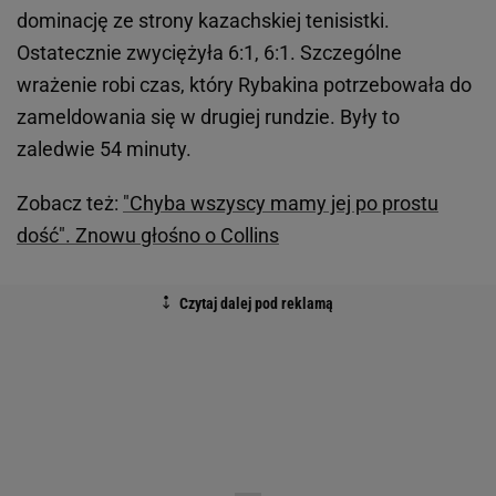
dominację ze strony kazachskiej tenisistki.
Ostatecznie zwyciężyła 6:1, 6:1. Szczególne
wrażenie robi czas, który Rybakina potrzebowała do
zameldowania się w drugiej rundzie. Były to
zaledwie 54 minuty.
Zobacz też:
"Chyba wszyscy mamy jej po prostu
dość". Znowu głośno o Collins