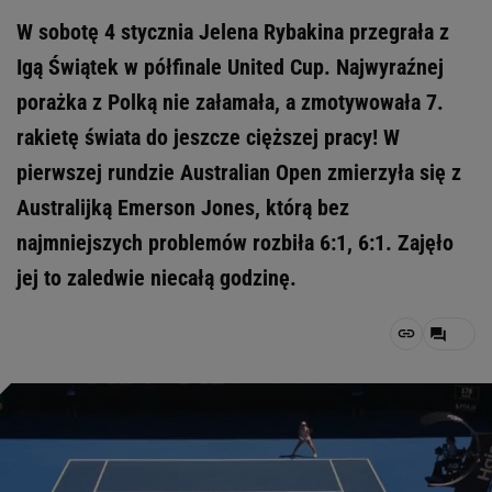
W sobotę 4 stycznia Jelena Rybakina przegrała z
Igą Świątek w półfinale United Cup. Najwyraźnej
porażka z Polką nie załamała, a zmotywowała 7.
rakietę świata do jeszcze cięższej pracy! W
pierwszej rundzie Australian Open zmierzyła się z
Australijką Emerson Jones, którą bez
najmniejszych problemów rozbiła 6:1, 6:1. Zajęło
jej to zaledwie niecałą godzinę.