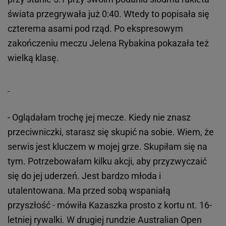
świata przegrywała już 0:40. Wtedy to popisała się
czterema asami pod rząd. Po ekspresowym
zakończeniu meczu Jelena Rybakina pokazała też
wielką klasę.
- Oglądałam trochę jej mecze. Kiedy nie znasz
przeciwniczki, starasz się skupić na sobie. Wiem, że
serwis jest kluczem w mojej grze. Skupiłam się na
tym. Potrzebowałam kilku akcji, aby przyzwyczaić
się do jej uderzeń. Jest bardzo młoda i
utalentowana. Ma przed sobą wspaniałą
przyszłość - mówiła Kazaszka prosto z kortu nt. 16-
letniej rywalki. W drugiej rundzie Australian Open