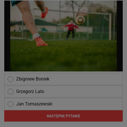
Zbigniew Boniek
Grzegorz Lato
Jan Tomaszewski
NASTĘPNE PYTANIE