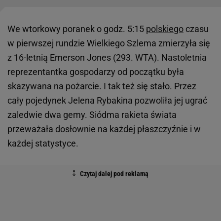
We wtorkowy poranek o godz. 5:15
polskiego
czasu
w pierwszej rundzie Wielkiego Szlema zmierzyła się
z 16-letnią Emerson Jones (293. WTA). Nastoletnia
reprezentantka gospodarzy od początku była
skazywana na pożarcie. I tak też się stało. Przez
cały pojedynek Jelena Rybakina pozwoliła jej ugrać
zaledwie dwa gemy. Siódma rakieta świata
przeważała dosłownie na każdej płaszczyźnie i w
każdej statystyce.