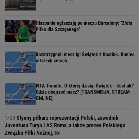
Hiszpanie ogłaszają po meczu Barcelony: "Złota
Piłka dla Szczęsnego"
Rozstrzygnęli mecz Igi Świątek z Kostiuk. Koniec
w trzech setach
WTA Toronto. O której dzisiaj Świątek - Kostiuk?
Gdzie obejrzeć mecz? [TRANSMISJA, STREAM
ONLINE]
1/23
Słynny piłkarz reprezentacji Polski, zawodnik
Juventusu Turyn i AS Roma, a także prezes Polskiego
Związku Piłki Nożnej, to: