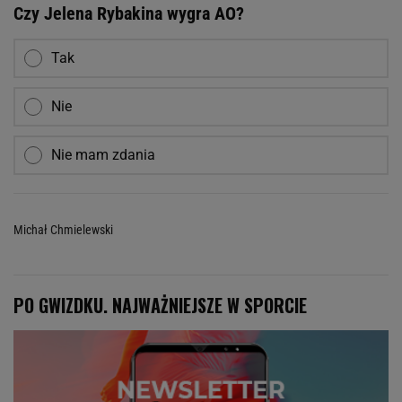
Czy Jelena Rybakina wygra AO?
Tak
Nie
Nie mam zdania
Michał Chmielewski