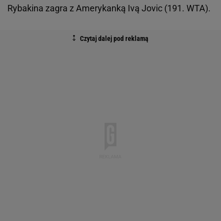
Rybakina zagra z Amerykanką Ivą Jovic (191. WTA).