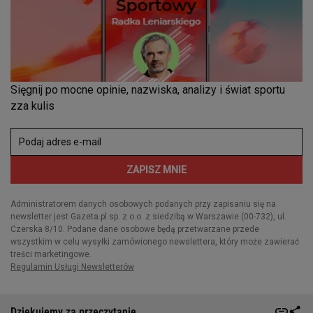
Dziękujemy za przeczytanie