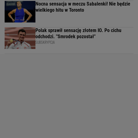
Nocna sensacja w meczu Sabalenki! Nie będzie
wielkiego hitu w Toronto
Polak sprawił sensację złotem IO. Po cichu
odchodzi. "Smrodek pozostał"
SUBSKRYPCJA