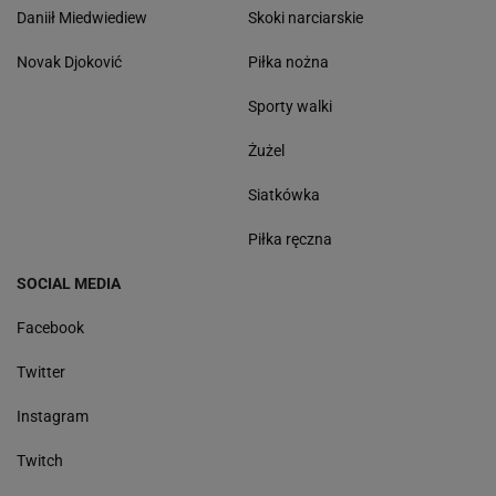
Daniił Miedwiediew
Skoki narciarskie
Novak Djoković
Piłka nożna
Sporty walki
Żużel
Siatkówka
Piłka ręczna
SOCIAL MEDIA
Facebook
Twitter
Instagram
Twitch