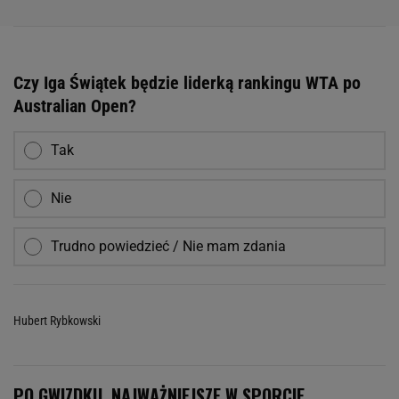
Czy Iga Świątek będzie liderką rankingu WTA po
Australian Open?
Tak
Nie
Trudno powiedzieć / Nie mam zdania
Hubert Rybkowski