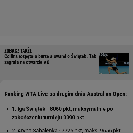
Collins rozpętała burzę słowami o Świątek. Tak
zagrała na otwarcie AO
Ranking WTA Live po drugim dniu Australian Open:
1. Iga Świątek - 8060 pkt, maksymalnie po
zakończeniu turnieju 9990 pkt
2. Aryna Sabalenka - 7726 pkt, maks. 9656 pkt