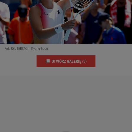
Fot. REUTERS/Kim Kyung-hoon
OTWÓRZ GALERIĘ
(3)