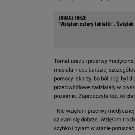
"Wzięłam cztery tabletki". Świątek
Temat urazu i przerwy medycznej
musiała nieco bardziej szczegółow
pomocy lekarzy, bo ból nogi był dl
przeciwbólowe zadziałały w błys
poziomie. Zaprzeczyła też, że chc
- Nie wzięłam przerwy medycznej, 
czułam się dobrze. Wzięłam troch
szybko i byłam w stanie poruszać s