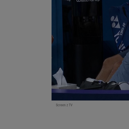
Screen z TV