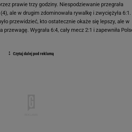
 przez prawie trzy godziny. Niespodziewanie przegrała
 (4), ale w drugim zdominowała rywalkę i zwyciężyła 6:1
 było przewidzieć, kto ostatecznie okaże się lepszy, ale w
 przewagę. Wygrała 6:4, cały mecz 2:1 i zapewniła Pols