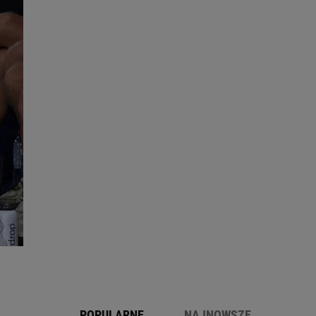
POPULARNE
NAJNOWSZE