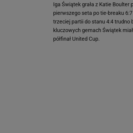
Iga Świątek grała z Katie Boulter
pierwszego seta po tie-breaku 6:7
trzeciej partii do stanu 4:4 trudno
kluczowych gemach Świątek miała
półfinał United Cup.