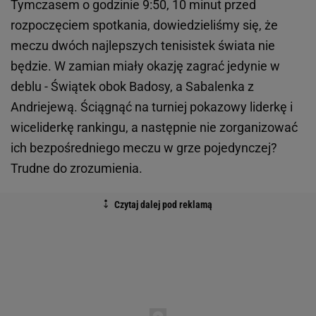
Tymczasem o godzinie 9:50, 10 minut przed
rozpoczęciem spotkania, dowiedzieliśmy się, że
meczu dwóch najlepszych tenisistek świata nie
będzie. W zamian miały okazję zagrać jedynie w
deblu - Świątek obok Badosy, a Sabalenka z
Andriejewą. Ściągnąć na turniej pokazowy liderkę i
wiceliderkę rankingu, a następnie nie zorganizować
ich bezpośredniego meczu w grze pojedynczej?
Trudne do zrozumienia.