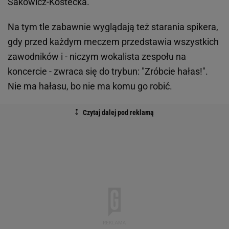
Sakowicz-Kostecka.
Na tym tle zabawnie wyglądają też starania spikera,
gdy przed każdym meczem przedstawia wszystkich
zawodników i - niczym wokalista zespołu na
koncercie - zwraca się do trybun: "Zróbcie hałas!".
Nie ma hałasu, bo nie ma komu go robić.