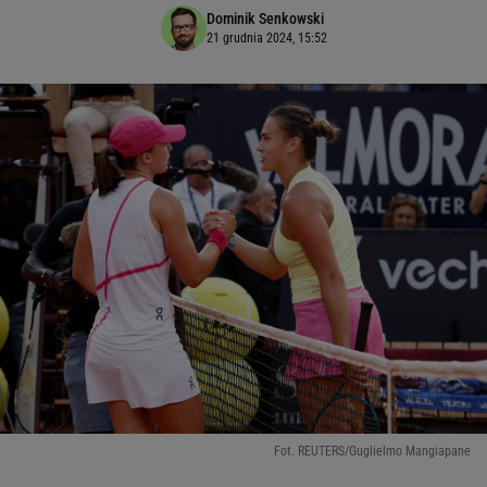
Dominik Senkowski
21 grudnia 2024, 15:52
Fot. REUTERS/Guglielmo Mangiapane