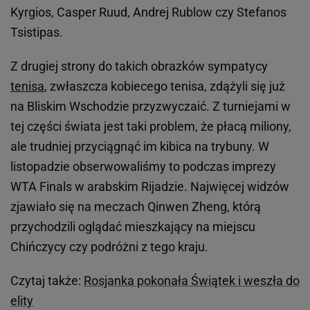
Kyrgios, Casper Ruud, Andrej Rublow czy Stefanos
Tsistipas.
Z drugiej strony do takich obrazków sympatycy
tenisa
, zwłaszcza kobiecego tenisa, zdążyli się już
na Bliskim Wschodzie przyzwyczaić. Z turniejami w
tej części świata jest taki problem, że płacą miliony,
ale trudniej przyciągnąć im kibica na trybuny. W
listopadzie obserwowaliśmy to podczas imprezy
WTA Finals w arabskim Rijadzie. Najwięcej widzów
zjawiało się na meczach Qinwen Zheng, którą
przychodzili oglądać mieszkający na miejscu
Chińczycy czy podróżni z tego kraju.
Czytaj także:
Rosjanka pokonała Świątek i weszła do
elity