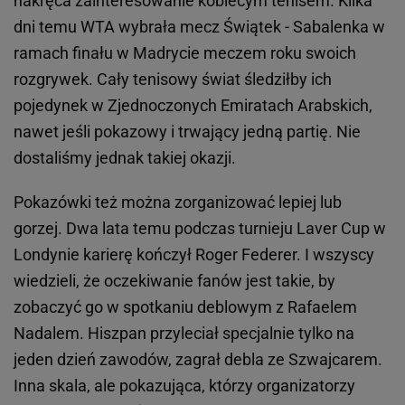
nakręca zainteresowanie kobiecym tenisem. Kilka
dni temu WTA wybrała mecz Świątek - Sabalenka w
ramach finału w Madrycie meczem roku swoich
rozgrywek. Cały tenisowy świat śledziłby ich
pojedynek w Zjednoczonych Emiratach Arabskich,
nawet jeśli pokazowy i trwający jedną partię. Nie
dostaliśmy jednak takiej okazji.
Pokazówki też można zorganizować lepiej lub
gorzej. Dwa lata temu podczas turnieju Laver Cup w
Londynie karierę kończył Roger Federer. I wszyscy
wiedzieli, że oczekiwanie fanów jest takie, by
zobaczyć go w spotkaniu deblowym z Rafaelem
Nadalem. Hiszpan przyleciał specjalnie tylko na
jeden dzień zawodów, zagrał debla ze Szwajcarem.
Inna skala, ale pokazująca, którzy organizatorzy