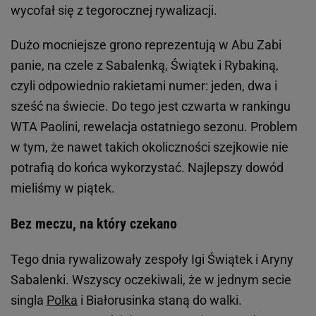
wycofał się z tegorocznej rywalizacji.
Dużo mocniejsze grono reprezentują w Abu Zabi
panie, na czele z Sabalenką, Świątek i Rybakiną,
czyli odpowiednio rakietami numer: jeden, dwa i
sześć na świecie. Do tego jest czwarta w rankingu
WTA Paolini, rewelacja ostatniego sezonu. Problem
w tym, że nawet takich okoliczności szejkowie nie
potrafią do końca wykorzystać. Najlepszy dowód
mieliśmy w piątek.
Bez meczu, na który czekano
Tego dnia rywalizowały zespoły Igi Świątek i Aryny
Sabalenki. Wszyscy oczekiwali, że w jednym secie
singla
Polka
i Białorusinka staną do walki.