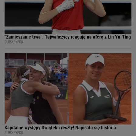
"Zamieszanie trwa". Tajwańczycy reagują na aferę z Lin Yu-Ting
SUBSKRYPCJA
Kapitalne występy Świątek i reszty! Napisała się historia
SUBSKRYPCJA