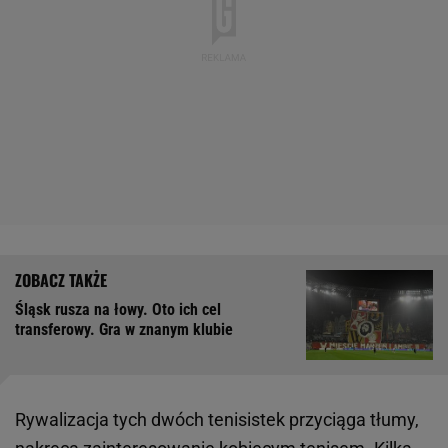
Śląsk rusza na łowy. Oto ich cel
transferowy. Gra w znanym klubie
Rywalizacja tych dwóch tenisistek przyciąga tłumy,