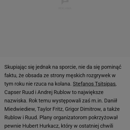
Skupiając się jednak na sporcie, nie da się pominąć
faktu, że obsada ze strony męskich rozgrywek w
tym roku nie rzuca na kolana.
Stefanos Tsitsipas
,
Capser Ruud i Andrej Rublow to największe
nazwiska. Rok temu występowali zaś m.in. Daniił
Miedwiediew, Taylor Fritz, Grigor Dimitrow, a także
Rublow i Ruud. Plany organizatorom pokrzyżował
pewnie Hubert Hurkacz, który w ostatniej chwili