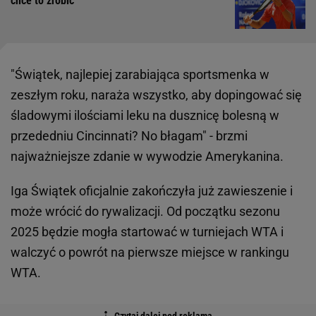
chce to zrobić
"Świątek, najlepiej zarabiająca sportsmenka w
zeszłym roku, naraża wszystko, aby dopingować się
śladowymi ilościami leku na dusznicę bolesną w
przededniu Cincinnati? No błagam" - brzmi
najważniejsze zdanie w wywodzie Amerykanina.
Iga Świątek oficjalnie zakończyła już zawieszenie i
może wrócić do rywalizacji. Od początku sezonu
2025 będzie mogła startować w turniejach WTA i
walczyć o powrót na pierwsze miejsce w rankingu
WTA.