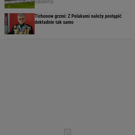
SUBSKRYPCJA
Tichonow grzmi: Z Polakami należy postąpić
dokładnie tak samo