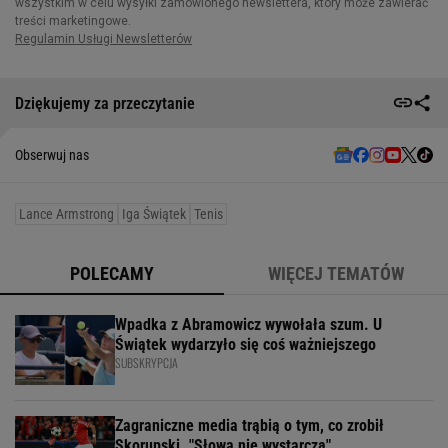
Dziękujemy za przeczytanie
Obserwuj nas
Lance Armstrong
Iga Świątek
Tenis
POLECAMY
WIĘCEJ TEMATÓW
Wpadka z Abramowicz wywołała szum. U
Świątek wydarzyło się coś ważniejszego
SUBSKRYPCJA
Zagraniczne media trąbią o tym, co zrobił
Skorupski. "Słowa nie wystarczą"