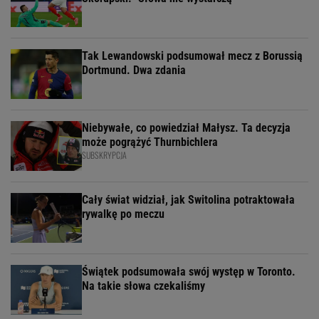
Tak Lewandowski podsumował mecz z Borussią
Dortmund. Dwa zdania
Niebywałe, co powiedział Małysz. Ta decyzja
może pogrążyć Thurnbichlera
SUBSKRYPCJA
Cały świat widział, jak Switolina potraktowała
rywalkę po meczu
Świątek podsumowała swój występ w Toronto.
Na takie słowa czekaliśmy