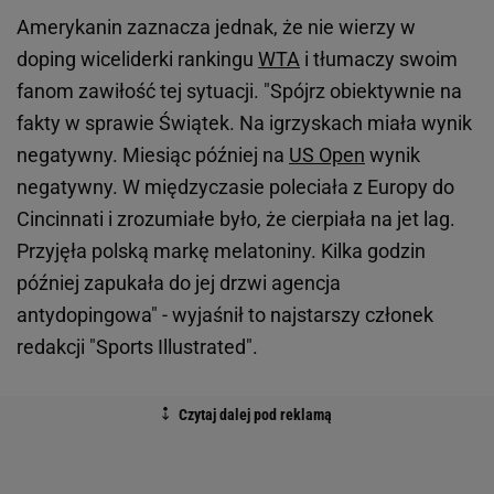
Amerykanin zaznacza jednak, że nie wierzy w
doping wiceliderki rankingu
WTA
i tłumaczy swoim
fanom zawiłość tej sytuacji. "Spójrz obiektywnie na
fakty w sprawie Świątek. Na igrzyskach miała wynik
negatywny. Miesiąc później na
US Open
wynik
negatywny. W międzyczasie poleciała z Europy do
Cincinnati i zrozumiałe było, że cierpiała na jet lag.
Przyjęła polską markę melatoniny. Kilka godzin
później zapukała do jej drzwi agencja
antydopingowa" - wyjaśnił to najstarszy członek
redakcji "Sports Illustrated".