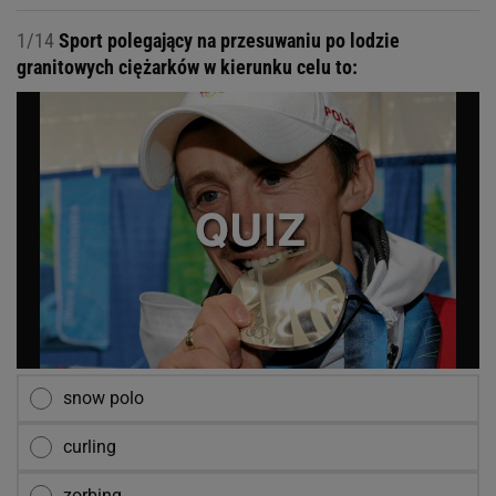
1/14
Sport polegający na przesuwaniu po lodzie
granitowych ciężarków w kierunku celu to:
snow polo
curling
zorbing