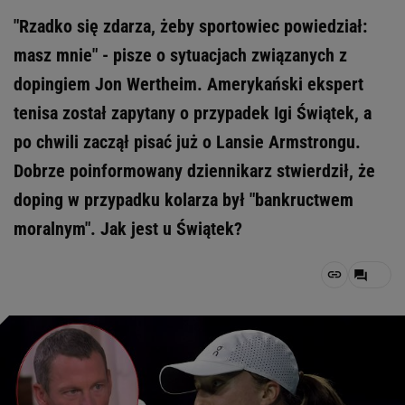
"Rzadko się zdarza, żeby sportowiec powiedział:
masz mnie" - pisze o sytuacjach związanych z
dopingiem Jon Wertheim. Amerykański ekspert
tenisa został zapytany o przypadek Igi Świątek, a
po chwili zaczął pisać już o Lansie Armstrongu.
Dobrze poinformowany dziennikarz stwierdził, że
doping w przypadku kolarza był "bankructwem
moralnym". Jak jest u Świątek?