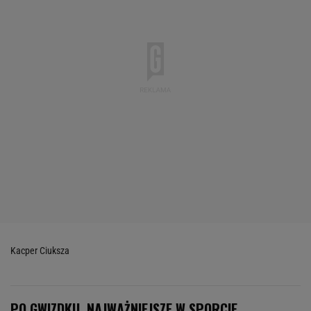
Kacper Ciuksza