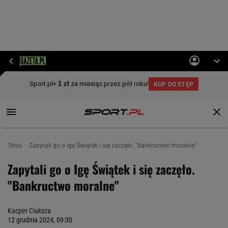
Tenis
Zapytali go o Igę Świątek i się zaczęło. "Bankructwo moralne"
Zapytali go o Igę Świątek i się zaczęło.
"Bankructwo moralne"
Kacper Ciuksza
12 grudnia 2024, 09:30