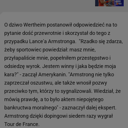
O dziwo Wertheim postanowił odpowiedzieć na to
pytanie dość przewrotnie i skorzystał do tego z
przypadku Lance'a Armstronga. "Rzadko się zdarza,
żeby sportowiec powiedział: masz mnie,
przyłapaliście mnie, popełniłem przestępstwo i
odsiedzę wyrok. Jestem winny i jaka będzie moja
kara?" - zaczął Amerykanin. "Armstrong nie tylko
zaprzeczał oszustwu, ale także wnosił pozwy
przeciwko tym, którzy to sygnalizowali. Wiedział, że
mówią prawdę, a to było aktem niepojętego
bankructwa moralnego" - zaznaczył dalej ekspert.
Armstrong dzięki dopingowi siedem razy wygrał
Tour de France.