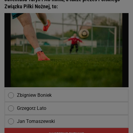
Związku Piłki Nożnej, to:
Zbigniew Boniek
Grzegorz Lato
Jan Tomaszewski