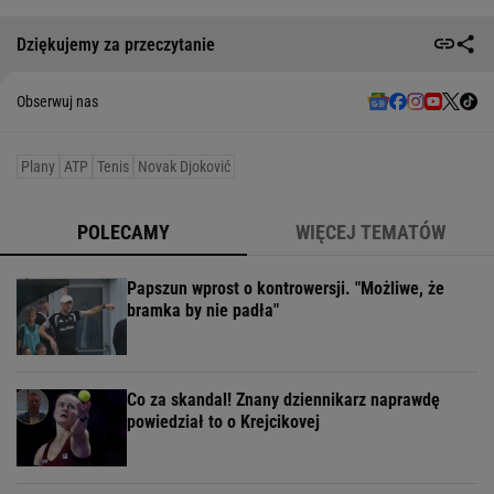
Dziękujemy za przeczytanie
Obserwuj nas
Plany
ATP
Tenis
Novak Djoković
POLECAMY
WIĘCEJ TEMATÓW
Papszun wprost o kontrowersji. "Możliwe, że
bramka by nie padła"
Co za skandal! Znany dziennikarz naprawdę
powiedział to o Krejcikovej