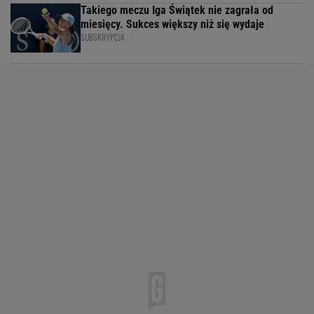
Takiego meczu Iga Świątek nie zagrała od
miesięcy. Sukces większy niż się wydaje
SUBSKRYPCJA