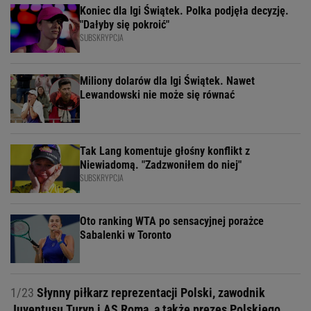
Koniec dla Igi Świątek. Polka podjęła decyzję.
"Dałyby się pokroić"
SUBSKRYPCJA
Miliony dolarów dla Igi Świątek. Nawet
Lewandowski nie może się równać
Tak Lang komentuje głośny konflikt z
Niewiadomą. "Zadzwoniłem do niej"
SUBSKRYPCJA
Oto ranking WTA po sensacyjnej porażce
Sabalenki w Toronto
1/23
Słynny piłkarz reprezentacji Polski, zawodnik
Juventusu Turyn i AS Roma, a także prezes Polskiego