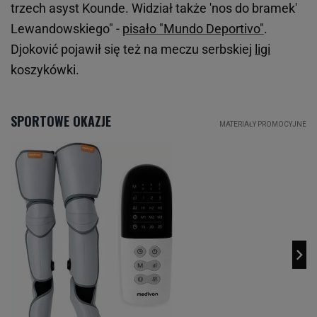
trzech asyst Kounde. Widział także 'nos do bramek'
Lewandowskiego" -
pisało "Mundo Deportivo"
.
Djoković pojawił się też na meczu serbskiej
ligi
koszykówki.