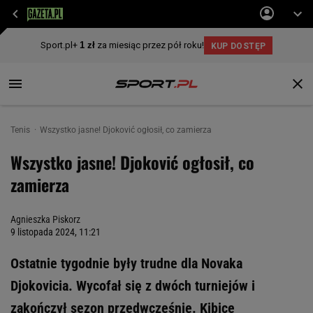
Tenis
Wszystko jasne! Djoković ogłosił, co zamierza
Wszystko jasne! Djoković ogłosił, co
zamierza
Agnieszka Piskorz
9 listopada 2024, 11:21
Ostatnie tygodnie były trudne dla Novaka
Djokovicia. Wycofał się z dwóch turniejów i
zakończył sezon przedwcześnie. Kibice