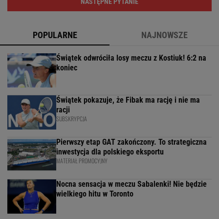
NASTĘPNE PYTANIE
POPULARNE
NAJNOWSZE
Świątek odwróciła losy meczu z Kostiuk! 6:2 na
koniec
Świątek pokazuje, że Fibak ma rację i nie ma
racji
SUBSKRYPCJA
Pierwszy etap GAT zakończony. To strategiczna
inwestycja dla polskiego eksportu
MATERIAŁ PROMOCYJNY
Nocna sensacja w meczu Sabalenki! Nie będzie
wielkiego hitu w Toronto