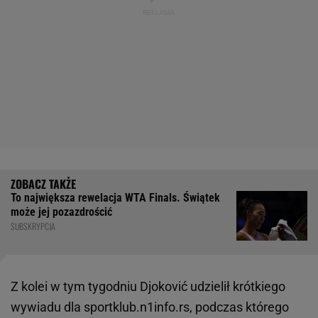
To największa rewelacja WTA Finals. Świątek
może jej pozazdrościć
SUBSKRYPCJA
Z kolei w tym tygodniu Djoković udzielił krótkiego
wywiadu dla sportklub.n1info.rs, podczas którego