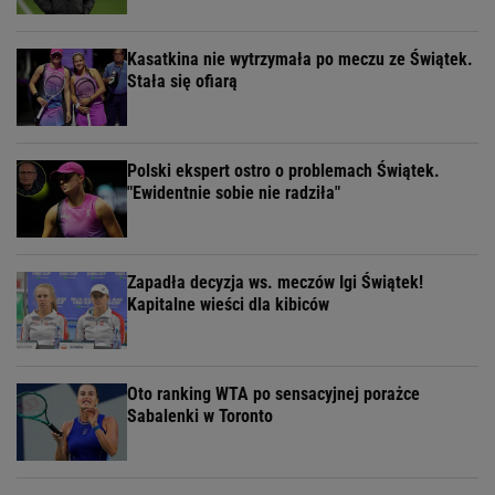
Kasatkina nie wytrzymała po meczu ze Świątek.
Stała się ofiarą
Polski ekspert ostro o problemach Świątek.
"Ewidentnie sobie nie radziła"
Zapadła decyzja ws. meczów Igi Świątek!
Kapitalne wieści dla kibiców
Oto ranking WTA po sensacyjnej porażce
Sabalenki w Toronto