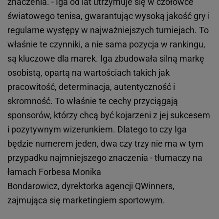
znaczenia. - Iga od lat utrzymuje się w czołówce
światowego tenisa, gwarantując wysoką jakość gry i
regularne występy w najważniejszych turniejach. To
właśnie te czynniki, a nie sama pozycja w rankingu,
są kluczowe dla marek. Iga zbudowała silną markę
osobistą, opartą na wartościach takich jak
pracowitość, determinacja, autentyczność i
skromność. To właśnie te cechy przyciągają
sponsorów, którzy chcą być kojarzeni z jej sukcesem
i pozytywnym wizerunkiem. Dlatego to czy Iga
będzie numerem jeden, dwa czy trzy nie ma w tym
przypadku najmniejszego znaczenia - tłumaczy na
łamach Forbesa Monika
Bondarowicz, dyrektorka agencji QWinners,
zajmująca się marketingiem sportowym.