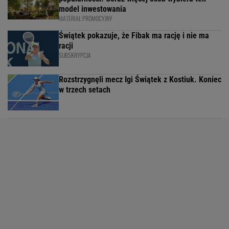
model inwestowania
MATERIAŁ PROMOCYJNY
Świątek pokazuje, że Fibak ma rację i nie ma
racji
SUBSKRYPCJA
Rozstrzygnęli mecz Igi Świątek z Kostiuk. Koniec
w trzech setach