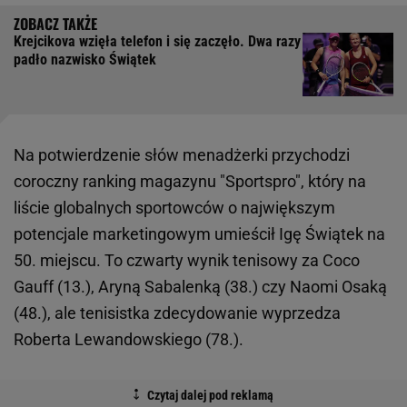
Krejcikova wzięła telefon i się zaczęło. Dwa razy
padło nazwisko Świątek
Na potwierdzenie słów menadżerki przychodzi
coroczny ranking magazynu "Sportspro", który na
liście globalnych sportowców o największym
potencjale marketingowym umieścił Igę Świątek na
50. miejscu. To czwarty wynik tenisowy za Coco
Gauff (13.), Aryną Sabalenką (38.) czy Naomi Osaką
(48.), ale tenisistka zdecydowanie wyprzedza
Roberta Lewandowskiego (78.).