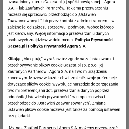
uzasadniony interes Gazeta.pl, jej spółki powiązanej – Agora
S.A. – lub Zaufanych Partnerów. Takiemu przetwarzaniu
możesz się sprzeciwić, przechodząc do „Ustawień
Zaawansowanych” lub przez kontakt z administratorem – w
zależności od zakresu sprzeciwu i podmiotu, wobec którego
jest kierowany. Więcej informacji o przetwarzaniu danych
osobowych znajdziesz w dokumencie
Polityka Prywatności
Gazeta.pl
i
Polityka Prywatności Agora S.A.
Klikając „Akceptuję” wyrażasz też zgodę na zainstalowanie i
przechowywanie plików cookie Gazeta.pl sp. z o.o., jej
Zaufanych Partnerów i Agora S.A. na Twoim urządzeniu
końcowym. Możesz w każdej chwili zmienić swoje preferencje
dotyczące plików cookie, wywołując narzędzie do zarządzania
twoimi preferencjami dot. przetwarzania danych poprzez
odnośnik „Ustawienia prywatności ” w stopce serwisu i
przechodząc do „Ustawień Zaawansowanych”. Zmiana
ustawień plików cookie możliwa jest także za pomocą ustawień
przeglądarki.
My, nasi Zaufani Partnerzy i Agora S.A. możemy przetwarzać