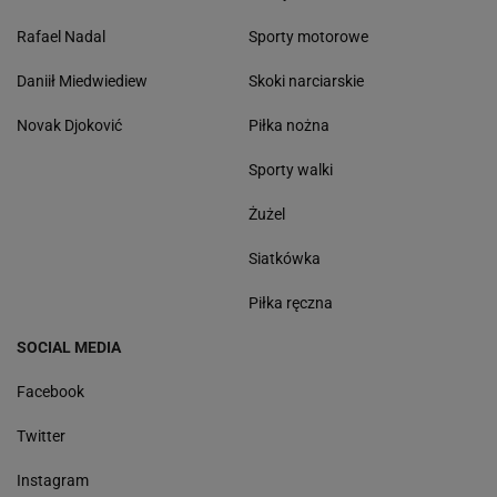
Rafael Nadal
Sporty motorowe
Daniił Miedwiediew
Skoki narciarskie
Novak Djoković
Piłka nożna
Sporty walki
Żużel
Siatkówka
Piłka ręczna
SOCIAL MEDIA
Facebook
Twitter
Instagram