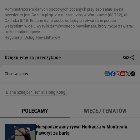
Dziękujemy za przeczytanie
Obserwuj nas
Diana Sznajder
Tenis
Hong Kong
POLECAMY
WIĘCEJ TEMATÓW
Niespodziewany rywal Hurkacza w Montrealu.
Faworyt za burtą