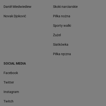
Daniił Miedwiediew
Skoki narciarskie
Novak Djoković
Piłka nożna
Sporty walki
Żużel
Siatkówka
Piłka ręczna
SOCIAL MEDIA
Facebook
Twitter
Instagram
Twitch