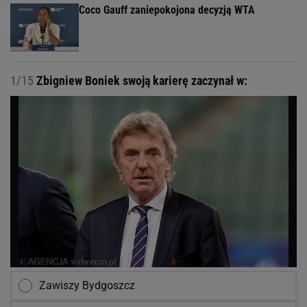
Coco Gauff zaniepokojona decyzją WTA
1/15
Zbigniew Boniek swoją karierę zaczynał w:
Zawiszy Bydgoszcz