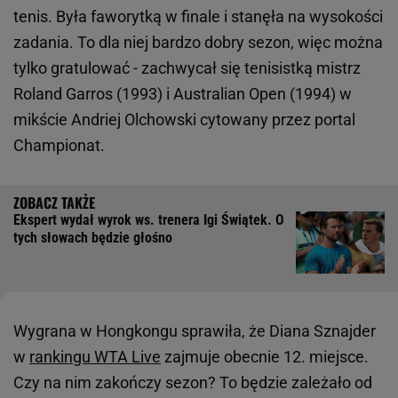
tenis. Była faworytką w finale i stanęła na wysokości
zadania. To dla niej bardzo dobry sezon, więc można
tylko gratulować - zachwycał się tenisistką mistrz
Roland Garros (1993) i Australian Open (1994) w
mikście Andriej Olchowski cytowany przez portal
Championat.
Ekspert wydał wyrok ws. trenera Igi Świątek. O
tych słowach będzie głośno
Wygrana w Hongkongu sprawiła, że Diana Sznajder
w
rankingu WTA Live
zajmuje obecnie 12. miejsce.
Czy na nim zakończy sezon? To będzie zależało od