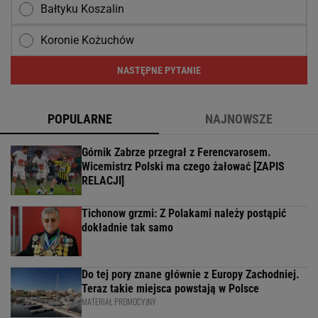
Bałtyku Koszalin
Koronie Kożuchów
NASTĘPNE PYTANIE
POPULARNE
NAJNOWSZE
Górnik Zabrze przegrał z Ferencvarosem.
Wicemistrz Polski ma czego żałować [ZAPIS
RELACJI]
Tichonow grzmi: Z Polakami należy postąpić
dokładnie tak samo
Do tej pory znane głównie z Europy Zachodniej.
Teraz takie miejsca powstają w Polsce
MATERIAŁ PROMOCYJNY