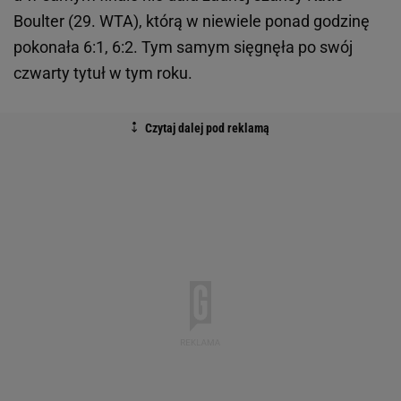
Boulter (29. WTA), którą w niewiele ponad godzinę
pokonała 6:1, 6:2. Tym samym sięgnęła po swój
czwarty tytuł w tym roku.