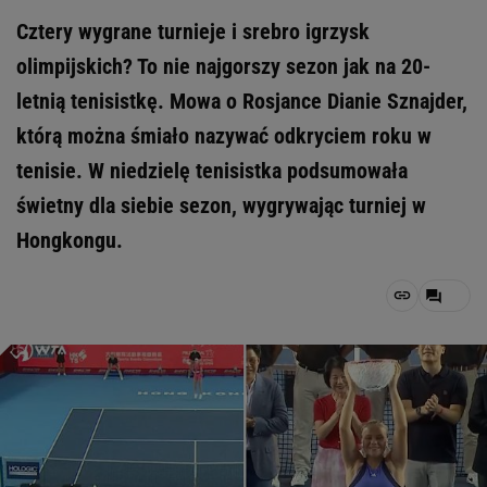
Cztery wygrane turnieje i srebro igrzysk
olimpijskich? To nie najgorszy sezon jak na 20-
letnią tenisistkę. Mowa o Rosjance Dianie Sznajder,
którą można śmiało nazywać odkryciem roku w
tenisie. W niedzielę tenisistka podsumowała
świetny dla siebie sezon, wygrywając turniej w
Hongkongu.