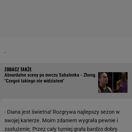
Absurdalne sceny po meczu Sabalenka - Zheng.
"Czegoś takiego nie widziałem"
- Diana jest świetna! Rozgrywa najlepszy sezon w
swojej karierze. Moim zdaniem wygrała pewnie i
zasłużenie. Przez cały turniej grała bardzo dobry