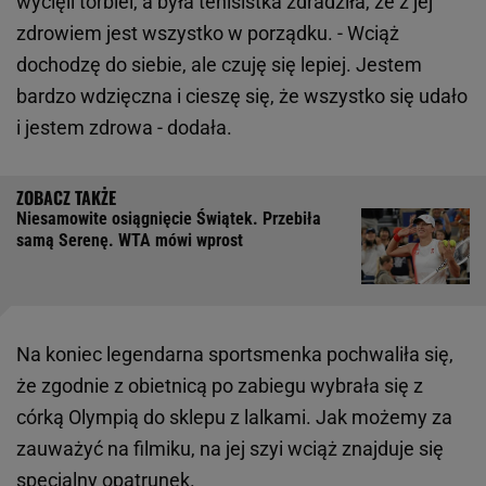
wycięli torbiel, a była tenisistka zdradziła, że z jej
zdrowiem jest wszystko w porządku. - Wciąż
dochodzę do siebie, ale czuję się lepiej. Jestem
bardzo wdzięczna i cieszę się, że wszystko się udało
i jestem zdrowa - dodała.
Niesamowite osiągnięcie Świątek. Przebiła
samą Serenę. WTA mówi wprost
Na koniec legendarna sportsmenka pochwaliła się,
że zgodnie z obietnicą po zabiegu wybrała się z
córką Olympią do sklepu z lalkami. Jak możemy za
zauważyć na filmiku, na jej szyi wciąż znajduje się
specjalny opatrunek.