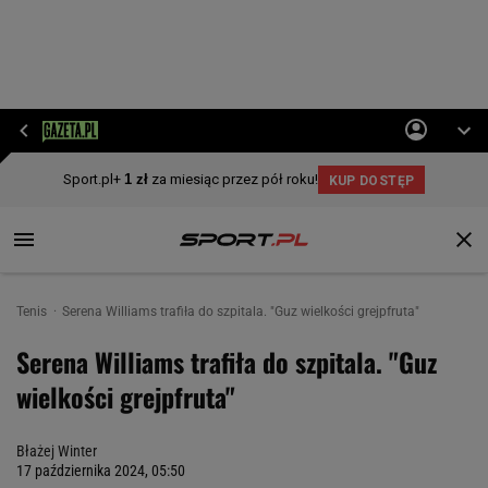
Tenis
Serena Williams trafiła do szpitala. "Guz wielkości grejpfruta"
Serena Williams trafiła do szpitala. "Guz
wielkości grejpfruta"
Błażej Winter
17 października 2024, 05:50