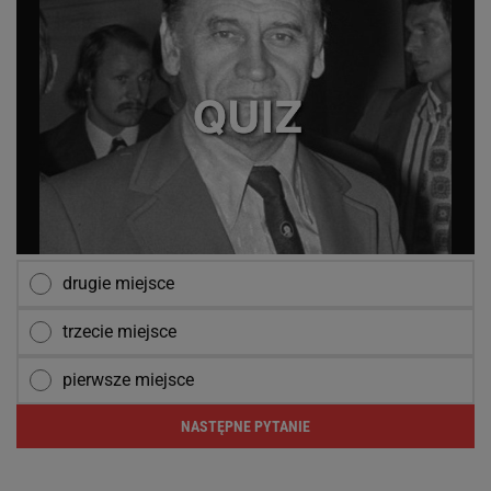
drugie miejsce
trzecie miejsce
pierwsze miejsce
NASTĘPNE PYTANIE