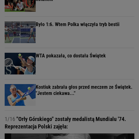
Było 1:6. Wtem Polka włączyła tryb bestii
WTA pokazała, co dostała Świątek
Kostiuk zabrała głos przed meczem ze Świątek.
"Jestem ciekawa..."
1/16
"Orły Górskiego" zostały medalistą Mundialu '74.
Reprezentacja Polski zajęła: