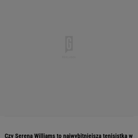
Czy Serena Williams to najwybitniejsza tenisistka w