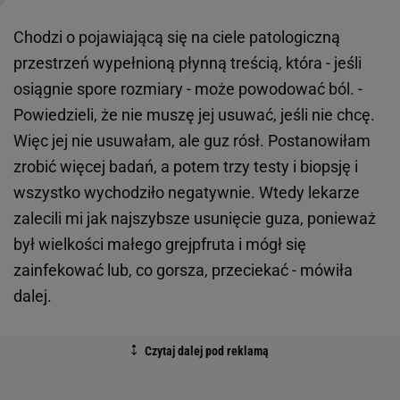
Chodzi o pojawiającą się na ciele patologiczną
przestrzeń wypełnioną płynną treścią, która - jeśli
osiągnie spore rozmiary - może powodować ból. -
Powiedzieli, że nie muszę jej usuwać, jeśli nie chcę.
Więc jej nie usuwałam, ale guz rósł. Postanowiłam
zrobić więcej badań, a potem trzy testy i biopsję i
wszystko wychodziło negatywnie. Wtedy lekarze
zalecili mi jak najszybsze usunięcie guza, ponieważ
był wielkości małego grejpfruta i mógł się
zainfekować lub, co gorsza, przeciekać - mówiła
dalej.