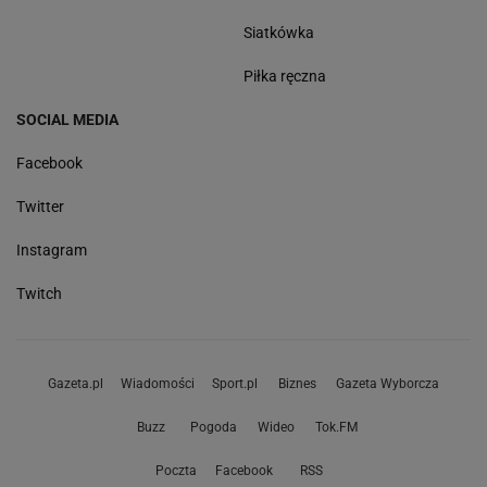
Siatkówka
Piłka ręczna
SOCIAL MEDIA
Facebook
Twitter
Instagram
Twitch
Gazeta.pl
Wiadomości
Sport.pl
Biznes
Gazeta Wyborcza
Buzz
Pogoda
Wideo
Tok.FM
Poczta
Facebook
RSS