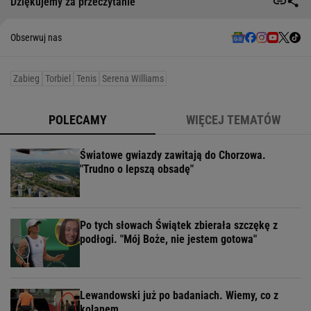
Dziękujemy za przeczytanie
Obserwuj nas
Zabieg
Torbiel
Tenis
Serena Williams
POLECAMY
WIĘCEJ TEMATÓW
Światowe gwiazdy zawitają do Chorzowa.
"Trudno o lepszą obsadę"
Po tych słowach Świątek zbierała szczękę z
podłogi. "Mój Boże, nie jestem gotowa"
Lewandowski już po badaniach. Wiemy, co z
kolanem