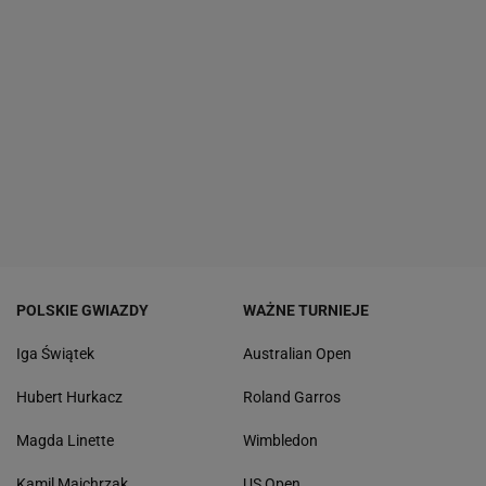
POLSKIE GWIAZDY
WAŻNE TURNIEJE
Iga Świątek
Australian Open
Hubert Hurkacz
Roland Garros
Magda Linette
Wimbledon
Kamil Majchrzak
US Open