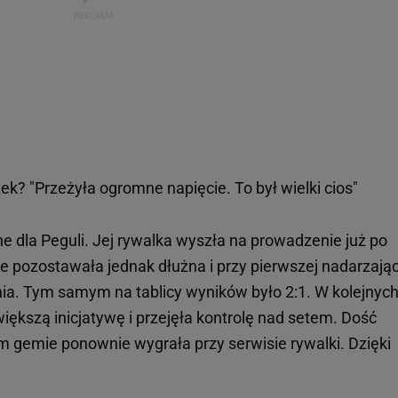
tek? "Przeżyła ogromne napięcie. To był wielki cios"
ne dla Peguli. Jej rywalka wyszła na prowadzenie już po
 pozostawała jednak dłużna i przy pierwszej nadarzając
ia. Tym samym na tablicy wyników było 2:1. W kolejnyc
ększą inicjatywę i przejęła kontrolę nad setem. Dość
m gemie ponownie wygrała przy serwisie rywalki. Dzięki