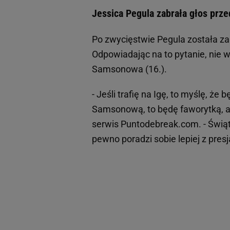
Jessica Pegula zabrała głos prz
Po zwycięstwie Pegula została za
Odpowiadając na to pytanie, nie w
Samsonowa (16.).
- Jeśli trafię na Igę, to myślę, że
Samsonową, to będę faworytką, a t
serwis Puntodebreak.com. - Świąt
pewno poradzi sobie lepiej z pres