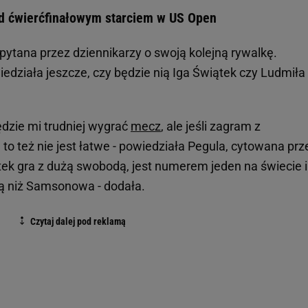
ed ćwierćfinałowym starciem w US Open
pytana przez dziennikarzy o swoją kolejną rywalkę.
iedziała jeszcze, czy będzie nią Iga Świątek czy Ludmiła
 będzie mi trudniej wygrać
mecz
, ale jeśli zagram z
o też nie jest łatwe - powiedziała Pegula, cytowana prz
ek gra z dużą swobodą, jest numerem jeden na świecie i
ją niż Samsonowa - dodała.