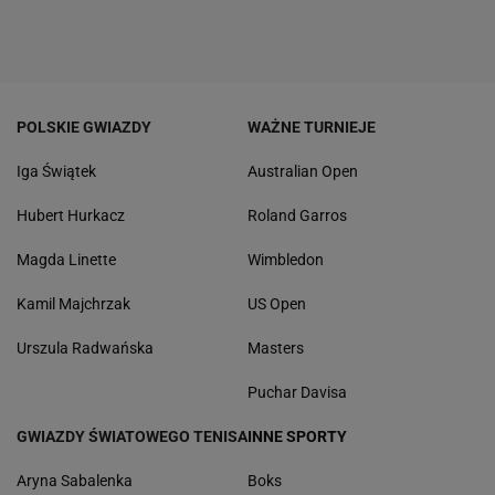
POLSKIE GWIAZDY
WAŻNE TURNIEJE
Iga Świątek
Australian Open
Hubert Hurkacz
Roland Garros
Magda Linette
Wimbledon
Kamil Majchrzak
US Open
Urszula Radwańska
Masters
Puchar Davisa
GWIAZDY ŚWIATOWEGO TENISA
INNE SPORTY
Aryna Sabalenka
Boks