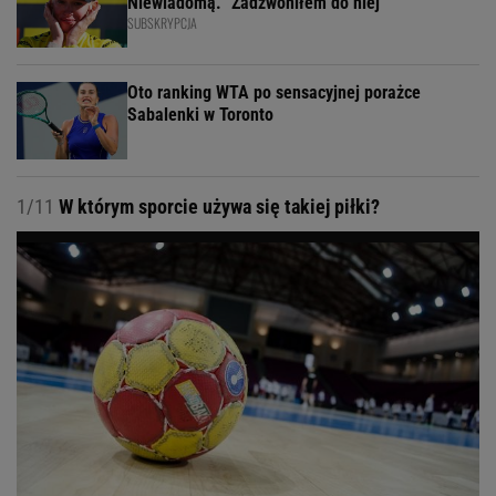
Niewiadomą. "Zadzwoniłem do niej"
SUBSKRYPCJA
Oto ranking WTA po sensacyjnej porażce
Sabalenki w Toronto
1/11
W którym sporcie używa się takiej piłki?