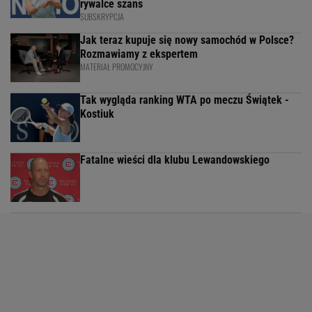
rywalce szans
SUBSKRYPCJA
Jak teraz kupuje się nowy samochód w Polsce?
Rozmawiamy z ekspertem
MATERIAŁ PROMOCYJNY
Tak wygląda ranking WTA po meczu Świątek -
Kostiuk
Fatalne wieści dla klubu Lewandowskiego