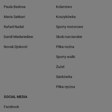
Paula Badosa
Kolarstwo
Maria Sakkari
Koszykówka
Rafael Nadal
Sporty motorowe
Daniił Miedwiediew
Skoki narciarskie
Novak Djoković
Piłka nożna
Sporty walki
Żużel
Siatkówka
Piłka ręczna
SOCIAL MEDIA
Facebook