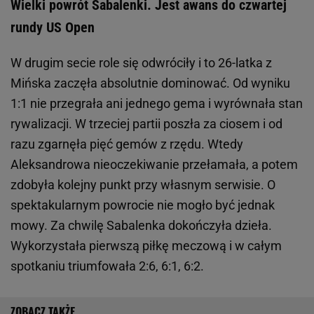
Wielki powrót Sabalenki. Jest awans do czwartej
rundy US Open
W drugim secie role się odwróciły i to 26-latka z
Mińska zaczęła absolutnie dominować. Od wyniku
1:1 nie przegrała ani jednego gema i wyrównała stan
rywalizacji. W trzeciej partii poszła za ciosem i od
razu zgarnęła pięć gemów z rzędu. Wtedy
Aleksandrowa nieoczekiwanie przełamała, a potem
zdobyła kolejny punkt przy własnym serwisie. O
spektakularnym powrocie nie mogło być jednak
mowy. Za chwilę Sabalenka dokończyła dzieła.
Wykorzystała pierwszą piłkę meczową i w całym
spotkaniu triumfowała 2:6, 6:1, 6:2.