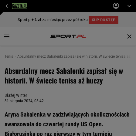
Tenis
Absurdalny mecz Sabalenki zapisał się w historii. W świecie tenisa aż h
Absurdalny mecz Sabalenki zapisał się w
historii. W świecie tenisa aż huczy
Błażej Winter
31 sierpnia 2024, 08:42
Aryna Sabalenka w zadziwiających okolicznościach
awansowała do czwartej rundy US Open.
Białorusinka po raz pierwszy w tym turnieju