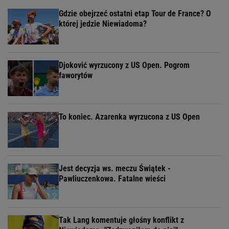
Gdzie obejrzeć ostatni etap Tour de France? O
której jedzie Niewiadoma?
Djoković wyrzucony z US Open. Pogrom
faworytów
To koniec. Azarenka wyrzucona z US Open
Jest decyzja ws. meczu Świątek -
Pawliuczenkowa. Fatalne wieści
Tak Lang komentuje głośny konflikt z