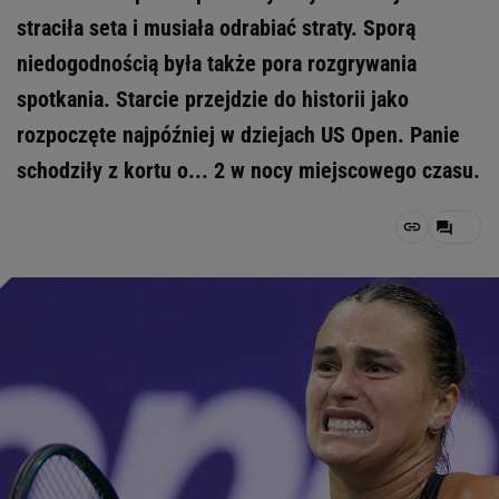
straciła seta i musiała odrabiać straty. Sporą
niedogodnością była także pora rozgrywania
spotkania. Starcie przejdzie do historii jako
rozpoczęte najpóźniej w dziejach US Open. Panie
schodziły z kortu o... 2 w nocy miejscowego czasu.