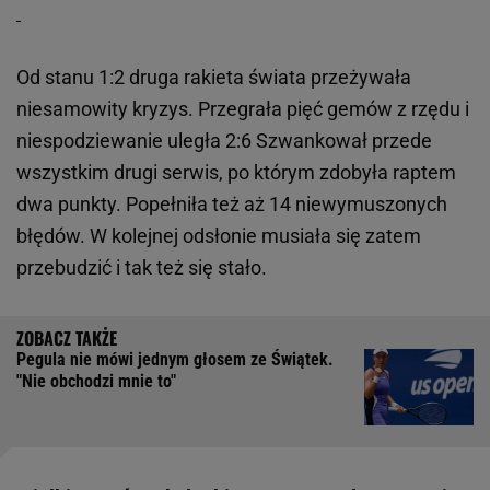
Od stanu 1:2 druga rakieta świata przeżywała
niesamowity kryzys. Przegrała pięć gemów z rzędu i
niespodziewanie uległa 2:6 Szwankował przede
wszystkim drugi serwis, po którym zdobyła raptem
dwa punkty. Popełniła też aż 14 niewymuszonych
błędów. W kolejnej odsłonie musiała się zatem
przebudzić i tak też się stało.
Pegula nie mówi jednym głosem ze Świątek.
"Nie obchodzi mnie to"