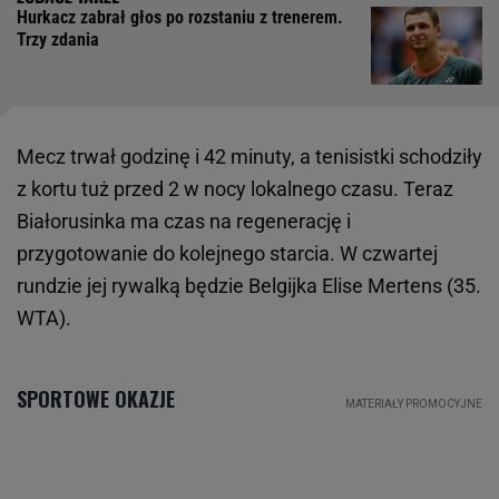
Hurkacz zabrał głos po rozstaniu z trenerem.
Trzy zdania
Mecz trwał godzinę i 42 minuty, a tenisistki schodziły
z kortu tuż przed 2 w nocy lokalnego czasu. Teraz
Białorusinka ma czas na regenerację i
przygotowanie do kolejnego starcia. W czwartej
rundzie jej rywalką będzie Belgijka Elise Mertens (35.
WTA).