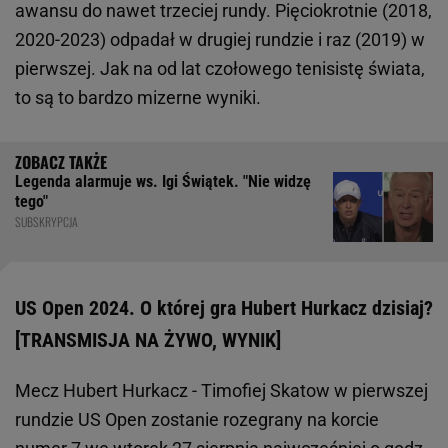
awansu do nawet trzeciej rundy. Pięciokrotnie (2018,
2020-2023) odpadał w drugiej rundzie i raz (2019) w
pierwszej. Jak na od lat czołowego tenisistę świata,
to są to bardzo mizerne wyniki.
Legenda alarmuje ws. Igi Świątek. "Nie widzę
tego"
SUBSKRYPCJA
US Open 2024. O której gra Hubert Hurkacz dzisiaj?
[TRANSMISJA NA ŻYWO, WYNIK]
Mecz Hubert Hurkacz - Timofiej Skatow w pierwszej
rundzie US Open zostanie rozegrany na korcie