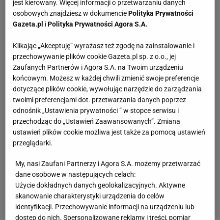
jest kierowany. Więcej informacji o przetwarzaniu danych
osobowych znajdziesz w dokumencie
Polityka Prywatności
Gazeta.pl
i
Polityka Prywatności Agora S.A.
Klikając „Akceptuję” wyrażasz też zgodę na zainstalowanie i
przechowywanie plików cookie Gazeta.pl sp. z o.o., jej
Zaufanych Partnerów i Agora S.A. na Twoim urządzeniu
końcowym. Możesz w każdej chwili zmienić swoje preferencje
dotyczące plików cookie, wywołując narzędzie do zarządzania
twoimi preferencjami dot. przetwarzania danych poprzez
odnośnik „Ustawienia prywatności ” w stopce serwisu i
przechodząc do „Ustawień Zaawansowanych”. Zmiana
ustawień plików cookie możliwa jest także za pomocą ustawień
przeglądarki.
My, nasi Zaufani Partnerzy i Agora S.A. możemy przetwarzać
dane osobowe w następujących celach:
Użycie dokładnych danych geolokalizacyjnych. Aktywne
skanowanie charakterystyki urządzenia do celów
identyfikacji. Przechowywanie informacji na urządzeniu lub
dostęp do nich. Spersonalizowane reklamy i treści, pomiar