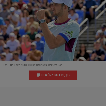
Fot. Eric Bolte / USA TODAY Sports via Reuters Con
OTWÓRZ GALERIĘ
(3)