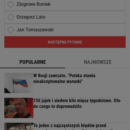
Zbigniew Boniek
Grzegorz Lato
Jan Tomaszewski
NASTĘPNE PYTANIE
POPULARNE
NAJNOWSZE
W Rosji zawrzało. "Polska stawia
nieakceptowalne warunki"
150 jajek i siedem kilo mięsa tygodniowo. Oto
do czego to doprowadziło
To jeden z najczęstszych błędów przed