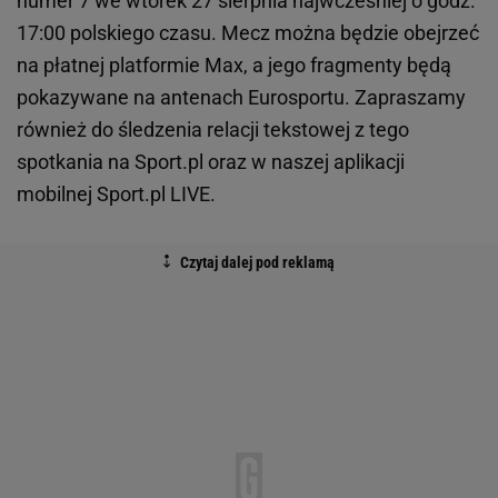
numer 7 we wtorek 27 sierpnia najwcześniej o godz.
17:00 polskiego czasu. Mecz można będzie obejrzeć
na płatnej platformie Max, a jego fragmenty będą
pokazywane na antenach Eurosportu. Zapraszamy
również do śledzenia relacji tekstowej z tego
spotkania na Sport.pl oraz w naszej aplikacji
mobilnej Sport.pl LIVE.