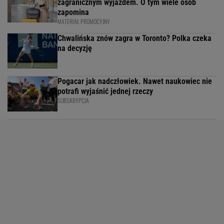
zagranicznym wyjazdem. O tym wiele osób
zapomina
MATERIAŁ PROMOCYJNY
Chwalińska znów zagra w Toronto? Polka czeka
na decyzję
Pogacar jak nadczłowiek. Nawet naukowiec nie
potrafi wyjaśnić jednej rzeczy
SUBSKRYPCJA