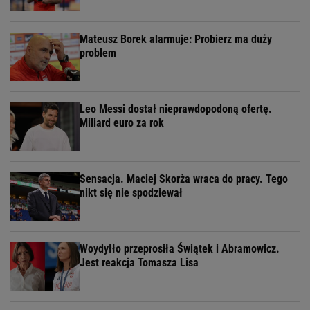
Mateusz Borek alarmuje: Probierz ma duży
problem
Leo Messi dostał nieprawdopodoną ofertę.
Miliard euro za rok
Sensacja. Maciej Skorża wraca do pracy. Tego
nikt się nie spodziewał
Woydyłło przeprosiła Świątek i Abramowicz.
Jest reakcja Tomasza Lisa