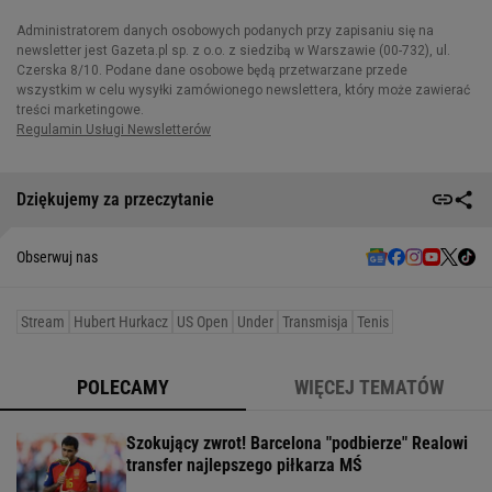
Dziękujemy za przeczytanie
Obserwuj nas
Stream
Hubert Hurkacz
US Open
Under
Transmisja
Tenis
POLECAMY
WIĘCEJ TEMATÓW
Szokujący zwrot! Barcelona "podbierze" Realowi
transfer najlepszego piłkarza MŚ