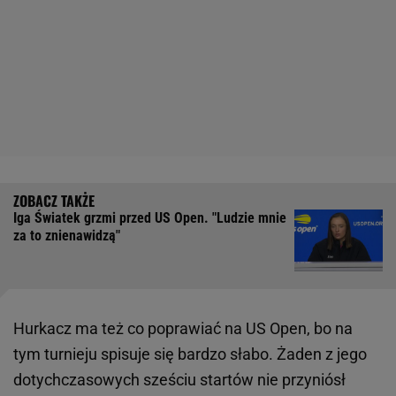
Iga Światek grzmi przed US Open. "Ludzie mnie
za to znienawidzą"
Hurkacz ma też co poprawiać na US Open, bo na
tym turnieju spisuje się bardzo słabo. Żaden z jego
dotychczasowych sześciu startów nie przyniósł