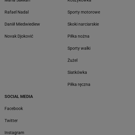
Rafael Nadal
Sporty motorowe
Daniił Miedwiediew
Skoki narciarskie
Novak Djoković
Piłka nożna
Sporty walki
Żużel
Siatkówka
Piłka ręczna
SOCIAL MEDIA
Facebook
Twitter
Instagram