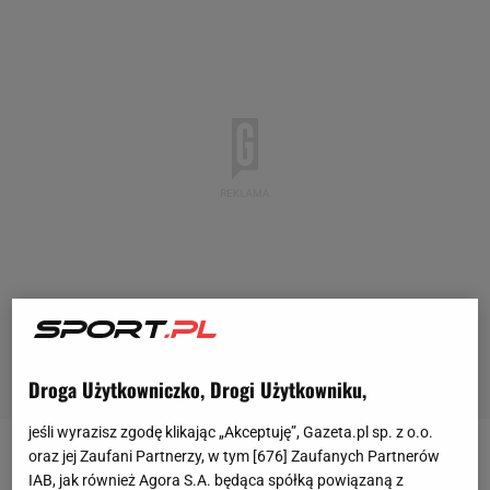
Droga Użytkowniczko, Drogi Użytkowniku,
jeśli wyrazisz zgodę klikając „Akceptuję”, Gazeta.pl sp. z o.o.
oraz jej Zaufani Partnerzy, w tym [
676
] Zaufanych Partnerów
Tylko Hubert Hurkacz (7. ATP) oraz Iga Świątek (1.
IAB, jak również Agora S.A. będąca spółką powiązaną z