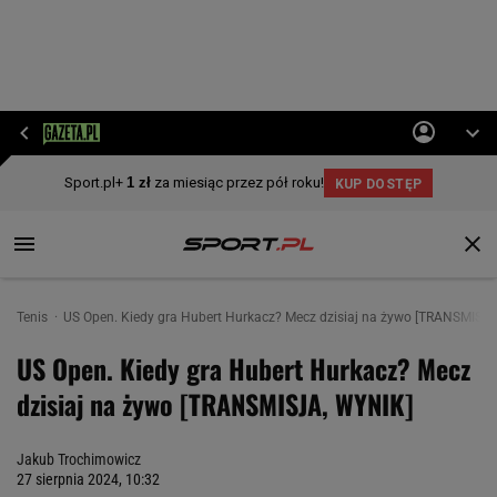
Tenis
US Open. Kiedy gra Hubert Hurkacz? Mecz dzisiaj na żywo [TRANSMISJ
US Open. Kiedy gra Hubert Hurkacz? Mecz
dzisiaj na żywo [TRANSMISJA, WYNIK]
Jakub Trochimowicz
27 sierpnia 2024, 10:32