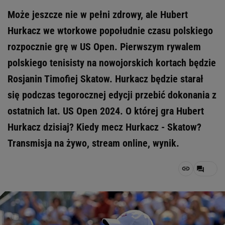
Może jeszcze nie w pełni zdrowy, ale Hubert
Hurkacz we wtorkowe popołudnie czasu polskiego
rozpocznie grę w US Open. Pierwszym rywalem
polskiego tenisisty na nowojorskich kortach będzie
Rosjanin Timofiej Skatow. Hurkacz będzie starał
się podczas tegorocznej edycji przebić dokonania z
ostatnich lat. US Open 2024. O której gra Hubert
Hurkacz dzisiaj? Kiedy mecz Hurkacz - Skatow?
Transmisja na żywo, stream online, wynik.