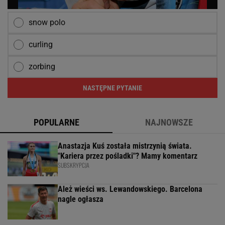
snow polo
curling
zorbing
NASTĘPNE PYTANIE
POPULARNE
NAJNOWSZE
Anastazja Kuś została mistrzynią świata.
"Kariera przez pośladki"? Mamy komentarz
SUBSKRYPCJA
Ależ wieści ws. Lewandowskiego. Barcelona
nagle ogłasza