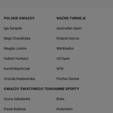
POLSKIE GWIAZDY
WAŻNE TURNIEJE
Iga Świątek
Australian Open
Maja Chwalińska
Roland Garros
Magda Linette
Wimbledon
Hubert Hurkacz
US Open
Kamil Majchrzak
WTA
Urszula Radwańska
Puchar Davisa
GWIAZDY ŚWIATOWEGO TENISA
INNE SPORTY
Aryna Sabalenka
Boks
Paula Badosa
Kolarstwo