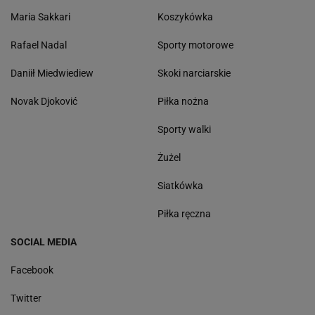
Maria Sakkari
Koszykówka
Rafael Nadal
Sporty motorowe
Daniił Miedwiediew
Skoki narciarskie
Novak Djoković
Piłka nożna
Sporty walki
Żużel
Siatkówka
Piłka ręczna
SOCIAL MEDIA
Facebook
Twitter