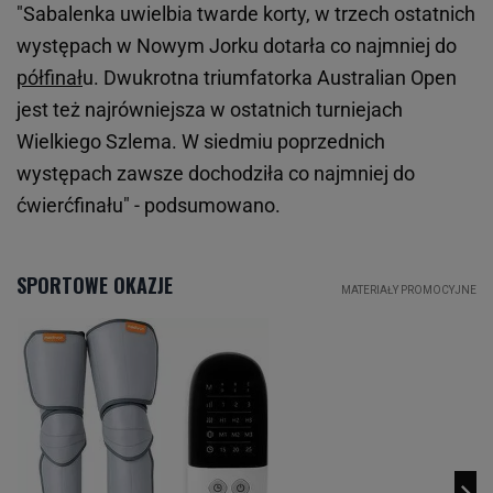
"Sabalenka uwielbia twarde korty, w trzech ostatnich
występach w Nowym Jorku dotarła co najmniej do
półfinał
u. Dwukrotna triumfatorka Australian Open
jest też najrówniejsza w ostatnich turniejach
Wielkiego Szlema. W siedmiu poprzednich
występach zawsze dochodziła co najmniej do
ćwierćfinału" - podsumowano.