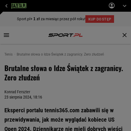
Tenis
Brutalne słowa o Idze Świątek z zagranicy. Zero złudzeń
Brutalne słowa o Idze Świątek z zagranicy.
Zero złudzeń
Konrad Ferszter
23 sierpnia 2024, 18:16
Eksperci portalu tennis365.com zabawili się w
przewidywania, jak może wyglądać kobiece US
Open 2024. Dziennikarze nie mieli dobrych wieści