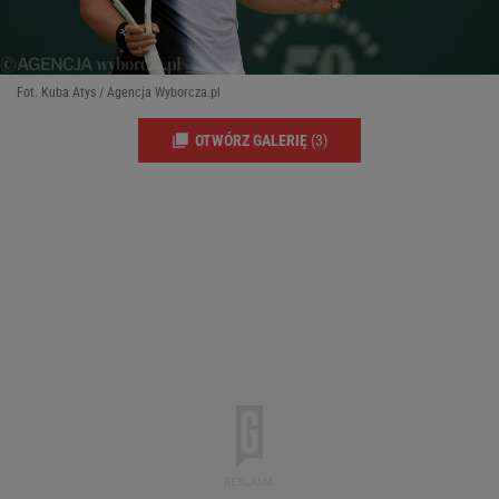
Fot. Kuba Atys / Agencja Wyborcza.pl
OTWÓRZ GALERIĘ
(3)