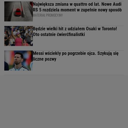
Największa zmiana w quattro od lat. Nowe Audi
RS 5 rozdziela moment w zupełnie nowy sposób
MATERIAŁ PROMOCYJNY
Będzie wielki hit z udziałem Osaki w Toronto!
Oto ostatnie ćwierćfinalistki
Messi wściekły po pogrzebie ojca. Szykują się
liczne pozwy