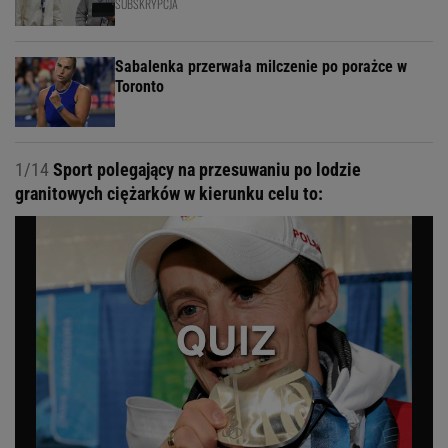
SUBSKRYPCJA
Sabalenka przerwała milczenie po porażce w
Toronto
1/14
Sport polegający na przesuwaniu po lodzie
granitowych ciężarków w kierunku celu to: