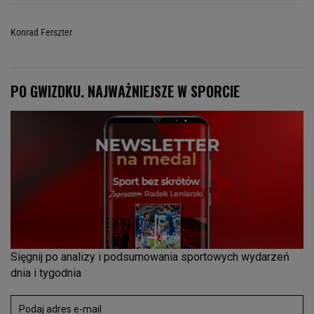
Konrad Ferszter