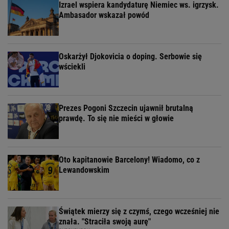
Izrael wspiera kandydaturę Niemiec ws. igrzysk.
Ambasador wskazał powód
Oskarżył Djokovicia o doping. Serbowie się
wściekli
Prezes Pogoni Szczecin ujawnił brutalną
prawdę. To się nie mieści w głowie
Oto kapitanowie Barcelony! Wiadomo, co z
Lewandowskim
Świątek mierzy się z czymś, czego wcześniej nie
znała. "Straciła swoją aurę"