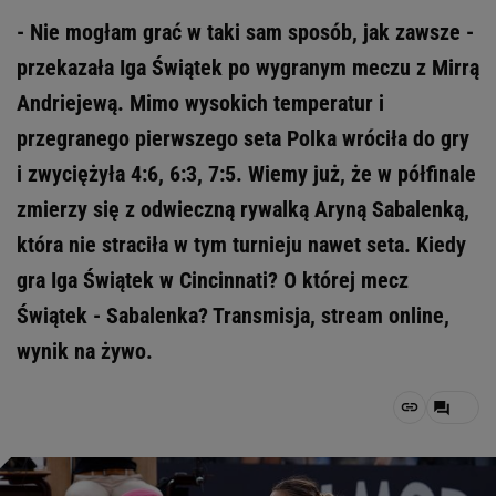
- Nie mogłam grać w taki sam sposób, jak zawsze -
przekazała Iga Świątek po wygranym meczu z Mirrą
Andriejewą. Mimo wysokich temperatur i
przegranego pierwszego seta Polka wróciła do gry
i zwyciężyła 4:6, 6:3, 7:5. Wiemy już, że w półfinale
zmierzy się z odwieczną rywalką Aryną Sabalenką,
która nie straciła w tym turnieju nawet seta. Kiedy
gra Iga Świątek w Cincinnati? O której mecz
Świątek - Sabalenka? Transmisja, stream online,
wynik na żywo.