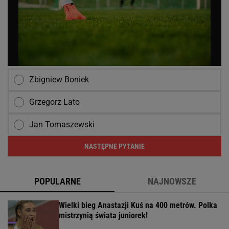
Zbigniew Boniek
Grzegorz Lato
Jan Tomaszewski
NASTĘPNE PYTANIE
POPULARNE
NAJNOWSZE
Wielki bieg Anastazji Kuś na 400 metrów. Polka
mistrzynią świata juniorek!