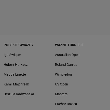
POLSKIE GWIAZDY
WAŻNE TURNIEJE
Iga Świątek
Australian Open
Hubert Hurkacz
Roland Garros
Magda Linette
Wimbledon
Kamil Majchrzak
US Open
Urszula Radwańska
Masters
Puchar Davisa