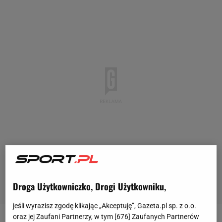
Droga Użytkowniczko, Drogi Użytkowniku,
jeśli wyrazisz zgodę klikając „Akceptuję”, Gazeta.pl sp. z o.o.
oraz jej Zaufani Partnerzy, w tym [
676
] Zaufanych Partnerów