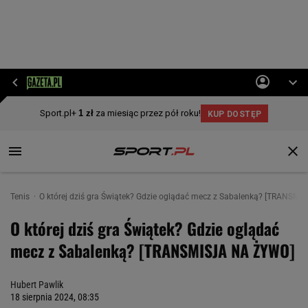
Tenis
O której dziś gra Świątek? Gdzie oglądać mecz z Sabalenką? [TRANSM
O której dziś gra Świątek? Gdzie oglądać
mecz z Sabalenką? [TRANSMISJA NA ŻYWO]
Hubert Pawlik
18 sierpnia 2024, 08:35