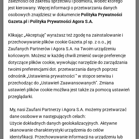
zależności od zakresu sprzeciwu i podmiotu, wobec którego
jest kierowany. Więcej informacji o przetwarzaniu danych
osobowych znajdziesz w dokumencie
Polityka Prywatności
Gazeta.pl
i
Polityka Prywatności Agora S.A.
Klikając „Akceptuję” wyrażasz też zgodę na zainstalowanie i
przechowywanie plików cookie Gazeta.pl sp. z o.o., jej
Zaufanych Partnerów i Agora S.A. na Twoim urządzeniu
końcowym. Możesz w każdej chwili zmienić swoje preferencje
dotyczące plików cookie, wywołując narzędzie do zarządzania
twoimi preferencjami dot. przetwarzania danych poprzez
odnośnik „Ustawienia prywatności ” w stopce serwisu i
przechodząc do „Ustawień Zaawansowanych”. Zmiana
ustawień plików cookie możliwa jest także za pomocą ustawień
przeglądarki.
My, nasi Zaufani Partnerzy i Agora S.A. możemy przetwarzać
dane osobowe w następujących celach:
Użycie dokładnych danych geolokalizacyjnych. Aktywne
skanowanie charakterystyki urządzenia do celów
identyfikacji. Przechowywanie informacji na urządzeniu lub