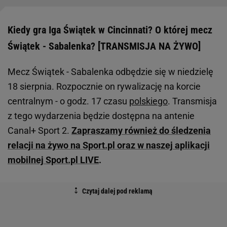
Kiedy gra Iga Świątek w Cincinnati? O której mecz
Świątek - Sabalenka? [TRANSMISJA NA ŻYWO]
Mecz Świątek - Sabalenka odbędzie się w niedzielę
18 sierpnia. Rozpocznie on rywalizację na korcie
centralnym - o godz. 17 czasu
polskiego
. Transmisja
z tego wydarzenia będzie dostępna na antenie
Canal+ Sport 2.
Zapraszamy również do śledzenia
relacji na żywo na Sport.pl oraz w naszej aplikacji
mobilnej Sport.pl LIVE
.