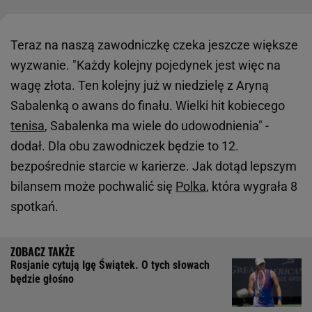
Teraz na naszą zawodniczkę czeka jeszcze większe
wyzwanie. "Każdy kolejny pojedynek jest więc na
wagę złota. Ten kolejny już w niedzielę z Aryną
Sabalenką o awans do finału. Wielki hit kobiecego
tenisa
, Sabalenka ma wiele do udowodnienia" -
dodał. Dla obu zawodniczek będzie to 12.
bezpośrednie starcie w karierze. Jak dotąd lepszym
bilansem może pochwalić się
Polka
, która wygrała 8
spotkań.
Rosjanie cytują Igę Świątek. O tych słowach
będzie głośno