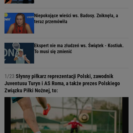
Niepokojące wieści ws. Badosy. Zniknęła, a
teraz przemówiła
Ekspert nie ma złudzeń ws. Świątek - Kostiuk.
To musi się zmienić
1/23
Słynny piłkarz reprezentacji Polski, zawodnik
Juventusu Turyn i AS Roma, a także prezes Polskiego
Związku Piłki Nożnej, to: