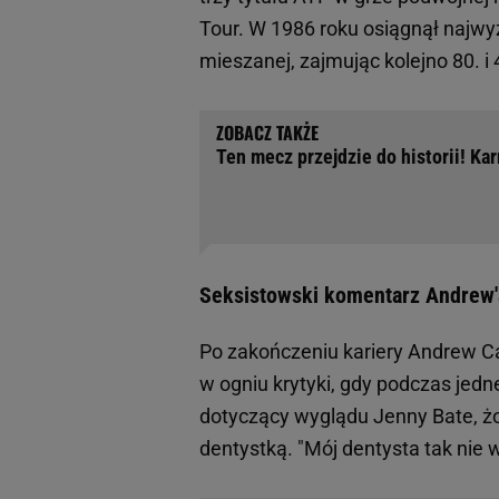
Tour. W 1986 roku osiągnął najwy
mieszanej, zajmując kolejno 80. i 
Ten mecz przejdzie do historii! Ka
Seksistowski komentarz Andrew'a
Po zakończeniu kariery Andrew C
w ogniu krytyki, gdy podczas jed
dotyczący wyglądu Jenny Bate, żon
dentystką. "Mój dentysta tak nie w