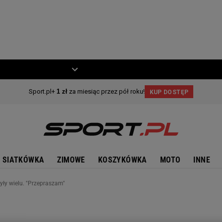
ZIECKO
MOTO
SIATKÓWKA
ZIMOWE
KOSZYKÓWKA
MOTO
INNE
y wielu. "Przepraszam"