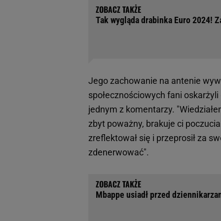
Tak wygląda drabinka Euro 2024! Z
Jego zachowanie na antenie wywo
społecznościowych fani oskarżyli 
jednym z komentarzy. "Wiedziałem, 
zbyt poważny, brakuje ci poczucia
zreflektował się i przeprosił za 
zdenerwować".
Mbappe usiadł przed dziennikarza