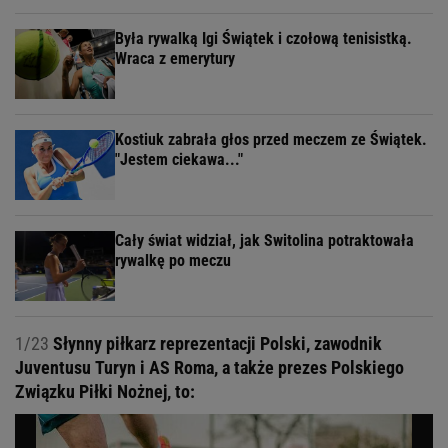
Była rywalką Igi Świątek i czołową tenisistką.
Wraca z emerytury
Kostiuk zabrała głos przed meczem ze Świątek.
"Jestem ciekawa..."
Cały świat widział, jak Switolina potraktowała
rywalkę po meczu
1/23
Słynny piłkarz reprezentacji Polski, zawodnik
Juventusu Turyn i AS Roma, a także prezes Polskiego
Związku Piłki Nożnej, to: