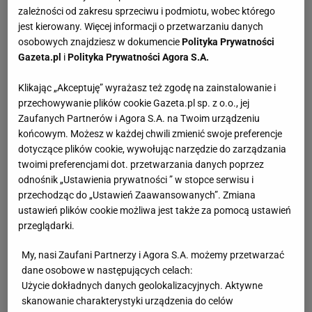
zależności od zakresu sprzeciwu i podmiotu, wobec którego
jest kierowany. Więcej informacji o przetwarzaniu danych
osobowych znajdziesz w dokumencie
Polityka Prywatności
Gazeta.pl
i
Polityka Prywatności Agora S.A.
Klikając „Akceptuję” wyrażasz też zgodę na zainstalowanie i
przechowywanie plików cookie Gazeta.pl sp. z o.o., jej
Zaufanych Partnerów i Agora S.A. na Twoim urządzeniu
końcowym. Możesz w każdej chwili zmienić swoje preferencje
dotyczące plików cookie, wywołując narzędzie do zarządzania
twoimi preferencjami dot. przetwarzania danych poprzez
odnośnik „Ustawienia prywatności ” w stopce serwisu i
przechodząc do „Ustawień Zaawansowanych”. Zmiana
ustawień plików cookie możliwa jest także za pomocą ustawień
przeglądarki.
My, nasi Zaufani Partnerzy i Agora S.A. możemy przetwarzać
dane osobowe w następujących celach:
Użycie dokładnych danych geolokalizacyjnych. Aktywne
skanowanie charakterystyki urządzenia do celów