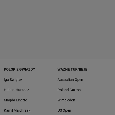
POLSKIE GWIAZDY
WAŻNE TURNIEJE
Iga Świątek
Australian Open
Hubert Hurkacz
Roland Garros
Magda Linette
Wimbledon
Kamil Majchrzak
US Open