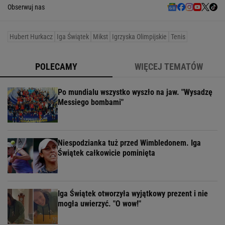
Obserwuj nas
Hubert Hurkacz
Iga Świątek
Mikst
Igrzyska Olimpijskie
Tenis
POLECAMY
WIĘCEJ TEMATÓW
Po mundialu wszystko wyszło na jaw. "Wysadzę
Messiego bombami"
Niespodzianka tuż przed Wimbledonem. Iga
Świątek całkowicie pominięta
Iga Świątek otworzyła wyjątkowy prezent i nie
mogła uwierzyć. "O wow!"