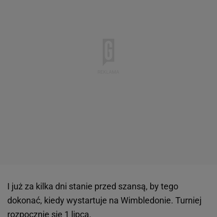
I już za kilka dni stanie przed szansą, by tego
dokonać, kiedy wystartuje na Wimbledonie. Turniej
rozpocznie się 1 lipca.