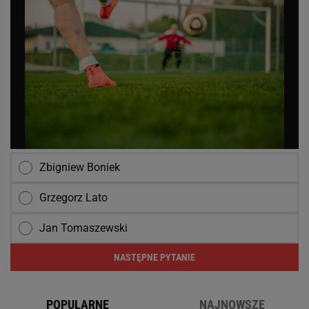
Zbigniew Boniek
Grzegorz Lato
Jan Tomaszewski
NASTĘPNE PYTANIE
POPULARNE
NAJNOWSZE