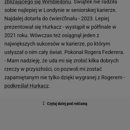
zbliżającego się Wimbledonu
. Świątek nie radziła
sobie najlepiej w Londynie w seniorskiej karierze.
Najdalej dotarła do ćwierćfinału - 2023. Lepiej
prezentował się Hurkacz - wystąpił w półfinale w
2021 roku. Wówczas też osiągnął jeden z
największych sukcesów w karierze, po którym
usłyszał o nim cały świat. Pokonał Rogera Federera.
- Mam nadzieję, że uda mi się zrobić kilka dobrych
rzeczy w przyszłości, co pozwoli mi zostać
zapamiętanym nie tylko dzięki wygranej z Rogerem -
podkreślał Hurkacz
.