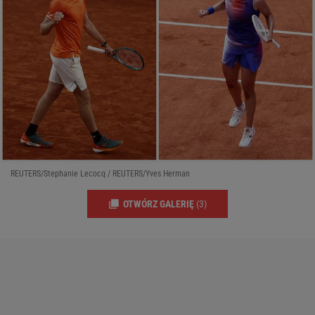
REUTERS/Stephanie Lecocq / REUTERS/Yves Herman
OTWÓRZ GALERIĘ
(3)