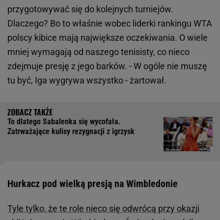
przygotowywać się do kolejnych turniejów.
Dlaczego? Bo to właśnie wobec liderki rankingu WTA
polscy kibice mają największe oczekiwania. O wiele
mniej wymagają od naszego tenisisty, co nieco
zdejmuje presję z jego barków. - W ogóle nie muszę
tu być, Iga wygrywa wszystko - żartował.
To dlatego Sabalenka się wycofała.
Zatrważające kulisy rezygnacji z igrzysk
Hurkacz pod wielką presją na Wimbledonie
Tyle tylko, że te role nieco się odwrócą przy okazji