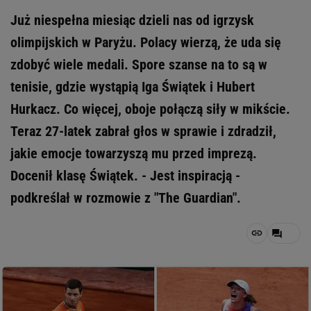
Już niespełna miesiąc dzieli nas od igrzysk
olimpijskich w Paryżu. Polacy wierzą, że uda się
zdobyć wiele medali. Spore szanse na to są w
tenisie, gdzie wystąpią Iga Świątek i Hubert
Hurkacz. Co więcej, oboje połączą siły w mikście.
Teraz 27-latek zabrał głos w sprawie i zdradził,
jakie emocje towarzyszą mu przed imprezą.
Docenił klasę Świątek. - Jest inspiracją -
podkreślał w rozmowie z "The Guardian".