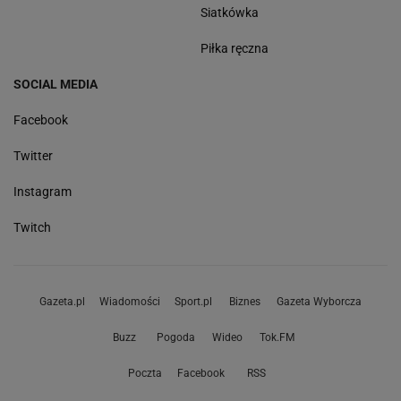
Siatkówka
Piłka ręczna
SOCIAL MEDIA
Facebook
Twitter
Instagram
Twitch
Gazeta.pl
Wiadomości
Sport.pl
Biznes
Gazeta Wyborcza
Buzz
Pogoda
Wideo
Tok.FM
Poczta
Facebook
RSS