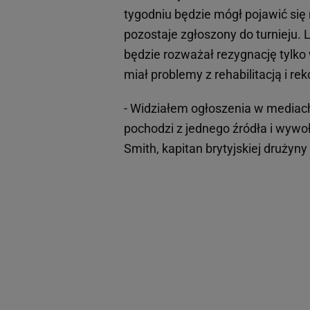
tygodniu będzie mógł pojawić się
pozostaje zgłoszony do turnieju.
będzie rozważał rezygnację tylko
miał problemy z rehabilitacją i re
- Widziałem ogłoszenia w mediac
pochodzi z jednego źródła i wywoł
Smith, kapitan brytyjskiej drużyn