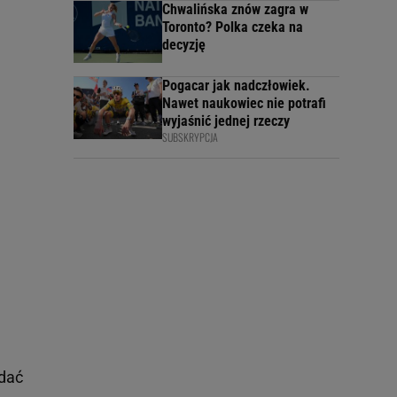
Chwalińska znów zagra w
Toronto? Polka czeka na
decyzję
Pogacar jak nadczłowiek.
Nawet naukowiec nie potrafi
wyjaśnić jednej rzeczy
SUBSKRYPCJA
ddać