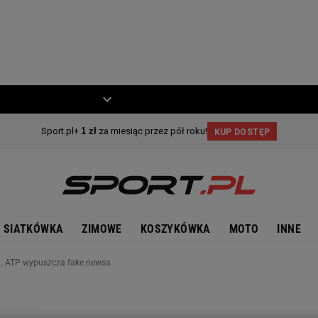
ZIECKO
MOTO
SIATKÓWKA
ZIMOWE
KOSZYKÓWKA
MOTO
INNE
a. ATP wypuszcza fake newsa