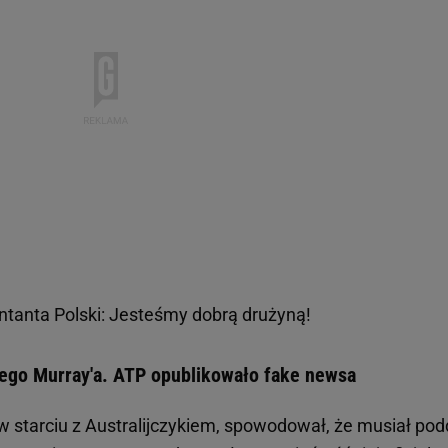
ntanta Polski: Jesteśmy dobrą drużyną!
'ego Murray'a. ATP opublikowało fake newsa
 w starciu z Australijczykiem, spowodował, że musiał po