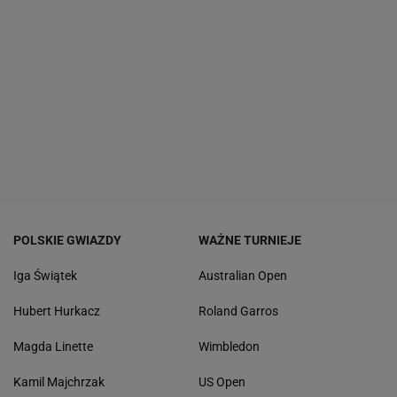
POLSKIE GWIAZDY
WAŻNE TURNIEJE
Iga Świątek
Australian Open
Hubert Hurkacz
Roland Garros
Magda Linette
Wimbledon
Kamil Majchrzak
US Open