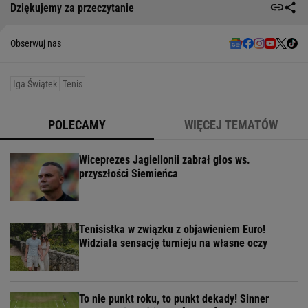
Dziękujemy za przeczytanie
Obserwuj nas
Iga Świątek
Tenis
POLECAMY
WIĘCEJ TEMATÓW
Wiceprezes Jagiellonii zabrał głos ws.
przyszłości Siemieńca
Tenisistka w związku z objawieniem Euro!
Widziała sensację turnieju na własne oczy
To nie punkt roku, to punkt dekady! Sinner