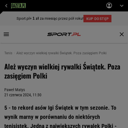
Tenis
Ależ wyczyn wielkiej rywalki Świątek. Poza zasięgiem Polki
Ależ wyczyn wielkiej rywalki Świątek. Poza
zasięgiem Polki
Paweł Matys
21 czerwca 2024, 11:30
5 - to rekord asów Igi Świątek w tym sezonie. To
wynik marny w porównaniu do niektórych
tenisistek. Jedna z największych rywalek Polki -