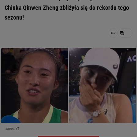
Chinka Qinwen Zheng zbliżyła się do rekordu tego
sezonu!
screen YT