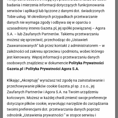
badania i mierzenia informacji dotyczących funkcjonowania
serwisów i aplikacji lub łączone z danymi dot. świadczonych
Tobie usług. W określonych przypadkach przetwarzanie
danych nie wymaga zgody i odbywa się w oparciu o
uzasadniony interes Gazeta.pl, jej spółki powiązanej – Agora
S.A. – lub Zaufanych Partnerów. Takiemu przetwarzaniu
możesz się sprzeciwić, przechodząc do „Ustawień
Zaawansowanych” lub przez kontakt z administratorem – w
zależności od zakresu sprzeciwu i podmiotu, wobec którego
jest kierowany. Więcej informacji o przetwarzaniu danych
osobowych znajdziesz w dokumencie
Polityka Prywatności
Gazeta.pl
i
Polityka Prywatności Agora S.A.
Klikając „Akceptuję” wyrażasz też zgodę na zainstalowanie i
przechowywanie plików cookie Gazeta.pl sp. z o.o., jej
Zaufanych Partnerów i Agora S.A. na Twoim urządzeniu
końcowym. Możesz w każdej chwili zmienić swoje preferencje
dotyczące plików cookie, wywołując narzędzie do zarządzania
twoimi preferencjami dot. przetwarzania danych poprzez
odnośnik „Ustawienia prywatności ” w stopce serwisu i