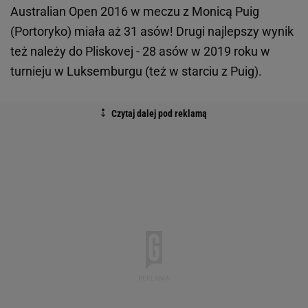
Australian Open 2016 w meczu z Monicą Puig
(Portoryko) miała aż 31 asów! Drugi najlepszy wynik
też należy do Pliskovej - 28 asów w 2019 roku w
turnieju w Luksemburgu (też w starciu z Puig).