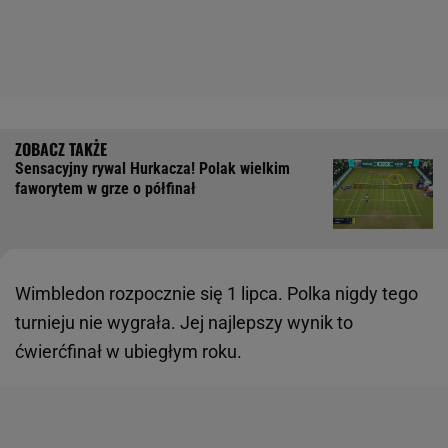
Sensacyjny rywal Hurkacza! Polak wielkim
faworytem w grze o półfinał
Wimbledon rozpocznie się 1 lipca. Polka nigdy tego
turnieju nie wygrała. Jej najlepszy wynik to
ćwierćfinał w ubiegłym roku.