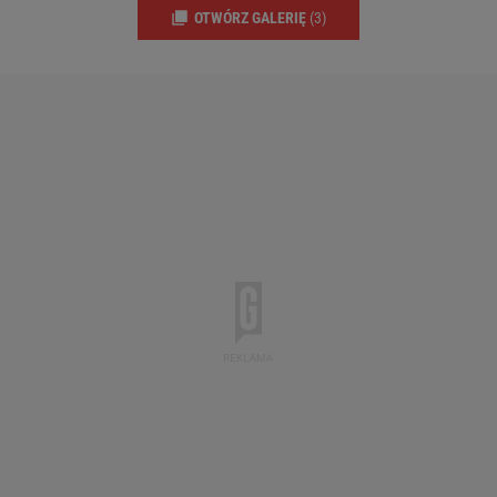
OTWÓRZ GALERIĘ
(3)