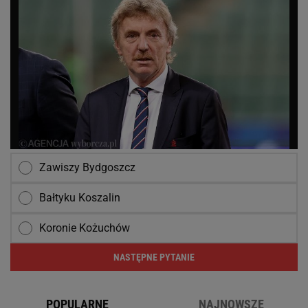
Zawiszy Bydgoszcz
Bałtyku Koszalin
Koronie Kożuchów
NASTĘPNE PYTANIE
POPULARNE
NAJNOWSZE