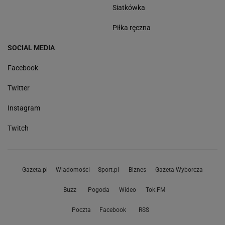
Siatkówka
Piłka ręczna
SOCIAL MEDIA
Facebook
Twitter
Instagram
Twitch
Gazeta.pl
Wiadomości
Sport.pl
Biznes
Gazeta Wyborcza
Buzz
Pogoda
Wideo
Tok.FM
Poczta
Facebook
RSS