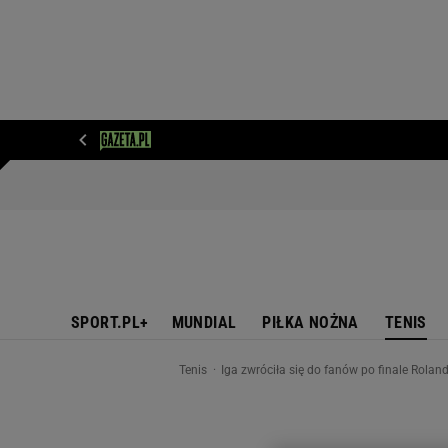
WIADOMOŚCI
NEXT
SPORT
PLOTEK
D
SPORT.PL+
MUNDIAL
PIŁKA NOŻNA
TENIS
Tenis
Iga zwróciła się do fanów po finale Rolan