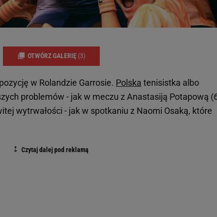
OTWÓRZ GALERIĘ
(3)
pozycję w Rolandzie Garrosie.
Polska
tenisistka albo
zych problemów - jak w meczu z Anastasiją Potapową (6
itej wytrwałości - jak w spotkaniu z Naomi Osaką, które