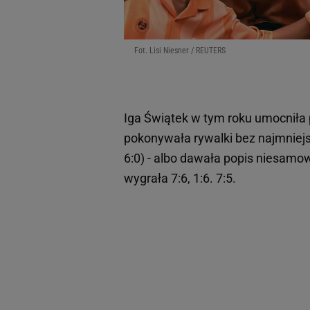
Fot. Lisi Niesner / REUTERS
Iga Świątek w tym roku umocniła 
pokonywała rywalki bez najmniejs
6:0) - albo dawała popis niesamow
wygrała 7:6, 1:6. 7:5.