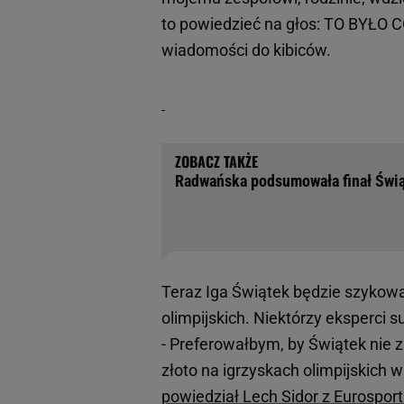
to powiedzieć na głos: TO BYŁO C
wiadomości do kibiców.
Radwańska podsumowała finał Świąt
Teraz Iga Świątek będzie szykow
olimpijskich. Niektórzy eksperci 
- Preferowałbym, by Świątek nie z
złoto na igrzyskach olimpijskich 
powiedział Lech Sidor z Eurospor