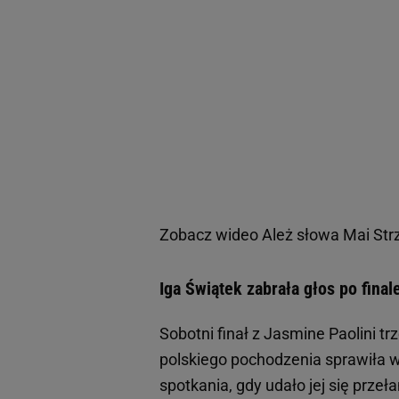
Zobacz wideo
Ależ słowa Mai Strz
Iga Świątek zabrała głos po fina
Sobotni finał z Jasmine Paolini tr
polskiego pochodzenia sprawiła 
spotkania, gdy udało jej się prze