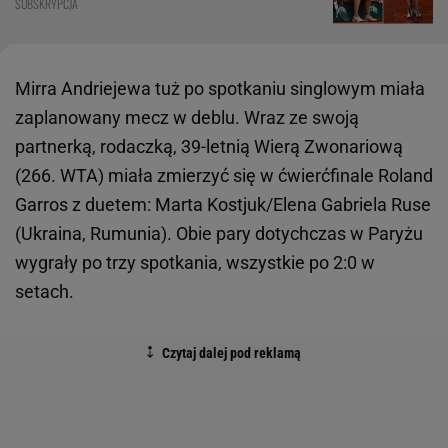
SUBSKRYPCJA
Mirra Andriejewa tuż po spotkaniu singlowym miała
zaplanowany mecz w deblu. Wraz ze swoją
partnerką, rodaczką, 39-letnią Wierą Zwonariową
(266. WTA) miała zmierzyć się w ćwierćfinale Roland
Garros z duetem: Marta Kostjuk/Elena Gabriela Ruse
(Ukraina, Rumunia). Obie pary dotychczas w Paryżu
wygrały po trzy spotkania, wszystkie po 2:0 w
setach.