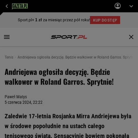
Tenis
Andriejewa ogłosiła decyzję. Będzie walkower w Roland Garros. Sprytnie!
Andriejewa ogłosiła decyzję. Będzie
walkower w Roland Garros. Sprytnie!
Paweł Matys
5 czerwca 2024, 22:22
Zaledwie 17-letnia Rosjanka Mirra Andriejewa była
w środowe popołudnie na ustach całego
tenisowego świata. Sensacyjnie bowiem pokonała