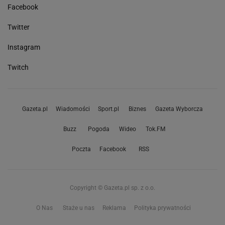
Facebook
Twitter
Instagram
Twitch
Gazeta.pl
Wiadomości
Sport.pl
Biznes
Gazeta Wyborcza
Buzz
Pogoda
Wideo
Tok.FM
Poczta
Facebook
RSS
Copyright © Gazeta.pl sp. z o.o.
O Nas
Staże u nas
Reklama
Polityka prywatności