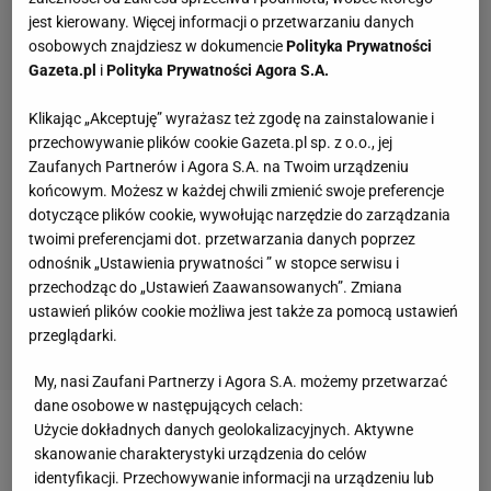
jest kierowany. Więcej informacji o przetwarzaniu danych
osobowych znajdziesz w dokumencie
Polityka Prywatności
Gazeta.pl
i
Polityka Prywatności Agora S.A.
Klikając „Akceptuję” wyrażasz też zgodę na zainstalowanie i
przechowywanie plików cookie Gazeta.pl sp. z o.o., jej
Zaufanych Partnerów i Agora S.A. na Twoim urządzeniu
końcowym. Możesz w każdej chwili zmienić swoje preferencje
dotyczące plików cookie, wywołując narzędzie do zarządzania
twoimi preferencjami dot. przetwarzania danych poprzez
odnośnik „Ustawienia prywatności ” w stopce serwisu i
przechodząc do „Ustawień Zaawansowanych”. Zmiana
ustawień plików cookie możliwa jest także za pomocą ustawień
przeglądarki.
My, nasi Zaufani Partnerzy i Agora S.A. możemy przetwarzać
dane osobowe w następujących celach:
Użycie dokładnych danych geolokalizacyjnych. Aktywne
Zobacz wideo
Courteney Cox zagrała w tenisa z Igą
skanowanie charakterystyki urządzenia do celów
Świątek
identyfikacji. Przechowywanie informacji na urządzeniu lub