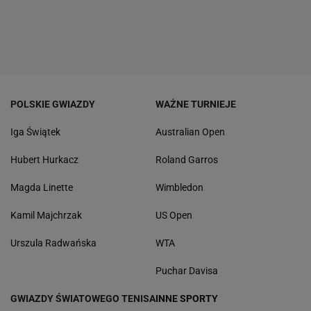
POLSKIE GWIAZDY
WAŻNE TURNIEJE
Iga Świątek
Australian Open
Hubert Hurkacz
Roland Garros
Magda Linette
Wimbledon
Kamil Majchrzak
US Open
Urszula Radwańska
WTA
Puchar Davisa
GWIAZDY ŚWIATOWEGO TENISA
INNE SPORTY