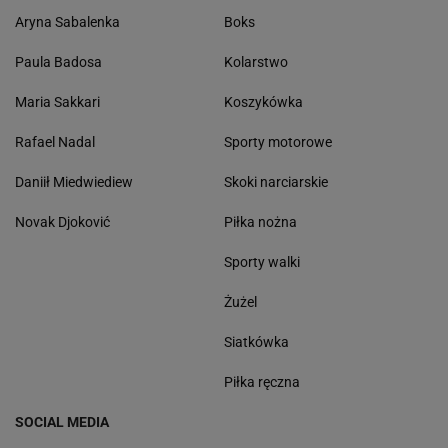
Aryna Sabalenka
Boks
Paula Badosa
Kolarstwo
Maria Sakkari
Koszykówka
Rafael Nadal
Sporty motorowe
Daniił Miedwiediew
Skoki narciarskie
Novak Djoković
Piłka nożna
Sporty walki
Żużel
Siatkówka
Piłka ręczna
SOCIAL MEDIA