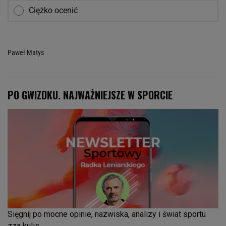
Ciężko ocenić
Paweł Matys