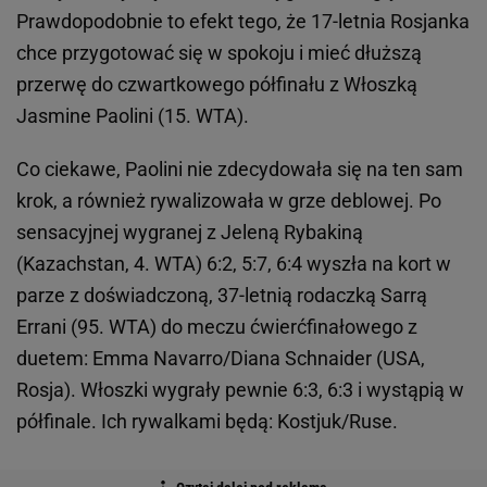
Prawdopodobnie to efekt tego, że 17-letnia Rosjanka
chce przygotować się w spokoju i mieć dłuższą
przerwę do czwartkowego półfinału z Włoszką
Jasmine Paolini (15. WTA).
Co ciekawe, Paolini nie zdecydowała się na ten sam
krok, a również rywalizowała w grze deblowej. Po
sensacyjnej wygranej z Jeleną Rybakiną
(Kazachstan, 4. WTA) 6:2, 5:7, 6:4 wyszła na kort w
parze z doświadczoną, 37-letnią rodaczką Sarrą
Errani (95. WTA) do meczu ćwierćfinałowego z
duetem: Emma Navarro/Diana Schnaider (USA,
Rosja). Włoszki wygrały pewnie 6:3, 6:3 i wystąpią w
półfinale. Ich rywalkami będą: Kostjuk/Ruse.