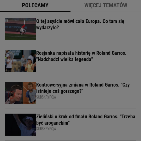
POLECAMY
WIĘCEJ TEMATÓW
O tej asyście mówi cała Europa. Co tam się
wydarzyło?
Rosjanka napisała historię w Roland Garros.
"Nadchodzi wielka legenda"
Kontrowersyjna zmiana w Roland Garros. "Czy
istnieje coś gorszego?"
SUBSKRYPCJA
Zieliński o krok od finału Roland Garros. "Trzeba
być aroganckim"
SUBSKRYPCJA