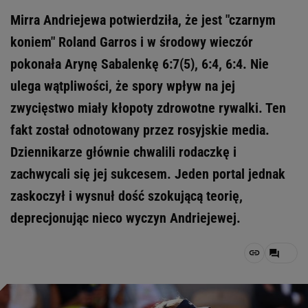
Mirra Andriejewa potwierdziła, że jest "czarnym
koniem" Roland Garros i w środowy wieczór
pokonała Arynę Sabalenkę 6:7(5), 6:4, 6:4. Nie
ulega wątpliwości, że spory wpływ na jej
zwycięstwo miały kłopoty zdrowotne rywalki. Ten
fakt został odnotowany przez rosyjskie media.
Dziennikarze głównie chwalili rodaczkę i
zachwycali się jej sukcesem. Jeden portal jednak
zaskoczył i wysnuł dość szokującą teorię,
deprecjonując nieco wyczyn Andriejewej.