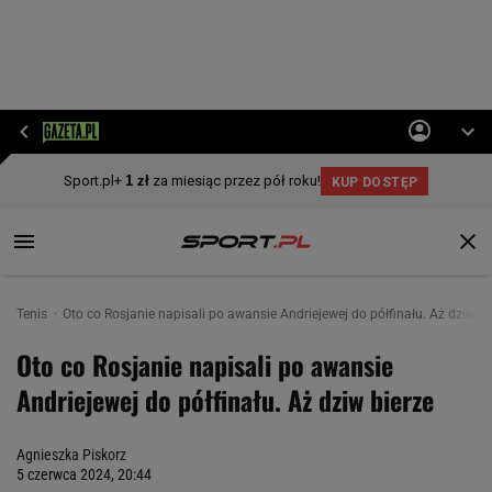
Tenis
Oto co Rosjanie napisali po awansie Andriejewej do półfinału. Aż dziw bi
Oto co Rosjanie napisali po awansie
Andriejewej do półfinału. Aż dziw bierze
Agnieszka Piskorz
5 czerwca 2024, 20:44