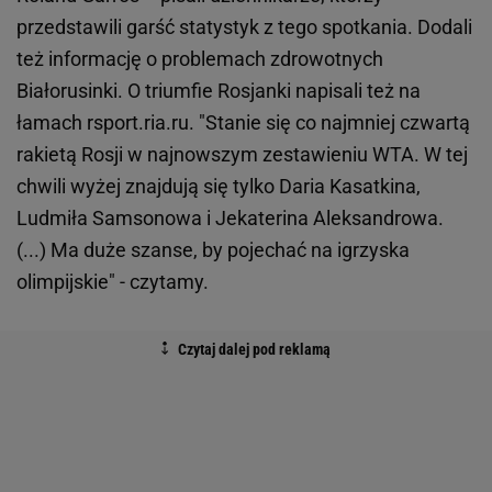
przedstawili garść statystyk z tego spotkania. Dodali
też informację o problemach zdrowotnych
Białorusinki. O triumfie Rosjanki napisali też na
łamach rsport.ria.ru. "Stanie się co najmniej czwartą
rakietą Rosji w najnowszym zestawieniu WTA. W tej
chwili wyżej znajdują się tylko Daria Kasatkina,
Ludmiła Samsonowa i Jekaterina Aleksandrowa.
(...) Ma duże szanse, by pojechać na igrzyska
olimpijskie" - czytamy.