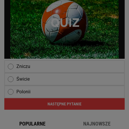
Zniczu
Świcie
Polonii
NASTĘPNE PYTANIE
POPULARNE
NAJNOWSZE