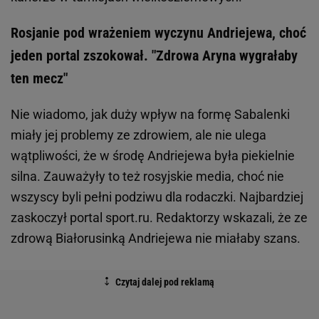
Rosjanie pod wrażeniem wyczynu Andriejewa, choć
jeden portal zszokował. "Zdrowa Aryna wygrałaby
ten mecz"
Nie wiadomo, jak duży wpływ na formę Sabalenki
miały jej problemy ze zdrowiem, ale nie ulega
wątpliwości, że w środę Andriejewa była piekielnie
silna. Zauważyły to też rosyjskie media, choć nie
wszyscy byli pełni podziwu dla rodaczki. Najbardziej
zaskoczył portal sport.ru. Redaktorzy wskazali, że ze
zdrową Białorusinką Andriejewa nie miałaby szans.