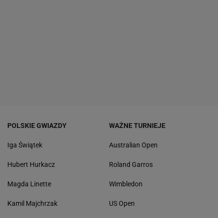
POLSKIE GWIAZDY
WAŻNE TURNIEJE
Iga Świątek
Australian Open
Hubert Hurkacz
Roland Garros
Magda Linette
Wimbledon
Kamil Majchrzak
US Open