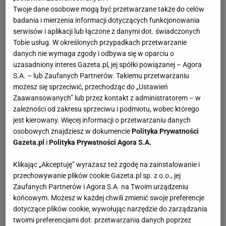
Twoje dane osobowe mogą być przetwarzane także do celów
badania i mierzenia informacji dotyczących funkcjonowania
serwisów i aplikacji lub łączone z danymi dot. świadczonych
Tobie usług. W określonych przypadkach przetwarzanie
danych nie wymaga zgody i odbywa się w oparciu o
uzasadniony interes Gazeta.pl, jej spółki powiązanej – Agora
S.A. – lub Zaufanych Partnerów. Takiemu przetwarzaniu
możesz się sprzeciwić, przechodząc do „Ustawień
Zaawansowanych” lub przez kontakt z administratorem – w
zależności od zakresu sprzeciwu i podmiotu, wobec którego
jest kierowany. Więcej informacji o przetwarzaniu danych
osobowych znajdziesz w dokumencie
Polityka Prywatności
Gazeta.pl
i
Polityka Prywatności Agora S.A.
Klikając „Akceptuję” wyrażasz też zgodę na zainstalowanie i
przechowywanie plików cookie Gazeta.pl sp. z o.o., jej
Zaufanych Partnerów i Agora S.A. na Twoim urządzeniu
końcowym. Możesz w każdej chwili zmienić swoje preferencje
dotyczące plików cookie, wywołując narzędzie do zarządzania
twoimi preferencjami dot. przetwarzania danych poprzez