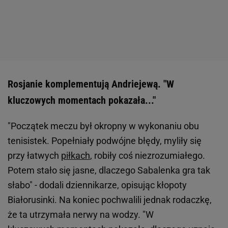
Rosjanie komplementują Andriejewą. "W
kluczowych momentach pokazała..."
"Początek meczu był okropny w wykonaniu obu
tenisistek. Popełniały podwójne błędy, myliły się
przy łatwych
piłkach
, robiły coś niezrozumiałego.
Potem stało się jasne, dlaczego Sabalenka gra tak
słabo" - dodali dziennikarze, opisując kłopoty
Białorusinki. Na koniec pochwalili jednak rodaczkę,
że ta utrzymała nerwy na wodzy. "W