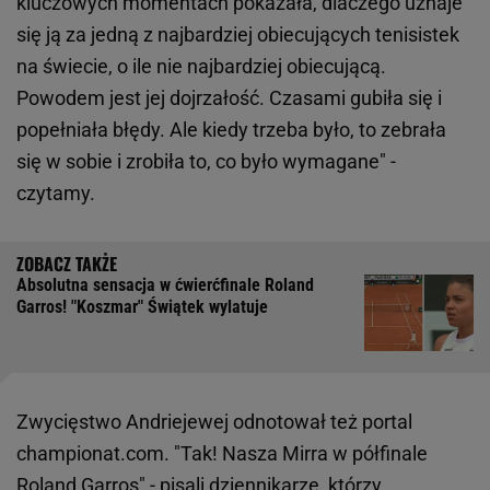
kluczowych momentach pokazała, dlaczego uznaje
się ją za jedną z najbardziej obiecujących tenisistek
na świecie, o ile nie najbardziej obiecującą.
Powodem jest jej dojrzałość. Czasami gubiła się i
popełniała błędy. Ale kiedy trzeba było, to zebrała
się w sobie i zrobiła to, co było wymagane" -
czytamy.
Absolutna sensacja w ćwierćfinale Roland
Garros! "Koszmar" Świątek wylatuje
Zwycięstwo Andriejewej odnotował też portal
championat.com. "Tak! Nasza Mirra w półfinale
Roland Garros" - pisali dziennikarze, którzy