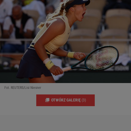
Fot. REUTERS/Lisi Niesner
OTWÓRZ GALERIĘ
(3)