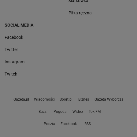
Siatkówka
Piłka ręczna
SOCIAL MEDIA
Facebook
Twitter
Instagram
Twitch
Gazeta.pl
Wiadomości
Sport.pl
Biznes
Gazeta Wyborcza
Buzz
Pogoda
Wideo
Tok.FM
Poczta
Facebook
RSS