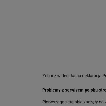
Zobacz wideo
Jasna deklaracja Pr
Problemy z serwisem po obu str
Pierwszego seta obie zaczęły od