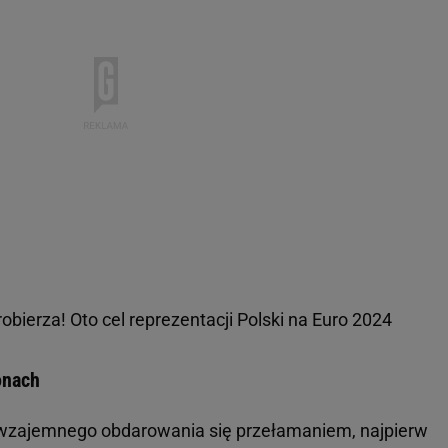
obierza! Oto cel reprezentacji Polski na Euro 2024
onach
 wzajemnego obdarowania się przełamaniem, najpierw