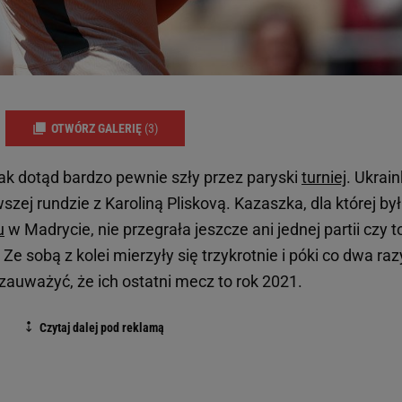
OTWÓRZ GALERIĘ
(3)
 jak dotąd bardzo pewnie szły przez paryski
turniej
. Ukrai
szej rundzie z Karoliną Pliskovą. Kazaszka, dla której był
u
w Madrycie, nie przegrała jeszcze ani jednej partii czy t
Ze sobą z kolei mierzyły się trzykrotnie i póki co dwa raz
 zauważyć, że ich ostatni mecz to rok 2021.