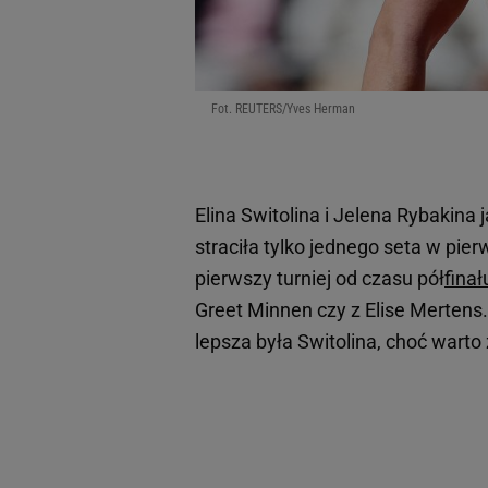
Fot. REUTERS/Yves Herman
Elina Switolina i Jelena Rybakina
straciła tylko jednego seta w pierw
pierwszy turniej od czasu pół
finał
Greet Minnen czy z Elise Mertens. 
lepsza była Switolina, choć warto