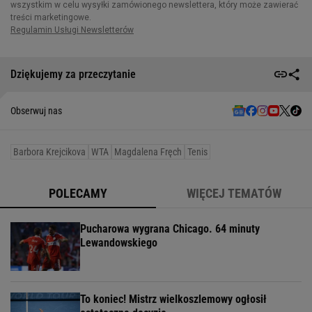
Dziękujemy za przeczytanie
Obserwuj nas
Barbora Krejcikova
WTA
Magdalena Fręch
Tenis
POLECAMY
WIĘCEJ TEMATÓW
Pucharowa wygrana Chicago. 64 minuty
Lewandowskiego
To koniec! Mistrz wielkoszlemowy ogłosił