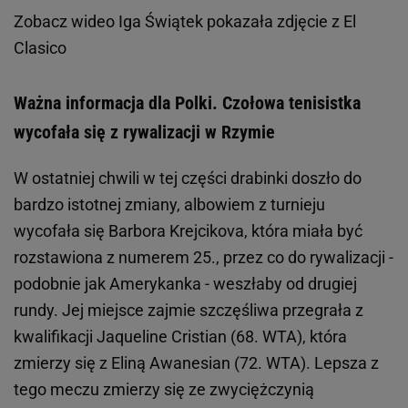
Zobacz wideo
Iga Świątek pokazała zdjęcie z El
Clasico
Ważna informacja dla Polki. Czołowa tenisistka
wycofała się z rywalizacji w Rzymie
W ostatniej chwili w tej części drabinki doszło do
bardzo istotnej zmiany, albowiem z turnieju
wycofała się Barbora Krejcikova, która miała być
rozstawiona z numerem 25., przez co do rywalizacji -
podobnie jak Amerykanka - weszłaby od drugiej
rundy. Jej miejsce zajmie szczęśliwa przegrała z
kwalifikacji Jaqueline Cristian (68. WTA), która
zmierzy się z Eliną Awanesian (72. WTA). Lepsza z
tego meczu zmierzy się ze zwyciężczynią