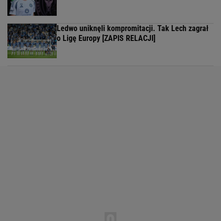
Ledwo uniknęli kompromitacji. Tak Lech zagrał
o Ligę Europy [ZAPIS RELACJI]