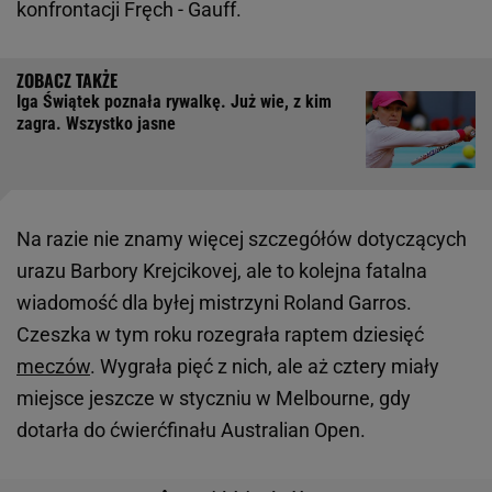
konfrontacji Fręch - Gauff.
Iga Świątek poznała rywalkę. Już wie, z kim
zagra. Wszystko jasne
Na razie nie znamy więcej szczegółów dotyczących
urazu Barbory Krejcikovej, ale to kolejna fatalna
wiadomość dla byłej mistrzyni Roland Garros.
Czeszka w tym roku rozegrała raptem dziesięć
meczów
. Wygrała pięć z nich, ale aż cztery miały
miejsce jeszcze w styczniu w Melbourne, gdy
dotarła do ćwierćfinału Australian Open.