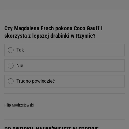
Czy Magdalena Fręch pokona Coco Gauff i
skorzysta z lepszej drabinki w Rzymie?
Tak
Nie
Trudno powiedzieć
Filip Modrzejewski