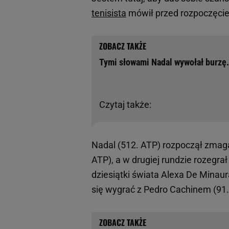
tenisista
mówił przed rozpoczęcie
Tymi słowami Nadal wywołał burzę.
Czytaj także:
Nadal (512. ATP) rozpoczął zmag
ATP), a w drugiej rundzie rozegra
dziesiątki świata Alexa De Minaur
się wygrać z Pedro Cachinem (91