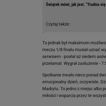
Świątek mówi, jak jest. "Trudno się
Czytaj także:
To jednak był maksimum możliwo
meczu 1/8 finału musiał uznać wy
serwisem - posłał aż siedem asó
przełamał. Wygrał zasłużenie - 7:
Spotkanie trwało nieco ponad dwie 
emocjonalny dzień, oczywiste. Dzi
Madrytu. To jedno z miejsc albo
miłości i wsparcia przez te wszyst