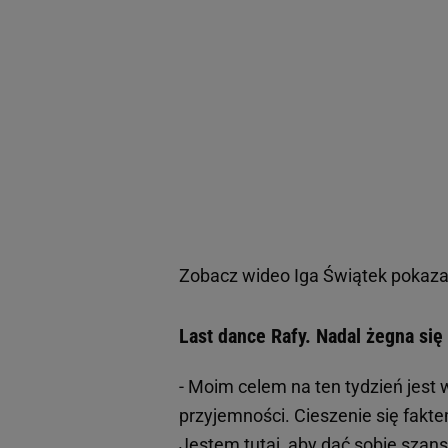
Zobacz wideo
Iga Świątek pokazał
Last dance Rafy. Nadal żegna się
- Moim celem na ten tydzień jest w
przyjemności. Cieszenie się fakte
Jestem tutaj, aby dać sobie szans