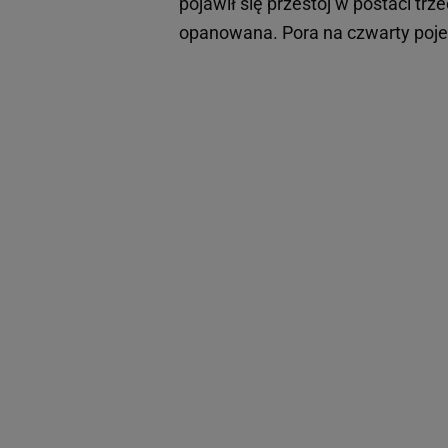
pojawił się przestój w postaci tr
opanowana. Pora na czwarty poje