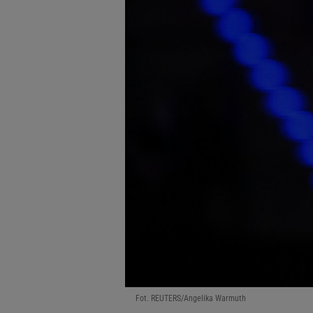
Fot. REUTERS/Angelika Warmuth