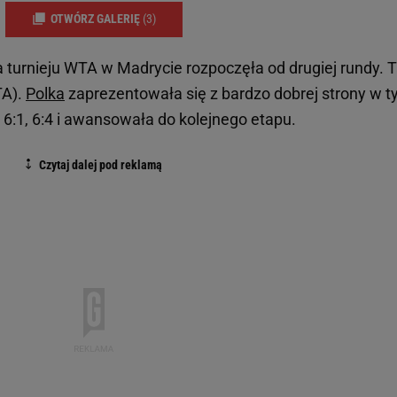
OTWÓRZ GALERIĘ
(3)
 turnieju WTA w Madrycie rozpoczęła od drugiej rundy.
TA).
Polka
zaprezentowała się z bardzo dobrej strony w 
 6:1, 6:4 i awansowała do kolejnego etapu.