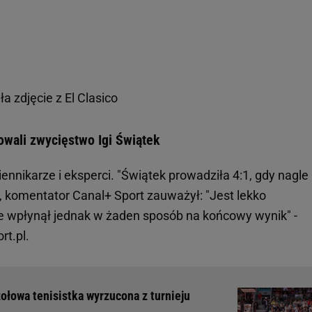
a zdjęcie z El Clasico
owali zwycięstwo Igi Świątek
nnikarze i eksperci. "Świątek prowadziła 4:1, gdy nagle
is, komentator Canal+ Sport zauważył: "Jest lekko
ie wpłynął jednak w żaden sposób na końcowy wynik" -
rt.pl.
ołowa tenisistka wyrzucona z turnieju