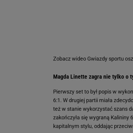
Zobacz wideo
Gwiazdy sportu osz
Magda Linette zagra nie tylko o 
Pierwszy set to był popis w wykon
6:1. W drugiej partii miała zdecy
też w stanie wykorzystać szans 
zakończyła się wygraną Kalininy 6:
kapitalnym stylu, oddając przec