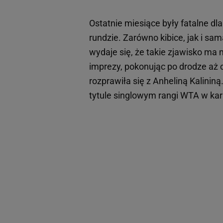
Ostatnie miesiące były fatalne dl
rundzie. Zarówno kibice, jak i sa
wydaje się, że takie zjawisko ma
imprezy, pokonując po drodze aż 
rozprawiła się z Anheliną Kalinin
tytule singlowym rangi WTA w karie