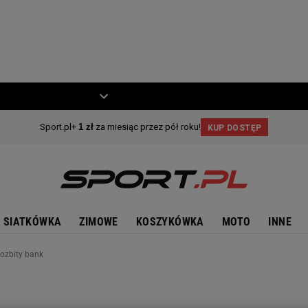
ZIECKO
MOTO
SIATKÓWKA
ZIMOWE
KOSZYKÓWKA
MOTO
INNE
Rozbity bank