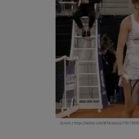
Screen z https://twitter.com/WTA/status/1781728