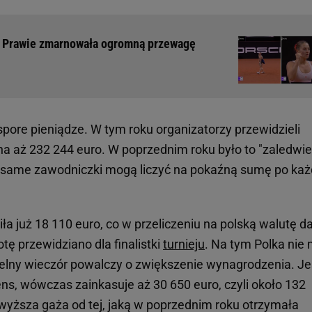
e! Prawie zmarnowała ogromną przewagę
pore pieniądze. W tym roku organizatorzy przewidzieli
a aż 232 244 euro. W poprzednim roku było to "zaledwie
 i same zawodniczki mogą liczyć na pokaźną sumę po każ
ła już 18 110 euro, co w przeliczeniu na polską walutę d
tę przewidziano dla finalistki
turnieju
. Na tym Polka nie 
elny wieczór powalczy o zwiększenie wynagrodzenia. Jeś
ns, wówczas zainkasuje aż 30 650 euro, czyli około 132
 wyższa gaża od tej, jaką w poprzednim roku otrzymała