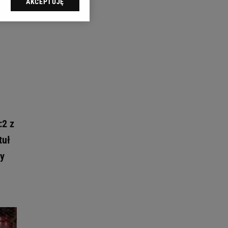
AKCEPTUJĘ
l sp. z o.o., jej
ić swoje preferencje
arzania danych poprzez
ych”. Zmiana ustawień
ach:
 celów identyfikacji.
omiar reklam i treści,
:2 z
tuł
zy