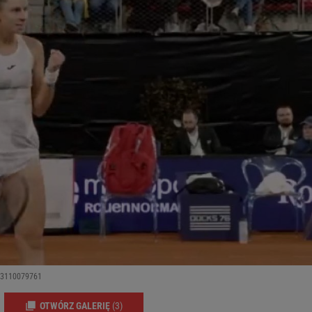
293110079761
OTWÓRZ GALERIĘ
(3)