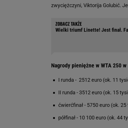
zwyciężczyni, Viktorija Golubić. 
Wielki triumf Linette! Jest finał. 
Nagrody pieniężne w WTA 250 w
I runda - 2512 euro (ok. 11 tysi
II runda - 3512 euro (ok. 15 tysi
ćwierćfinał - 5750 euro (ok. 25 
półfinał - 10 100 euro (ok. 44 ty