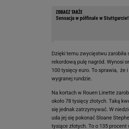
Sensacja w półfinale w Stuttgarci
Dzięki temu zwycięstwu zarobiła s
rekordową pulę nagród. Wynosi on
100 tysięcy euro. To sprawia, że
wygranej rundzie.
Na kortach w Rouen Linette zarobi
około 78 tysięcy złotych. Taką kwo
się jednak zatrzymywać. W niedzi
uda jej się pokonać Sloane Stephe
tysiące złotych. To o 135 procent