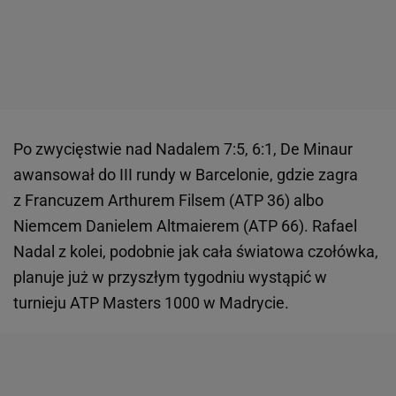
Po zwycięstwie nad Nadalem 7:5, 6:1, De Minaur
awansował do III rundy w Barcelonie, gdzie zagra
z Francuzem Arthurem Filsem (ATP 36) albo
Niemcem Danielem Altmaierem (ATP 66). Rafael
Nadal z kolei, podobnie jak cała światowa czołówka,
planuje już w przyszłym tygodniu wystąpić w
turnieju ATP Masters 1000 w Madrycie.