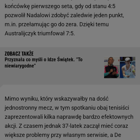
końcówkę pierwszego seta, gdy od stanu 4:5
pozwolił Nadalowi zdobyć zaledwie jeden punkt,
m.in. przełamując go do zera. Dzięki temu
Australijczyk triumfował 7:5.
Przyznała co myśli o Idze Świątek. "To
niewiarygodne"
Mimo wyniku, który wskazywałby na dość
jednostronny mecz, w tym spotkaniu obaj tenisiści
zaprezentowali kilka naprawdę bardzo efektownych
akcji. Z czasem jednak 37-latek zaczął mieć coraz
większe problemy przy własnym serwisie, a De