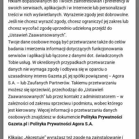
reklam dopasowanych do Twoich zainteresowań i preferencji w
swoich serwisach, aplikacjach i w Internecie lub personalizacji
treści w nich wyświetlanych. Wyrażenie zgody jest dobrowolne.
Jeśli nie chcesz wyrazić zgody, chcesz ograniczyć jej zakres lub
chcesz wycofać zgodę uprzednio udzieloną przejdź do
„Ustawień Zaawansowanych”.
Twoje dane osobowe mogą być przetwarzane także do celów
badania i mierzenia informacji dotyczących funkcjonowania
serwisów i aplikacji lub łączone z danymi dot. świadczonych
Tobie usług. W określonych przypadkach przetwarzanie
danych nie wymaga zgody i odbywa się w oparciu o
uzasadniony interes Gazeta.pl, jej spółki powiązanej – Agora
S.A. – lub Zaufanych Partnerów. Takiemu przetwarzaniu
możesz się sprzeciwić, przechodząc do „Ustawień
Zaawansowanych” lub przez kontakt z administratorem – w
zależności od zakresu sprzeciwu i podmiotu, wobec którego
jest kierowany. Więcej informacji o przetwarzaniu danych
osobowych znajdziesz w dokumencie
Polityka Prywatności
Gazeta.pl
i
Polityka Prywatności Agora S.A.
Klikając „Akceptuję” wyrażasz też zgodę na zainstalowanie i