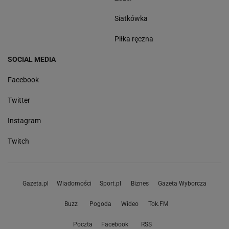
Siatkówka
Piłka ręczna
SOCIAL MEDIA
Facebook
Twitter
Instagram
Twitch
Gazeta.pl
Wiadomości
Sport.pl
Biznes
Gazeta Wyborcza
Buzz
Pogoda
Wideo
Tok.FM
Poczta
Facebook
RSS