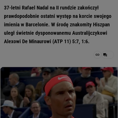
37-letni Rafael Nadal na II rundzie zakończył
prawdopodobnie ostatni występ na korcie swojego
imienia w Barcelonie. W środę znakomity Hiszpan
uległ świetnie dysponowanemu Australijczykowi
Alexowi De Minaurowi (ATP 11) 5:7, 1:6.