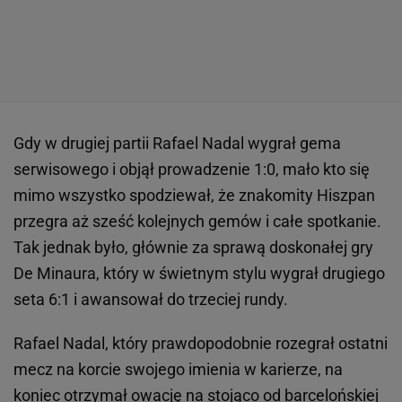
Gdy w drugiej partii Rafael Nadal wygrał gema
serwisowego i objął prowadzenie 1:0, mało kto się
mimo wszystko spodziewał, że znakomity Hiszpan
przegra aż sześć kolejnych gemów i całe spotkanie.
Tak jednak było, głównie za sprawą doskonałej gry
De Minaura, który w świetnym stylu wygrał drugiego
seta 6:1 i awansował do trzeciej rundy.
Rafael Nadal, który prawdopodobnie rozegrał ostatni
mecz na korcie swojego imienia w karierze, na
koniec otrzymał owację na stojąco od barcelońskiej