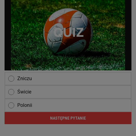
Zniczu
Świcie
Polonii
NASTĘPNE PYTANIE