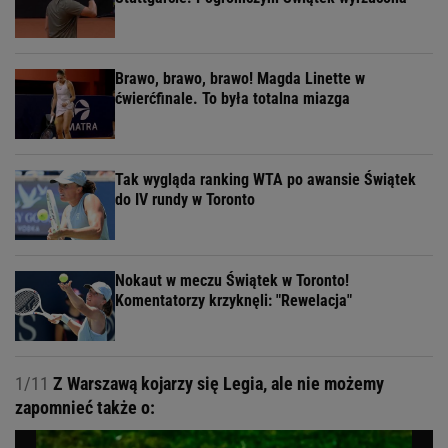
Brawo, brawo, brawo! Magda Linette w
ćwierćfinale. To była totalna miazga
Tak wygląda ranking WTA po awansie Świątek
do IV rundy w Toronto
Nokaut w meczu Świątek w Toronto!
Komentatorzy krzyknęli: "Rewelacja"
1/11
Z Warszawą kojarzy się Legia, ale nie możemy
zapomnieć także o: