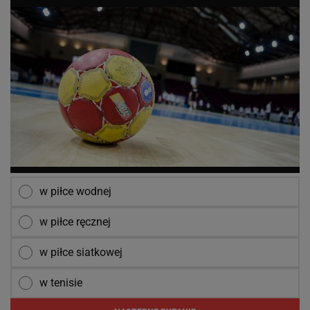
w piłce wodnej
w piłce ręcznej
w piłce siatkowej
w tenisie