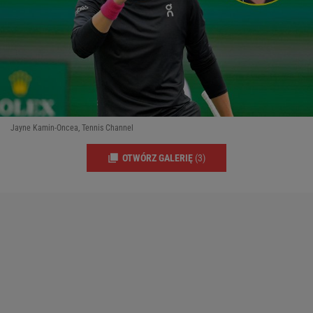
Jayne Kamin-Oncea, Tennis Channel
OTWÓRZ GALERIĘ
(3)