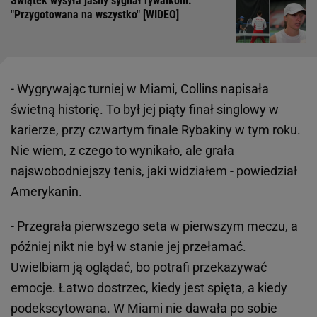
Świątek wysyła jasny sygnał rywalkom.
"Przygotowana na wszystko" [WIDEO]
- Wygrywając turniej w Miami, Collins napisała
świetną historię. To był jej piąty finał singlowy w
karierze, przy czwartym finale Rybakiny w tym roku.
Nie wiem, z czego to wynikało, ale grała
najswobodniejszy tenis, jaki widziałem - powiedział
Amerykanin.
- Przegrała pierwszego seta w pierwszym meczu, a
później nikt nie był w stanie jej przełamać.
Uwielbiam ją oglądać, bo potrafi przekazywać
emocje. Łatwo dostrzec, kiedy jest spięta, a kiedy
podekscytowana. W Miami nie dawała po sobie