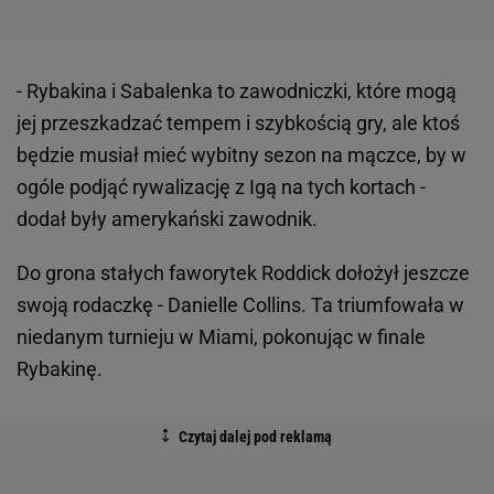
- Rybakina i Sabalenka to zawodniczki, które mogą
jej przeszkadzać tempem i szybkością gry, ale ktoś
będzie musiał mieć wybitny sezon na mączce, by w
ogóle podjąć rywalizację z Igą na tych kortach -
dodał były amerykański zawodnik.
Do grona stałych faworytek Roddick dołożył jeszcze
swoją rodaczkę - Danielle Collins. Ta triumfowała w
niedanym turnieju w Miami, pokonując w finale
Rybakinę.