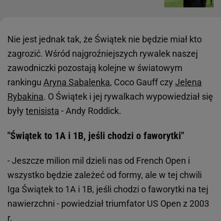
Nie jest jednak tak, że Świątek nie będzie miał kto
zagrozić. Wśród najgroźniejszych rywalek naszej
zawodniczki pozostają kolejne w światowym
rankingu
Aryna Sabalenka
, Coco Gauff czy
Jelena
Rybakina
. O Świątek i jej rywalkach wypowiedział się
były
tenisista
- Andy Roddick.
"Świątek to 1A i 1B, jeśli chodzi o faworytki"
- Jeszcze milion mil dzieli nas od French Open i
wszystko będzie zależeć od formy, ale w tej chwili
Iga Świątek to 1A i 1B, jeśli chodzi o faworytki na tej
nawierzchni - powiedział triumfator US Open z 2003
r.