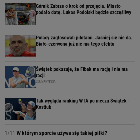
Górnik Zabrze o krok od przejęcia. Miasto
podało datę. Lukas Podolski będzie szczęśliwy
Polacy zagłosowali pilotami. Jaśniej się nie da.
Biało-czerwona już nie ma tego efektu
Świątek pokazuje, że Fibak ma rację i nie ma
racji
SUBSKRYPCJA
Tak wygląda ranking WTA po meczu Świątek -
Kostiuk
1/11
W którym sporcie używa się takiej piłki?