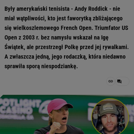
Były amerykański tenisista - Andy Roddick - nie
miał wątpliwości, kto jest faworytką zbliżającego
się wielkoszlemowego French Open. Triumfator US
Open z 2003 r. bez namysłu wskazał na Igę
Świątek, ale przestrzegł Polkę przed jej rywalkami.
A zwłaszcza jedną, jego rodaczką, która niedawno
sprawiła sporą niespodziankę.