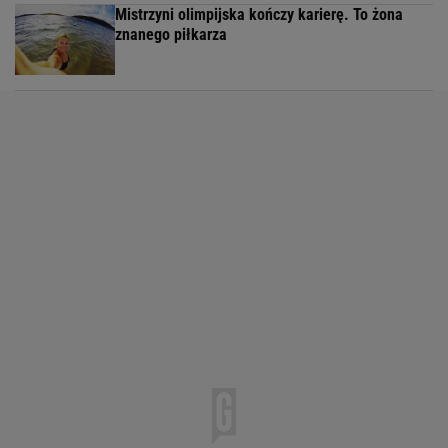
Mistrzyni olimpijska kończy karierę. To żona
znanego piłkarza