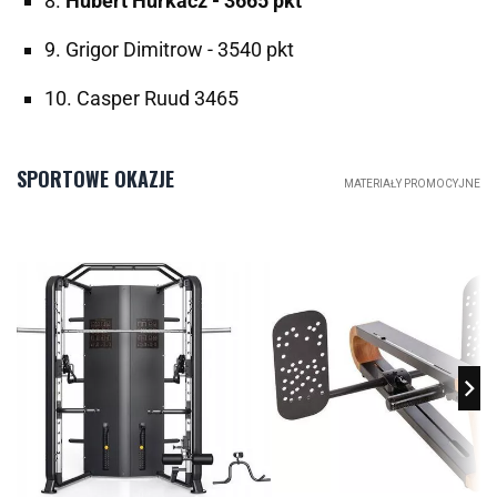
8.
Hubert Hurkacz - 3665 pkt
9. Grigor Dimitrow - 3540 pkt
10. Casper Ruud 3465