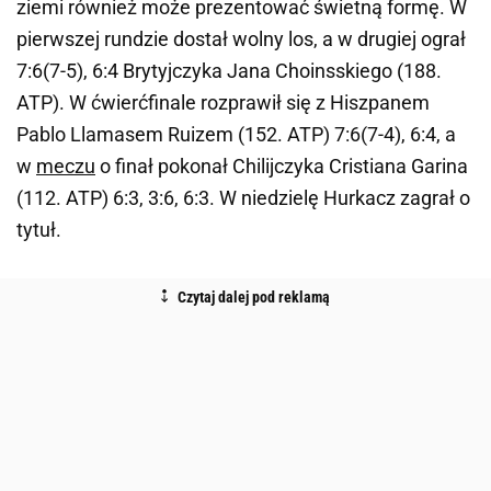
ziemi również może prezentować świetną formę. W
pierwszej rundzie dostał wolny los, a w drugiej ograł
7:6(7-5), 6:4 Brytyjczyka Jana Choinsskiego (188.
ATP). W ćwierćfinale rozprawił się z Hiszpanem
Pablo Llamasem Ruizem (152. ATP) 7:6(7-4), 6:4, a
w
meczu
o finał pokonał Chilijczyka Cristiana Garina
(112. ATP) 6:3, 3:6, 6:3. W niedzielę Hurkacz zagrał o
tytuł.