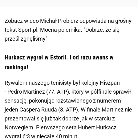
Zobacz wideo
Michał Probierz odpowiada na głośny
tekst Sport.pl. Mocna polemika. "Dobrze, że się
prześlizgnęliśmy"
Hurkacz wygrał w Estoril. I od razu awans w
rankingu!
Rywalem naszego tenisisty był kolejny Hiszpan
- Pedro Martinez (77. ATP), który w półfinale sprawił
sensację, pokonując rozstawionego z numerem
jeden Caspera Ruuda (8. ATP). W finale Martinez nie
prezentował się już tak dobrze jak w starciu z
Norwegiem. Pierwszego seta Hubert Hurkacz
wygrał 6:3 w niecałe 40 minut.