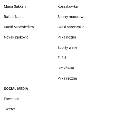
Maria Sakkari
Koszykówka
Rafael Nadal
Sporty motorowe
Daniił Miedwiediew
Skoki narciarskie
Novak Djoković
Piłka nożna
Sporty walki
Żużel
Siatkówka
Piłka ręczna
SOCIAL MEDIA
Facebook
Twitter