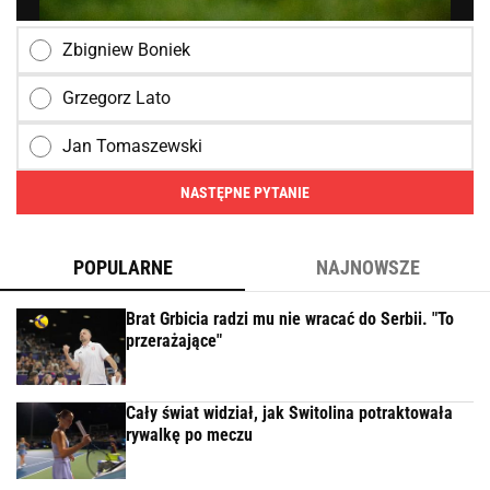
Zbigniew Boniek
Grzegorz Lato
Jan Tomaszewski
NASTĘPNE PYTANIE
POPULARNE
NAJNOWSZE
Brat Grbicia radzi mu nie wracać do Serbii. "To
przerażające"
Cały świat widział, jak Switolina potraktowała
rywalkę po meczu