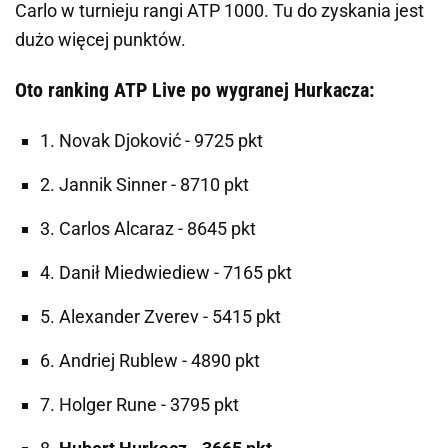
Carlo w turnieju rangi ATP 1000. Tu do zyskania jest
dużo więcej punktów.
Oto ranking ATP Live po wygranej Hurkacza:
1. Novak Djoković - 9725 pkt
2. Jannik Sinner - 8710 pkt
3. Carlos Alcaraz - 8645 pkt
4. Danił Miedwiediew - 7165 pkt
5. Alexander Zverev - 5415 pkt
6. Andriej Rublew - 4890 pkt
7. Holger Rune - 3795 pkt