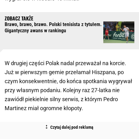
Brawo, brawo, brawo. Polski tenisista z tytułem.
Gigantyczny awans w rankingu
W drugiej części Polak nadal przeważał na korcie.
Już w pierwszym gemie przełamał Hiszpana, po
czym konsekwentnie, do końca spotkania wygrywał
przy własnym podaniu. Kolejny raz 27-latka nie
zawiódł piekielnie silny serwis, z którym Pedro
Martinez miał ogromne kłopoty.