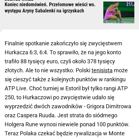
Koniec niedomówień. Przełomowe wieści ws.
występu Aryny Sabalenki na igrzyskach
Finalnie spotkanie zakończyło się zwycięstwem
Hurkacza 6:3, 6:4. To sprawiło, że na jego konto
trafiło 88 tysięcy euro, czyli około 378 tysięcy
złotych. Ale to nie wszystko. Polski
tenisista
może
się cieszyć także z kolejnych punktów w rankingu
ATP Live. Choć turniej w Estoril był tylko rangi ATP
250, to Hurkaczowi po zwycięstwie udało się
wyprzedzić dwóch zawodników - Grigora Dimitrowa
oraz Caspera Ruuda. Jest strata do siódmego
Holgera Rune wynosi niewiele ponad 100 punktów.
Teraz Polaka czekać będzie rywalizacja w Monte