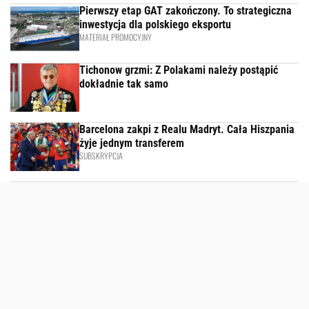
Pierwszy etap GAT zakończony. To strategiczna
inwestycja dla polskiego eksportu
MATERIAŁ PROMOCYJNY
Tichonow grzmi: Z Polakami należy postąpić
dokładnie tak samo
Barcelona zakpi z Realu Madryt. Cała Hiszpania
żyje jednym transferem
SUBSKRYPCJA