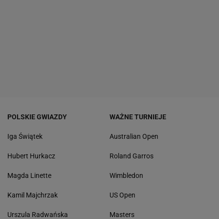
POLSKIE GWIAZDY
WAŻNE TURNIEJE
Iga Świątek
Australian Open
Hubert Hurkacz
Roland Garros
Magda Linette
Wimbledon
Kamil Majchrzak
US Open
Urszula Radwańska
Masters