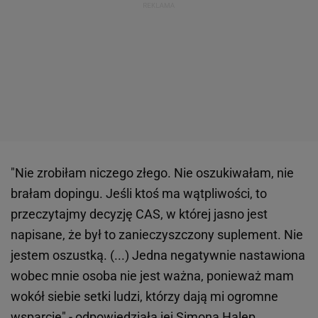
"Nie zrobiłam niczego złego. Nie oszukiwałam, nie
brałam dopingu. Jeśli ktoś ma wątpliwości, to
przeczytajmy decyzję CAS, w której jasno jest
napisane, że był to zanieczyszczony suplement. Nie
jestem oszustką. (...) Jedna negatywnie nastawiona
wobec mnie osoba nie jest ważna, ponieważ mam
wokół siebie setki ludzi, którzy dają mi ogromne
wsparcie" -
odpowiedziała jej Simona Halep
.