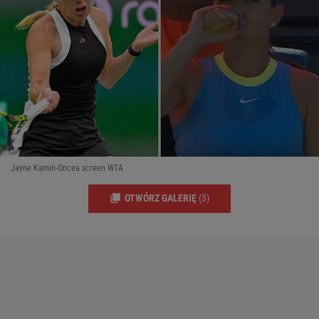
Jayne Kamin-Oncea screen WTA
OTWÓRZ GALERIĘ
(3)