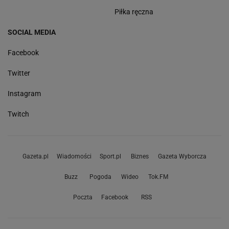
Piłka ręczna
SOCIAL MEDIA
Facebook
Twitter
Instagram
Twitch
Gazeta.pl
Wiadomości
Sport.pl
Biznes
Gazeta Wyborcza
Buzz
Pogoda
Wideo
Tok.FM
Poczta
Facebook
RSS