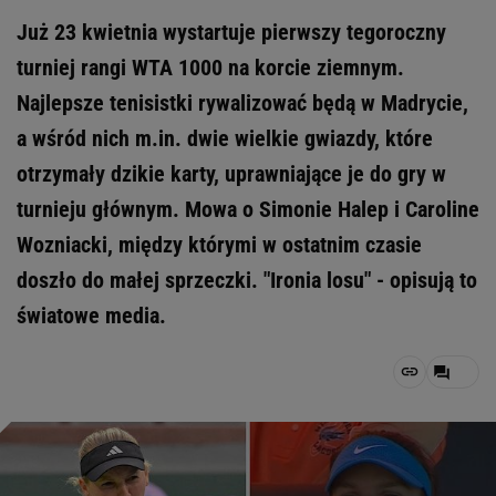
Już 23 kwietnia wystartuje pierwszy tegoroczny
turniej rangi WTA 1000 na korcie ziemnym.
Najlepsze tenisistki rywalizować będą w Madrycie,
a wśród nich m.in. dwie wielkie gwiazdy, które
otrzymały dzikie karty, uprawniające je do gry w
turnieju głównym. Mowa o Simonie Halep i Caroline
Wozniacki, między którymi w ostatnim czasie
doszło do małej sprzeczki. "Ironia losu" - opisują to
światowe media.