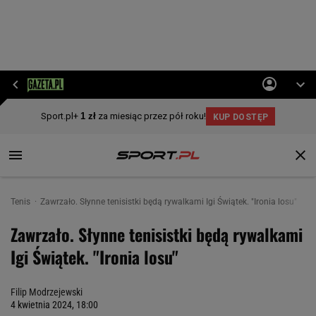
Tenis
Zawrzało. Słynne tenisistki będą rywalkami Igi Świątek. "Ironia losu"
Zawrzało. Słynne tenisistki będą rywalkami
Igi Świątek. "Ironia losu"
Filip Modrzejewski
4 kwietnia 2024, 18:00