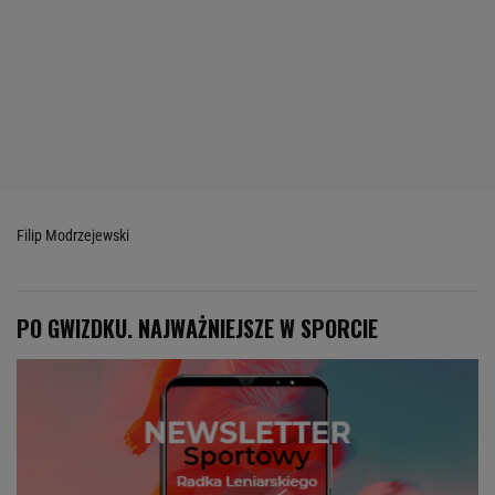
Filip Modrzejewski