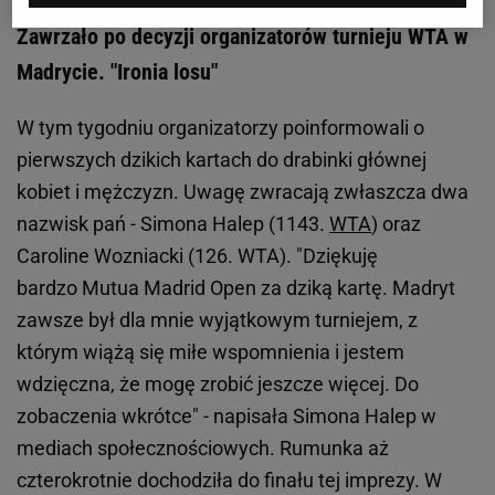
Zawrzało po decyzji organizatorów turnieju WTA w
Madrycie. "Ironia losu"
W tym tygodniu organizatorzy poinformowali o
pierwszych dzikich kartach do drabinki głównej
kobiet i mężczyzn. Uwagę zwracają zwłaszcza dwa
nazwisk pań - Simona Halep (1143.
WTA
) oraz
Caroline Wozniacki (126. WTA). "Dziękuję
bardzo Mutua Madrid Open za dziką kartę. Madryt
zawsze był dla mnie wyjątkowym turniejem, z
którym wiążą się miłe wspomnienia i jestem
wdzięczna, że mogę zrobić jeszcze więcej. Do
zobaczenia wkrótce" - napisała Simona Halep w
mediach społecznościowych. Rumunka aż
czterokrotnie dochodziła do finału tej imprezy. W