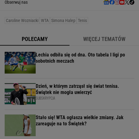
Obserwuj nas
Caroline Wozniacki
WTA
Simona Halep
Tenis
POLECAMY
WIĘCEJ TEMATÓW
Lechia odbiła się od dna. Oto tabela I ligi po
sobotnich meczach
Dzień, w którym zatrząsł się świat tenisa.
Świątek nie mogła uwierzyć
SUBSKRYPCJA
Stało się! WTA ogłasza wielkie zmiany. Jak
zareaguje na to Świątek?