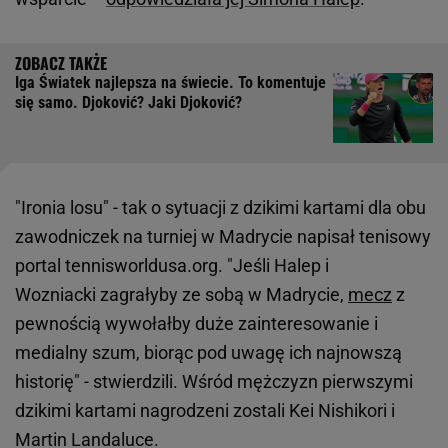
Iga Światek najlepsza na świecie. To komentuje
się samo. Djoković? Jaki Djoković?
"Ironia losu" - tak o sytuacji z dzikimi kartami dla obu
zawodniczek na turniej w Madrycie napisał tenisowy
portal tennisworldusa.org. "Jeśli Halep i
Wozniacki zagrałyby ze sobą w Madrycie,
mecz
z
pewnością wywołałby duże zainteresowanie i
medialny szum, biorąc pod uwagę ich najnowszą
historię" - stwierdzili. Wśród mężczyzn pierwszymi
dzikimi kartami nagrodzeni zostali Kei Nishikori i
Martin Landaluce.