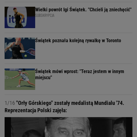
Wielki powrót Igi Świątek. "Chcieli ją zniechęcić"
SUBSKRYPCJA
Świątek poznała kolejną rywalkę w Toronto
Świątek mówi wprost: "Teraz jestem w innym
miejscu"
1/16
"Orły Górskiego" zostały medalistą Mundialu '74.
Reprezentacja Polski zajęła: