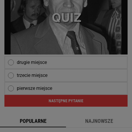
drugie miejsce
trzecie miejsce
pierwsze miejsce
NASTĘPNE PYTANIE
POPULARNE
NAJNOWSZE