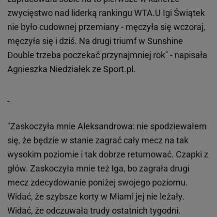
zwycięstwo nad liderką rankingu WTA.U Igi Świątek
nie było cudownej przemiany - męczyła się wczoraj,
męczyła się i dziś. Na drugi triumf w Sunshine
Double trzeba poczekać przynajmniej rok" - napisała
Agnieszka Niedziałek ze Sport.pl.
"Zaskoczyła mnie Aleksandrowa: nie spodziewałem
się, że będzie w stanie zagrać cały mecz na tak
wysokim poziomie i tak dobrze returnować. Czapki z
głów. Zaskoczyła mnie też Iga, bo zagrała drugi
mecz zdecydowanie poniżej swojego poziomu.
Widać, że szybsze korty w Miami jej nie leżały.
Widać, że odczuwała trudy ostatnich tygodni.