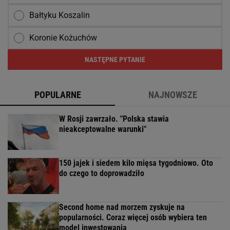
Bałtyku Koszalin
Koronie Kożuchów
NASTĘPNE PYTANIE
POPULARNE
NAJNOWSZE
W Rosji zawrzało. "Polska stawia
nieakceptowalne warunki"
150 jajek i siedem kilo mięsa tygodniowo. Oto
do czego to doprowadziło
Second home nad morzem zyskuje na
popularności. Coraz więcej osób wybiera ten
model inwestowania