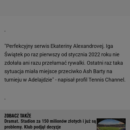
"Perfekcyjny serwis Ekateriny Alexandrovej. Iga
Świątek po raz pierwszy od stycznia 2022 roku nie
zdołała ani razu przełamać rywalki. Ostatni raz taka
sytuacja miała miejsce przeciwko Ash Barty na
turnieju w Adelajdzie" - napisał profil Tennis Channel.
Dramat. Stadion za 150 milionów złotych i już są
problemy. Klub podjął decyzje