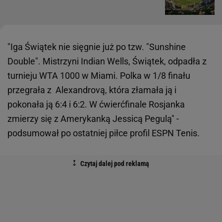
"Iga Świątek nie sięgnie już po tzw. "Sunshine
Double". Mistrzyni Indian Wells, Świątek, odpadła z
turnieju WTA 1000 w Miami. Polka w 1/8 finału
przegrała z Alexandrovą, która złamała ją i
pokonała ją 6:4 i 6:2. W ćwierćfinale Rosjanka
zmierzy się z Amerykanką Jessicą Pegulą" -
podsumował po ostatniej piłce profil ESPN Tenis.