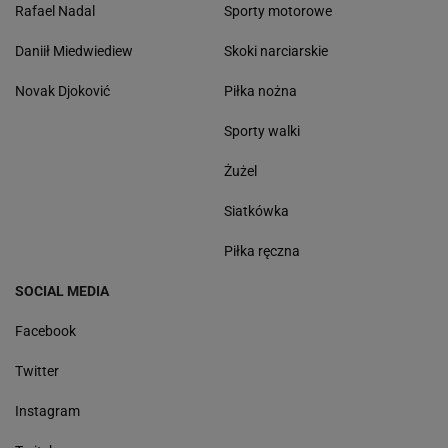
Rafael Nadal
Sporty motorowe
Daniił Miedwiediew
Skoki narciarskie
Novak Djoković
Piłka nożna
Sporty walki
Żużel
Siatkówka
Piłka ręczna
SOCIAL MEDIA
Facebook
Twitter
Instagram