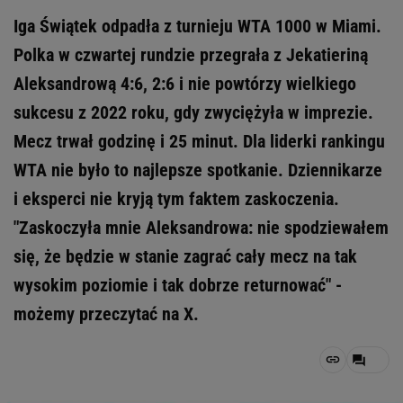
Iga Świątek odpadła z turnieju WTA 1000 w Miami.
Polka w czwartej rundzie przegrała z Jekatieriną
Aleksandrową 4:6, 2:6 i nie powtórzy wielkiego
sukcesu z 2022 roku, gdy zwyciężyła w imprezie.
Mecz trwał godzinę i 25 minut. Dla liderki rankingu
WTA nie było to najlepsze spotkanie. Dziennikarze
i eksperci nie kryją tym faktem zaskoczenia.
"Zaskoczyła mnie Aleksandrowa: nie spodziewałem
się, że będzie w stanie zagrać cały mecz na tak
wysokim poziomie i tak dobrze returnować" -
możemy przeczytać na X.