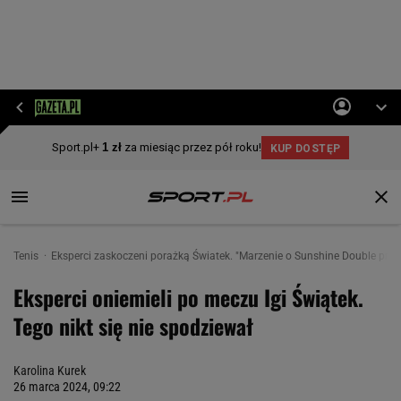
Tenis
Eksperci zaskoczeni porażką Światek. "Marzenie o Sunshine Double prysł
Eksperci oniemieli po meczu Igi Świątek.
Tego nikt się nie spodziewał
Karolina Kurek
26 marca 2024, 09:22