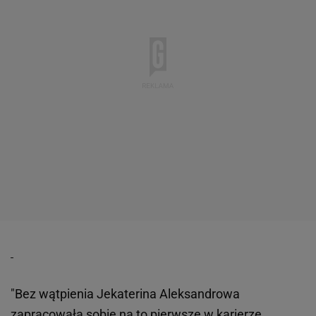
"Bez wątpienia Jekaterina Aleksandrowa
zapracowała sobie na to pierwsze w karierze