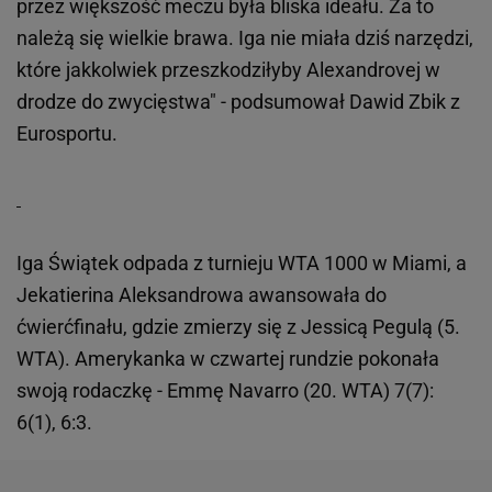
przez większość meczu była bliska ideału. Za to
należą się wielkie brawa. Iga nie miała dziś narzędzi,
które jakkolwiek przeszkodziłyby Alexandrovej w
drodze do zwycięstwa" - podsumował Dawid Zbik z
Eurosportu.
Iga Świątek odpada z turnieju WTA 1000 w Miami, a
Jekatierina Aleksandrowa awansowała do
ćwierćfinału, gdzie zmierzy się z Jessicą Pegulą (5.
WTA). Amerykanka w czwartej rundzie pokonała
swoją rodaczkę - Emmę Navarro (20. WTA) 7(7):
6(1), 6:3.