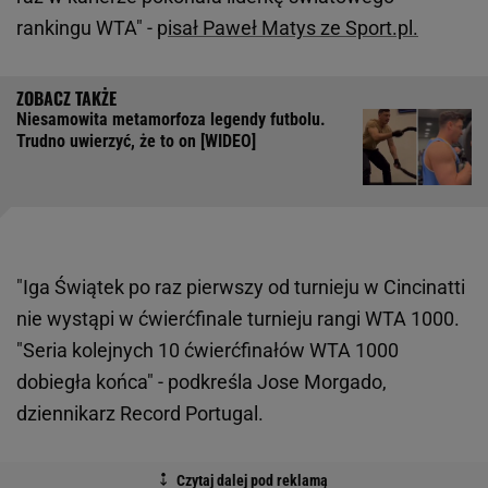
rankingu WTA" - p
isał Paweł Matys ze Sport.pl.
Niesamowita metamorfoza legendy futbolu.
Trudno uwierzyć, że to on [WIDEO]
"Iga Świątek po raz pierwszy od turnieju w Cincinatti
nie wystąpi w ćwierćfinale turnieju rangi WTA 1000.
"Seria kolejnych 10 ćwierćfinałów WTA 1000
dobiegła końca" - podkreśla Jose Morgado,
dziennikarz Record Portugal.