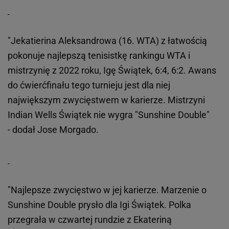
"Jekatierina Aleksandrowa (16. WTA) z łatwością
pokonuje najlepszą tenisistkę rankingu WTA i
mistrzynię z 2022 roku, Igę Świątek, 6:4, 6:2. Awans
do ćwierćfinału tego turnieju jest dla niej
największym zwycięstwem w karierze. Mistrzyni
Indian Wells Świątek nie wygra "Sunshine Double"
- dodał Jose Morgado.
"Najlepsze zwycięstwo w jej karierze. Marzenie o
Sunshine Double prysło dla Igi Świątek. Polka
przegrała w czwartej rundzie z Ekateriną