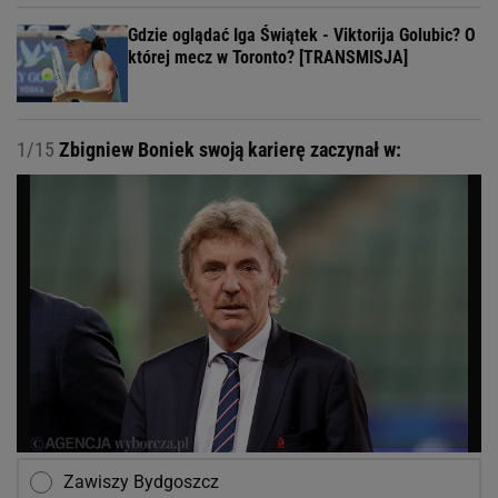
Gdzie oglądać Iga Świątek - Viktorija Golubic? O
której mecz w Toronto? [TRANSMISJA]
1/15
Zbigniew Boniek swoją karierę zaczynał w:
Zawiszy Bydgoszcz