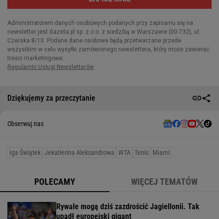
Dziękujemy za przeczytanie
Obserwuj nas
Iga Świątek
Jekatierina Aleksandrowa
WTA
Tenis
Miami
POLECAMY
WIĘCEJ TEMATÓW
Rywale mogą dziś zazdrościć Jagiellonii. Tak
upadł europejski gigant