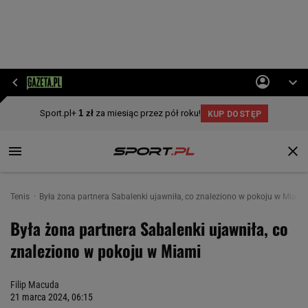
Tenis
Była żona partnera Sabalenki ujawniła, co znaleziono w pokoju w Miami
Była żona partnera Sabalenki ujawniła, co
znaleziono w pokoju w Miami
Filip Macuda
21 marca 2024, 06:15