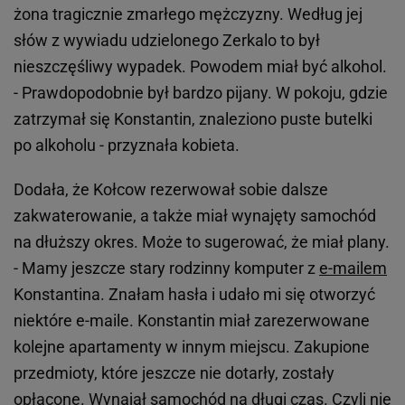
żona tragicznie zmarłego mężczyzny. Według jej
słów z wywiadu udzielonego Zerkalo to był
nieszczęśliwy wypadek. Powodem miał być alkohol.
- Prawdopodobnie był bardzo pijany. W pokoju, gdzie
zatrzymał się Konstantin, znaleziono puste butelki
po alkoholu - przyznała kobieta.
Dodała, że Kołcow rezerwował sobie dalsze
zakwaterowanie, a także miał wynajęty samochód
na dłuższy okres. Może to sugerować, że miał plany.
- Mamy jeszcze stary rodzinny komputer z
e-mailem
Konstantina. Znałam hasła i udało mi się otworzyć
niektóre e-maile. Konstantin miał zarezerwowane
kolejne apartamenty w innym miejscu. Zakupione
przedmioty, które jeszcze nie dotarły, zostały
opłacone. Wynajął samochód na długi czas. Czyli nie