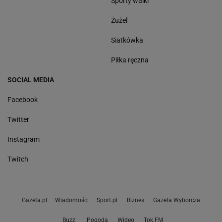
Sporty walki
Żużel
Siatkówka
Piłka ręczna
SOCIAL MEDIA
Facebook
Twitter
Instagram
Twitch
Gazeta.pl
Wiadomości
Sport.pl
Biznes
Gazeta Wyborcza
Buzz
Pogoda
Wideo
Tok.FM