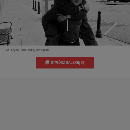
Fot. Aryna Sabalenka/Instagram
OTWÓRZ GALERIĘ
(3)