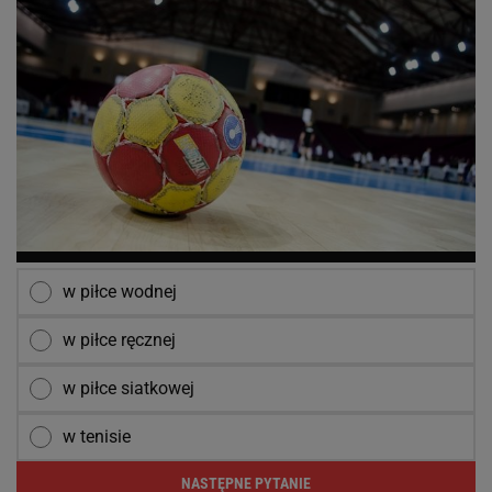
w piłce wodnej
w piłce ręcznej
w piłce siatkowej
w tenisie
NASTĘPNE PYTANIE