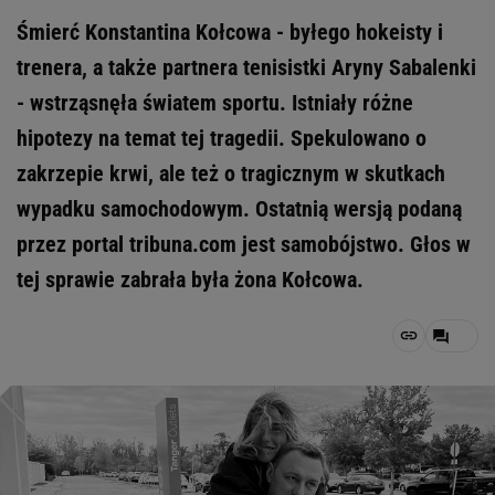
Śmierć Konstantina Kołcowa - byłego hokeisty i
trenera, a także partnera tenisistki Aryny Sabalenki
- wstrząsnęła światem sportu. Istniały różne
hipotezy na temat tej tragedii. Spekulowano o
zakrzepie krwi, ale też o tragicznym w skutkach
wypadku samochodowym. Ostatnią wersją podaną
przez portal tribuna.com jest samobójstwo. Głos w
tej sprawie zabrała była żona Kołcowa.