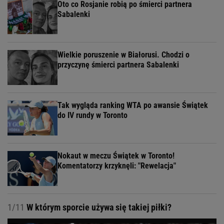
Oto co Rosjanie robią po śmierci partnera
Sabalenki
Wielkie poruszenie w Białorusi. Chodzi o
przyczynę śmierci partnera Sabalenki
Tak wygląda ranking WTA po awansie Świątek
do IV rundy w Toronto
Nokaut w meczu Świątek w Toronto!
Komentatorzy krzyknęli: "Rewelacja"
1/11
W którym sporcie używa się takiej piłki?