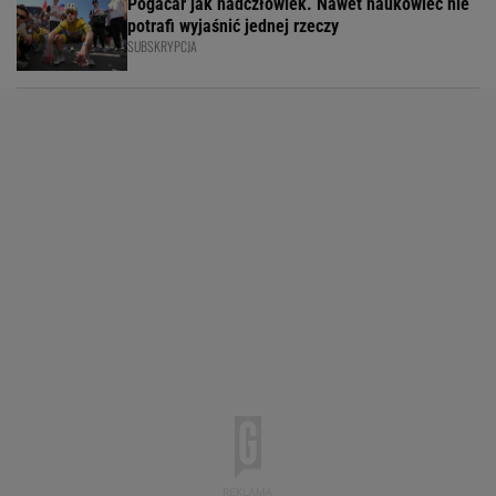
Pogacar jak nadczłowiek. Nawet naukowiec nie
potrafi wyjaśnić jednej rzeczy
SUBSKRYPCJA