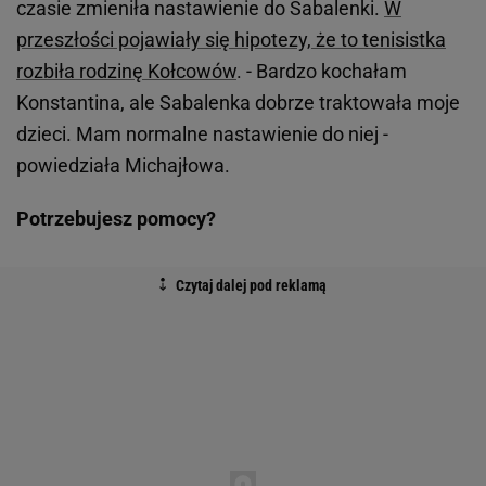
czasie zmieniła nastawienie do Sabalenki.
W
przeszłości pojawiały się hipotezy, że to tenisistka
rozbiła rodzinę Kołcowów
. - Bardzo kochałam
Konstantina, ale Sabalenka dobrze traktowała moje
dzieci. Mam normalne nastawienie do niej -
powiedziała Michajłowa.
Potrzebujesz pomocy?