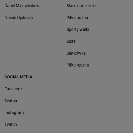
Daniił Miedwiediew
Skoki narciarskie
Novak Djoković
Piłka nożna
Sporty walki
Żużel
Siatkówka
Piłka ręczna
SOCIAL MEDIA
Facebook
Twitter
Instagram
Twitch