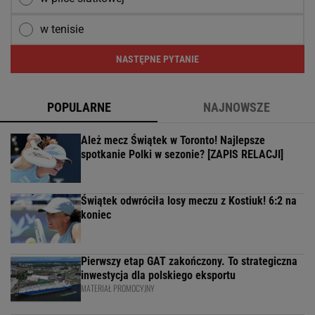
w tenisie
NASTĘPNE PYTANIE
POPULARNE
NAJNOWSZE
Ależ mecz Świątek w Toronto! Najlepsze
spotkanie Polki w sezonie? [ZAPIS RELACJI]
Świątek odwróciła losy meczu z Kostiuk! 6:2 na
koniec
Pierwszy etap GAT zakończony. To strategiczna
inwestycja dla polskiego eksportu
MATERIAŁ PROMOCYJNY