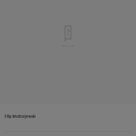
Filip Modrzejewski