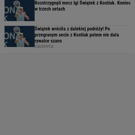
Rozstrzygnęli mecz Igi Świątek z Kostiuk. Koniec
w trzech setach
Świątek wróciła z dalekiej podróży! Po
przegranym secie z Kostiuk potem nie dała
rywalce szans
SUBSKRYPCJA