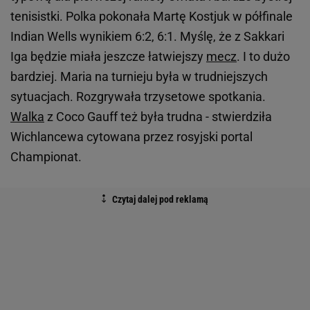
tenisistki. Polka pokonała Martę Kostjuk w półfinale
Indian Wells wynikiem 6:2, 6:1. Myślę, że z Sakkari
Iga będzie miała jeszcze łatwiejszy
mecz
. I to dużo
bardziej. Maria na turnieju była w trudniejszych
sytuacjach. Rozgrywała trzysetowe spotkania.
Walka
z Coco Gauff też była trudna - stwierdziła
Wichlancewa cytowana przez rosyjski portal
Championat.