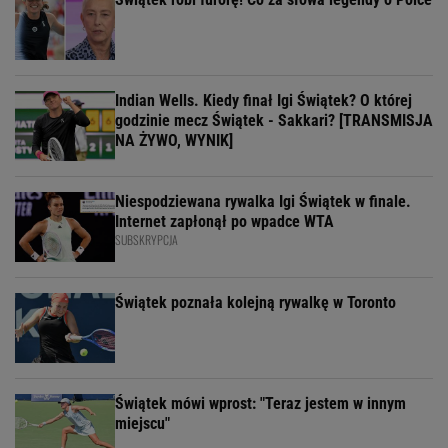
Indian Wells. Kiedy finał Igi Świątek? O której
godzinie mecz Świątek - Sakkari? [TRANSMISJA
NA ŻYWO, WYNIK]
Niespodziewana rywalka Igi Świątek w finale.
Internet zapłonął po wpadce WTA
SUBSKRYPCJA
Świątek poznała kolejną rywalkę w Toronto
Świątek mówi wprost: "Teraz jestem w innym
miejscu"