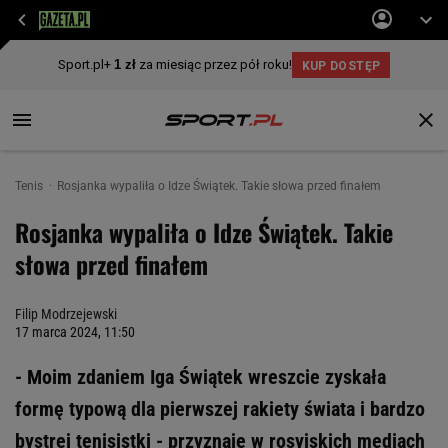
Tenis
Rosjanka wypaliła o Idze Świątek. Takie słowa przed finałem
Rosjanka wypaliła o Idze Świątek. Takie
słowa przed finałem
Filip Modrzejewski
17 marca 2024, 11:50
- Moim zdaniem Iga Świątek wreszcie zyskała
formę typową dla pierwszej rakiety świata i bardzo
bystrej tenisistki - przyznaje w rosyjskich mediach