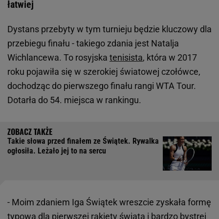
łatwiej
Dystans przebyty w tym turnieju będzie kluczowy dla
przebiegu finału - takiego zdania jest Natalja
Wichlancewa. To rosyjska
tenisista
, która w 2017
roku pojawiła się w szerokiej światowej czołówce,
dochodząc do pierwszego finału rangi WTA Tour.
Dotarła do 54. miejsca w rankingu.
Takie słowa przed finałem ze Świątek. Rywalka
ogłosiła. Leżało jej to na sercu
- Moim zdaniem Iga Świątek wreszcie zyskała formę
typową dla pierwszej rakiety świata i bardzo bystrej