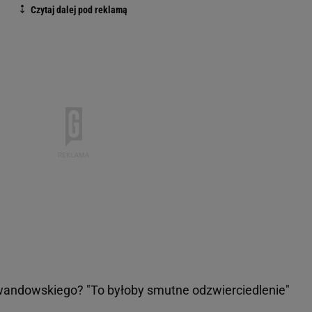
wandowskiego? "To byłoby smutne odzwierciedlenie"