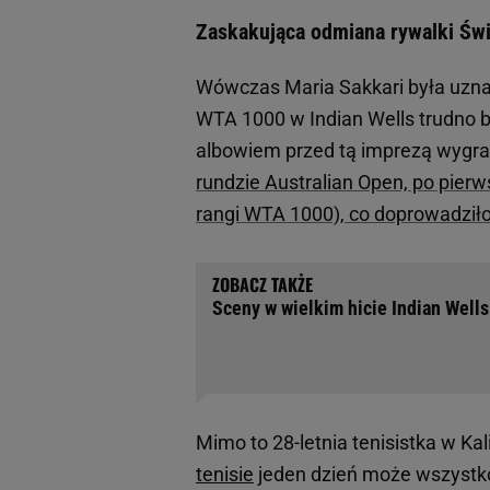
Zaskakująca odmiana rywalki Świ
Wówczas Maria Sakkari była uzna
WTA 1000 w Indian Wells trudno b
albowiem przed tą imprezą wygr
rundzie Australian Open, po pier
rangi WTA 1000), co doprowadziło
Sceny w wielkim hicie Indian Well
Mimo to 28-letnia tenisistka w Ka
tenisie
jeden dzień może wszystko 