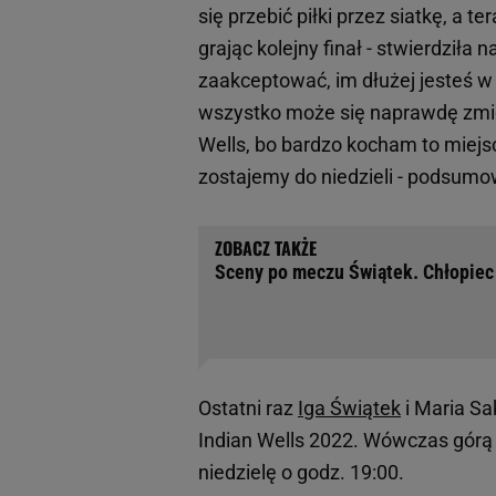
się przebić piłki przez siatkę, a t
grając kolejny finał - stwierdziła 
zaakceptować, im dłużej jesteś w 
wszystko może się naprawdę zmien
Wells, bo bardzo kocham to miejsce
zostajemy do niedzieli - podsumo
Sceny po meczu Świątek. Chłopiec
Ostatni raz
Iga Świątek
i Maria Sa
Indian Wells 2022. Wówczas górą 
niedzielę o godz. 19:00.