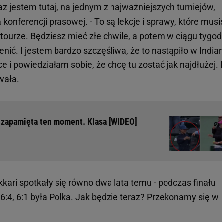
eraz jestem tutaj, na jednym z najważniejszych turniejów,
na konferencji prasowej. - To są lekcje i sprawy, które musi
tourze. Będziesz mieć złe chwile, a potem w ciągu tygod
ić. I jestem bardzo szczęśliwa, że to nastąpiło w India
 i powiedziałam sobie, że chcę tu zostać jak najdłużej. I
wała.
 zapamięta ten moment. Klasa [WIDEO]
kkari spotkały się równo dwa lata temu - podczas finału
6:4, 6:1 była
Polka
. Jak będzie teraz? Przekonamy się w