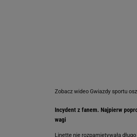
Zobacz wideo
Gwiazdy sportu osz
Incydent z fanem. Najpierw popros
wagi
Linette nie rozpamiętywała długo