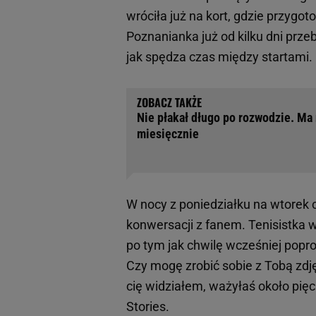
wróciła już na kort, gdzie przygo
Poznanianka już od kilku dni prz
jak spędza czas między startami.
Nie płakał długo po rozwodzie. Ma
miesięcznie
W nocy z poniedziałku na wtorek
konwersacji z fanem. Tenisistka
po tym jak chwilę wcześniej popr
Czy mogę zrobić sobie z Tobą zdj
cię widziałem, ważyłaś około pięci
Stories.