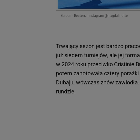
Screen - Reuters i Instagram @magdalinette
Trwający sezon jest bardzo praco
już siedem turniejów, ale jej for
w 2024 roku przeciwko Cristinie B
potem zanotowała cztery porażki 
Dubaju, wówczas znów zawiodła
rundzie.