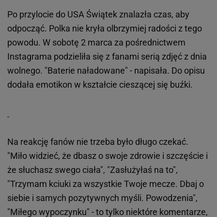
Po przylocie do USA Świątek znalazła czas, aby
odpocząć. Polka nie kryła olbrzymiej radości z tego
powodu. W sobotę 2 marca za pośrednictwem
Instagrama podzieliła się z fanami serią zdjęć z dnia
wolnego. "Baterie naładowane" - napisała. Do opisu
dodała emotikon w kształcie cieszącej się buźki.
Na reakcję fanów nie trzeba było długo czekać.
"Miło widzieć, że dbasz o swoje zdrowie i szczęście i
że słuchasz swego ciała", "Zasłużyłaś na to",
"Trzymam kciuki za wszystkie Twoje mecze. Dbaj o
siebie i samych pozytywnych myśli. Powodzenia",
"Miłego wypoczynku" - to tylko niektóre komentarze,