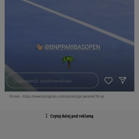
Screen - https://www.instagram.com/stories/iga.swiatek/?hl=pl