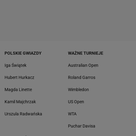
POLSKIE GWIAZDY
WAŻNE TURNIEJE
Iga Świątek
Australian Open
Hubert Hurkacz
Roland Garros
Magda Linette
Wimbledon
Kamil Majchrzak
US Open
Urszula Radwańska
WTA
Puchar Davisa