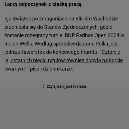
Łączy odpoczynek z ciężką pracą
Iga Świątek po zmaganiach na Bliskim Wschodzie
przeniosła się do Stanów Zjednoczonych, gdzie
zostanie rozegrany turniej BNP Paribas Open 2024 w
Indian Wells. Według sportskeeda.com, Polka jest
jedną z faworytek do końcowego triumfu.
"Cztery z
jej ostatnich pięciu tytułów również dobyła na korcie
twardym" - pisali dziennikarze.