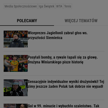
Media Społecznościowe
Iga Świątek
WTA
Tenis
POLECAMY
WIĘCEJ TEMATÓW
Wiceprezes Jagiellonii zabrał głos ws.
przyszłości Siemieńca
Posyłali bomby, a rywale łapali się za głowę.
Drużyna Winiarskiego pisze historię
Sensacyjnie indywidualne wyniki drużynówki! Tej
zimy jeszcze żaden Polak tak dobrze nie wypadł
Gol w 99. minucie i wybuchło szaleństwo. Tak