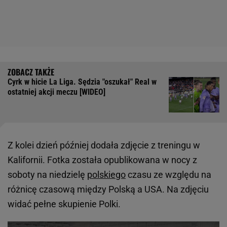
Cyrk w hicie La Liga. Sędzia "oszukał" Real w
ostatniej akcji meczu [WIDEO]
Z kolei dzień później dodała zdjęcie z treningu w
Kalifornii. Fotka została opublikowana w nocy z
soboty na niedzielę
polskiego
czasu ze względu na
różnicę czasową między Polską a USA. Na zdjęciu
widać pełne skupienie Polki.