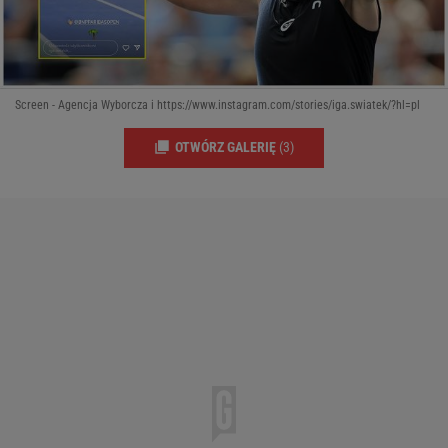
Screen - Agencja Wyborcza i https://www.instagram.com/stories/iga.swiatek/?hl=pl
OTWÓRZ GALERIĘ
(3)