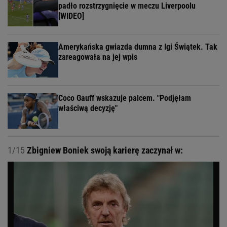
padło rozstrzygnięcie w meczu Liverpoolu
[WIDEO]
Amerykańska gwiazda dumna z Igi Świątek. Tak
zareagowała na jej wpis
Coco Gauff wskazuje palcem. "Podjęłam
właściwą decyzję"
1/15
Zbigniew Boniek swoją karierę zaczynał w: