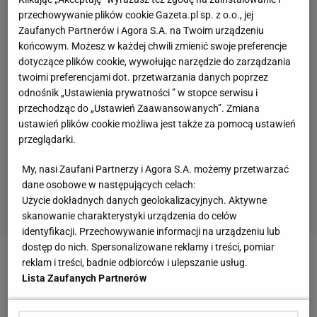
przechowywanie plików cookie Gazeta.pl sp. z o.o., jej
Zaufanych Partnerów i Agora S.A. na Twoim urządzeniu
końcowym. Możesz w każdej chwili zmienić swoje preferencje
dotyczące plików cookie, wywołując narzędzie do zarządzania
twoimi preferencjami dot. przetwarzania danych poprzez
odnośnik „Ustawienia prywatności ” w stopce serwisu i
przechodząc do „Ustawień Zaawansowanych”. Zmiana
ustawień plików cookie możliwa jest także za pomocą ustawień
przeglądarki.
My, nasi Zaufani Partnerzy i Agora S.A. możemy przetwarzać
dane osobowe w następujących celach:
Użycie dokładnych danych geolokalizacyjnych. Aktywne
skanowanie charakterystyki urządzenia do celów
identyfikacji. Przechowywanie informacji na urządzeniu lub
dostęp do nich. Spersonalizowane reklamy i treści, pomiar
reklam i treści, badnie odbiorców i ulepszanie usług.
Zobacz wideo
Ostrzeżenie dla Igi Świątek. "Ogromny
Lista Zaufanych Partnerów
wysiłek"