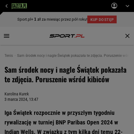
Tenis
Sam środek nocy i nagle Świątek pokazała te zdjęcia. Poruszenie wśród 
Sam środek nocy i nagle Świątek pokazała
te zdjęcia. Poruszenie wśród kibiców
Karolina Kurek
3 marca 2024, 13:47
Iga Świątek rozpocznie w przyszłym tygodniu
rywalizację w turniej BNP Paribas Open 2024 w
Indian Wells. W związku z tym kilka dni temu 22-