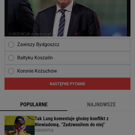
Zawiszy Bydgoszcz
Bałtyku Koszalin
Koronie Kożuchów
NASTĘPNE PYTANIE
POPULARNE
NAJNOWSZE
Tak Lang komentuje głośny konflikt z
Niewiadomą. "Zadzwoniłem do niej"
SUBSKRYPCJA