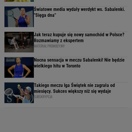
Światowe media wydały werdykt ws. Sabalenki.
"Sięga dna"
Jak teraz kupuje się nowy samochód w Polsce?
Rozmawiamy z ekspertem
MATERIAŁ PROMOCYJNY
Nocna sensacja w meczu Sabalenki! Nie będzie
wielkiego hitu w Toronto
Takiego meczu Iga Świątek nie zagrała od
miesięcy. Sukces większy niż się wydaje
SUBSKRYPCJA