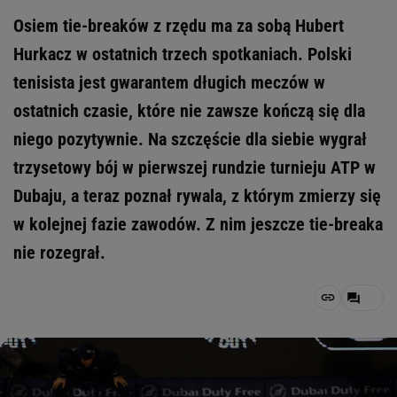
Osiem tie-breaków z rzędu ma za sobą Hubert
Hurkacz w ostatnich trzech spotkaniach. Polski
tenisista jest gwarantem długich meczów w
ostatnich czasie, które nie zawsze kończą się dla
niego pozytywnie. Na szczęście dla siebie wygrał
trzysetowy bój w pierwszej rundzie turnieju ATP w
Dubaju, a teraz poznał rywala, z którym zmierzy się
w kolejnej fazie zawodów. Z nim jeszcze tie-breaka
nie rozegrał.