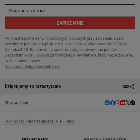
Dziękujemy za przeczytanie
Obserwuj nas
ATP Dubaj
Hubert Hurkacz
ATP
Tenis
POLECAMY
WIĘCEJ TEMATÓW