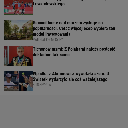
Lewandowskiego
Second home nad morzem zyskuje na
popularności. Coraz więcej osób wybiera ten
model inwestowania
MATERIAŁ PROMOCYJNY
Tichonow grzmi: Z Polakami należy postąpić
dokładnie tak samo
Wpadka z Abramowicz wywołała szum. U
Świątek wydarzyło się coś ważniejszego
SUBSKRYPCJA