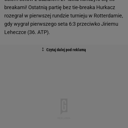
breakami! Ostatnią partię bez tie-breaka Hurkacz
rozegrał w pierwszej rundzie turnieju w Rotterdamie,
gdy wygrał pierwszego seta 6:3 przeciwko Jiriemu
Leheczce (36. ATP).