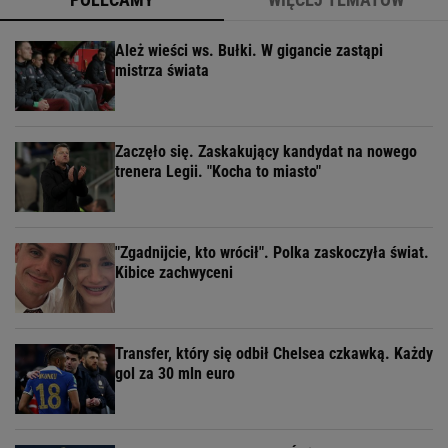
Ależ wieści ws. Bułki. W gigancie zastąpi
mistrza świata
Zaczęło się. Zaskakujący kandydat na nowego
trenera Legii. "Kocha to miasto"
"Zgadnijcie, kto wrócił". Polka zaskoczyła świat.
Kibice zachwyceni
Transfer, który się odbił Chelsea czkawką. Każdy
gol za 30 mln euro