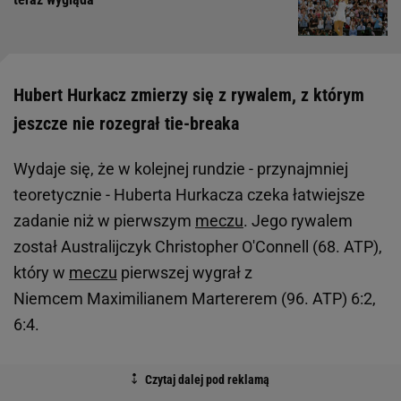
Hubert Hurkacz zmierzy się z rywalem, z którym
jeszcze nie rozegrał tie-breaka
Wydaje się, że w kolejnej rundzie - przynajmniej
teoretycznie - Huberta Hurkacza czeka łatwiejsze
zadanie niż w pierwszym
meczu
. Jego rywalem
został Australijczyk Christopher O'Connell (68. ATP),
który w
meczu
pierwszej wygrał z
Niemcem Maximilianem Martererem (96. ATP) 6:2,
6:4.