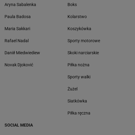
Aryna Sabalenka
Boks
Paula Badosa
Kolarstwo
Maria Sakkari
Koszykówka
Rafael Nadal
Sporty motorowe
Daniił Miedwiediew
Skoki narciarskie
Novak Djoković
Piłka nożna
Sporty walki
Żużel
Siatkówka
Piłka ręczna
SOCIAL MEDIA