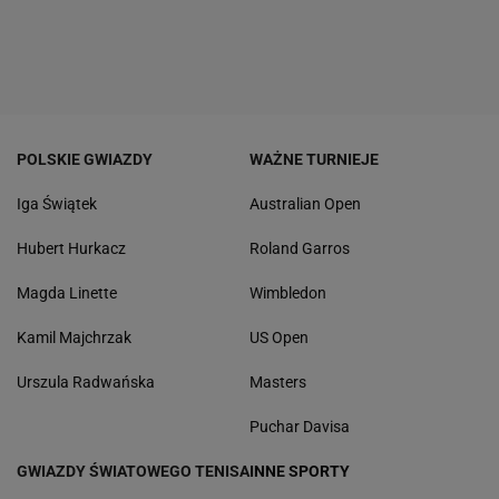
POLSKIE GWIAZDY
WAŻNE TURNIEJE
Iga Świątek
Australian Open
Hubert Hurkacz
Roland Garros
Magda Linette
Wimbledon
Kamil Majchrzak
US Open
Urszula Radwańska
Masters
Puchar Davisa
GWIAZDY ŚWIATOWEGO TENISA
INNE SPORTY