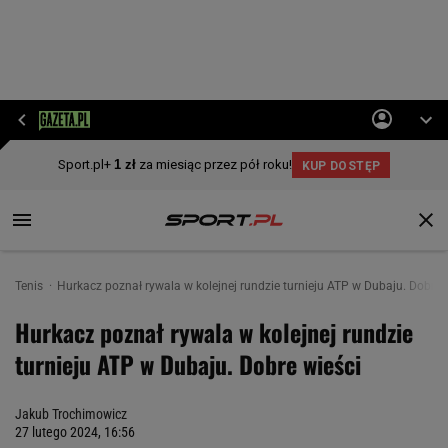
Tenis
Hurkacz poznał rywala w kolejnej rundzie turnieju ATP w Dubaju. Dobre 
Hurkacz poznał rywala w kolejnej rundzie
turnieju ATP w Dubaju. Dobre wieści
Jakub Trochimowicz
27 lutego 2024, 16:56