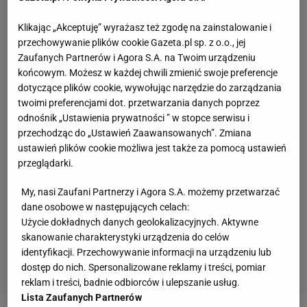
Klikając „Akceptuję” wyrażasz też zgodę na zainstalowanie i
przechowywanie plików cookie Gazeta.pl sp. z o.o., jej
Zaufanych Partnerów i Agora S.A. na Twoim urządzeniu
końcowym. Możesz w każdej chwili zmienić swoje preferencje
dotyczące plików cookie, wywołując narzędzie do zarządzania
twoimi preferencjami dot. przetwarzania danych poprzez
odnośnik „Ustawienia prywatności ” w stopce serwisu i
przechodząc do „Ustawień Zaawansowanych”. Zmiana
ustawień plików cookie możliwa jest także za pomocą ustawień
przeglądarki.
My, nasi Zaufani Partnerzy i Agora S.A. możemy przetwarzać
dane osobowe w następujących celach:
Użycie dokładnych danych geolokalizacyjnych. Aktywne
skanowanie charakterystyki urządzenia do celów
identyfikacji. Przechowywanie informacji na urządzeniu lub
dostęp do nich. Spersonalizowane reklamy i treści, pomiar
reklam i treści, badnie odbiorców i ulepszanie usług.
Lista Zaufanych Partnerów